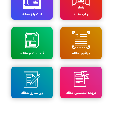
چاپ مقاله
استخراج مقاله
پارافریز مقاله
فرمت بندی مقاله
ترجمه تخصصی مقاله
ویراستاری مقاله