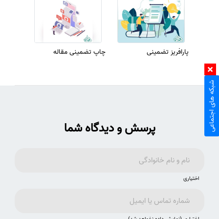
پارافریز تضمینی
چاپ تضمینی مقاله
شبکه های اجتماعی
پرسش و دیدگاه شما
اختیاری