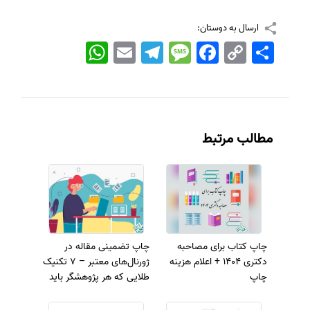
ارسال به دوستان:
اشتراک
Copy
Facebook
Message
Telegram
Email
WhatsApp
Link
مطالب مرتبط
چاپ کتاب برای مصاحبه
چاپ تضمینی مقاله در
دکتری 1404 + اعلام هزینه
ژورنال‌های معتبر – 7 تکنیک
چاپ
طلایی که هر پژوهشگر باید
بداند