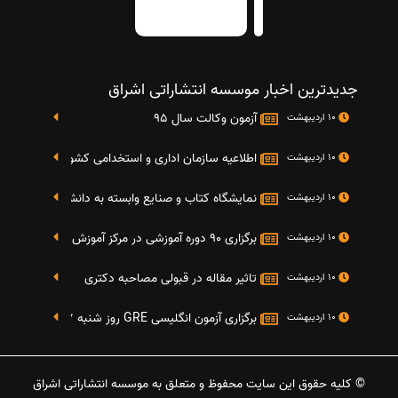
جدیدترین اخبار موسسه انتشاراتی اشراق
آزمون وکالت سال 95
10 اردیبهشت
اطلاعیه سازمان اداری و استخدامی کشور در خصوص نت
10 اردیبهشت
نمایشگاه کتاب و صنایع وابسته به دانشگاه صنعتی شریف 4 الی 8 مهر م
10 اردیبهشت
برگزاری 90 دوره آموزشی در مرکز آموزش فرهنگی دانشگاه علامه
10 اردیبهشت
تاثیر مقاله در قبولی مصاحبه دکتری
10 اردیبهشت
برگزاری آزمون انگلیسی GRE روز شنبه 27 شهریور(مقارن با 17 سپتامبر 2016)
10 اردیبهشت
© کلیه حقوق این سایت محفوظ و متعلق به موسسه انتشاراتی اشراق