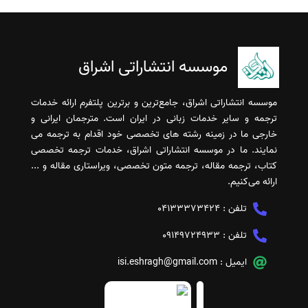
موسسه انتشاراتی اشراق
موسسه انتشاراتی اشراق، جامع‌ترین و برترین پلتفرم ارائه خدمات
ترجمه و سایر خدمات زبانی در ایران است. مترجمان ایرانی و
خارجی ما در زمینه رشته های تخصصی خود اقدام به ترجمه می
نمایند. ما در موسسه انتشاراتی اشراق، خدمات ترجمه تخصصی
کتاب، ترجمه مقاله، ترجمه متون تخصصی، ویراستاری مقاله و ...
ارائه می‌کنیم.
تلفن :
04133373424
تلفن :
09149724933
ایمیل :
isi.eshragh@gmail.com