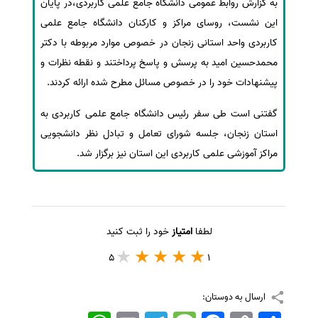
به گزارش روابط عمومی دانشگاه جامع علمی کاربردی،در پایان
این نشست، روسای مراکز و کارکنان دانشگاه جامع علمی
کاربردی واحد استانی زنجان در خصوص موارد مربوطه با دکتر
محمدحسین امید به پرسش و پاسخ پرداختند و نقطه‌ نظرات و
پیشنهادات خود را در خصوص مسائل مطرح شده ارائه کردند.
گفتنی است طی سفر رئیس دانشگاه جامع علمی کاربردی به
استان زنجان، جلسه شورای تعامل و تبادل نظر دانشجویی
مراکز آموزشی علمی کاربردی این استان نیز برگزار شد.
لطفا
امتیاز
خود را ثبت کنید
5
1
ارسال به دوستان:
اشتراک
Copy
Facebook
Message
Telegram
Email
WhatsApp