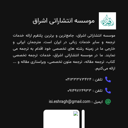
موسسه انتشاراتی اشراق
موسسه انتشاراتی اشراق، جامع‌ترین و برترین پلتفرم ارائه خدمات
ترجمه و سایر خدمات زبانی در ایران است. مترجمان ایرانی و
خارجی ما در زمینه رشته های تخصصی خود اقدام به ترجمه می
نمایند. ما در موسسه انتشاراتی اشراق، خدمات ترجمه تخصصی
کتاب، ترجمه مقاله، ترجمه متون تخصصی، ویراستاری مقاله و ...
ارائه می‌کنیم.
تلفن :
04133373424
تلفن :
09149724933
ایمیل :
isi.eshragh@gmail.com