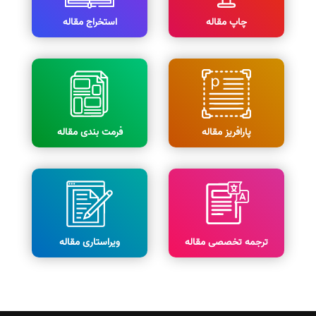
چاپ مقاله
استخراج مقاله
پارافریز مقاله
فرمت بندی مقاله
ترجمه تخصصی مقاله
ویراستاری مقاله