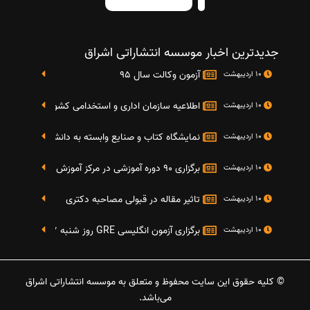
جدیدترین اخبار موسسه انتشاراتی اشراق
آزمون وکالت سال 95
10 اردیبهشت
اطلاعیه سازمان اداری و استخدامی کشور در خصوص نت
10 اردیبهشت
نمایشگاه کتاب و صنایع وابسته به دانشگاه صنعتی شریف 4 الی 8 مهر م
10 اردیبهشت
برگزاری 90 دوره آموزشی در مرکز آموزش فرهنگی دانشگاه علامه
10 اردیبهشت
تاثیر مقاله در قبولی مصاحبه دکتری
10 اردیبهشت
برگزاری آزمون انگلیسی GRE روز شنبه 27 شهریور(مقارن با 17 سپتامبر 2016)
10 اردیبهشت
© کلیه حقوق این سایت محفوظ و متعلق به موسسه انتشاراتی اشراق
می‌باشد.