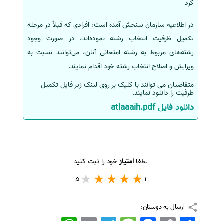
کرد.
سفارش انگیزه‌نامه‌SOP
در اطلاعیه سازمان سنجش آمده است: افرادی که قبلاً در مرحله
تکمیل ظرفیت انتخاب رشته نموده‌اند، در صورت وجود
رشته‌های مربوط به رشته امتحانی آنان، می‌توانند نسبت به
ویرایش و اصلاح انتخاب رشته خود اقدام نمایند.
متقاضیان می توانند با کلیک بر روی لینک زیر فایل تکمیل
ظرفیت را دانلود نمایند.
دانلود فایل atlaaaih.pdf
لطفا
امتیاز
خود را ثبت کنید
5
1
ارسال به دوستان:
اشتراک
Copy
Facebook
Message
Telegram
Email
WhatsApp