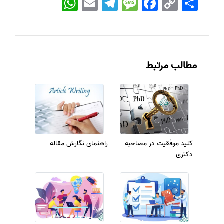
Link
مطالب مرتبط
کلید موفقیت در مصاحبه
راهنمای نگارش مقاله
دکتری