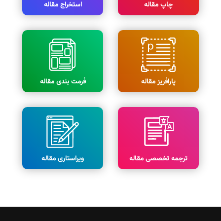
چاپ مقاله
استخراج مقاله
پارافریز مقاله
فرمت بندی مقاله
ترجمه تخصصی مقاله
ویراستاری مقاله