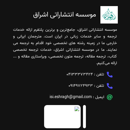
موسسه انتشاراتی اشراق
موسسه انتشاراتی اشراق، جامع‌ترین و برترین پلتفرم ارائه خدمات
ترجمه و سایر خدمات زبانی در ایران است. مترجمان ایرانی و
خارجی ما در زمینه رشته های تخصصی خود اقدام به ترجمه می
نمایند. ما در موسسه انتشاراتی اشراق، خدمات ترجمه تخصصی
کتاب، ترجمه مقاله، ترجمه متون تخصصی، ویراستاری مقاله و ...
ارائه می‌کنیم.
تلفن :
04133373424
تلفن :
09149724933
ایمیل :
isi.eshragh@gmail.com