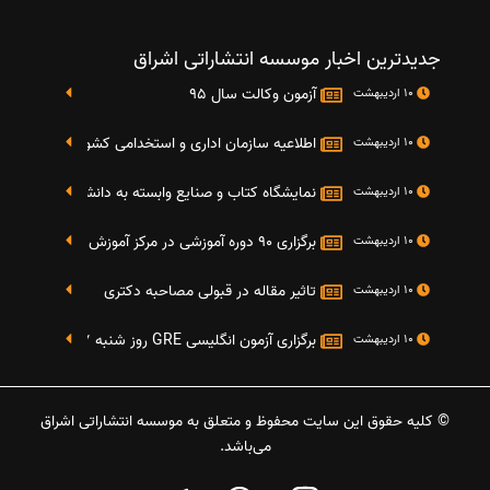
جدیدترین اخبار موسسه انتشاراتی اشراق
آزمون وکالت سال 95
10 اردیبهشت
اطلاعیه سازمان اداری و استخدامی کشور در خصوص نت
10 اردیبهشت
نمایشگاه کتاب و صنایع وابسته به دانشگاه صنعتی شریف 4 الی 8 مهر م
10 اردیبهشت
برگزاری 90 دوره آموزشی در مرکز آموزش فرهنگی دانشگاه علامه
10 اردیبهشت
تاثیر مقاله در قبولی مصاحبه دکتری
10 اردیبهشت
برگزاری آزمون انگلیسی GRE روز شنبه 27 شهریور(مقارن با 17 سپتامبر 2016)
10 اردیبهشت
© کلیه حقوق این سایت محفوظ و متعلق به موسسه انتشاراتی اشراق
می‌باشد.