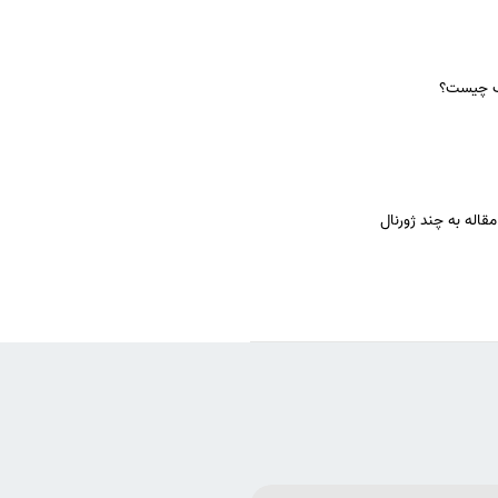
ب چیست؟
قاله به چند ژورنال