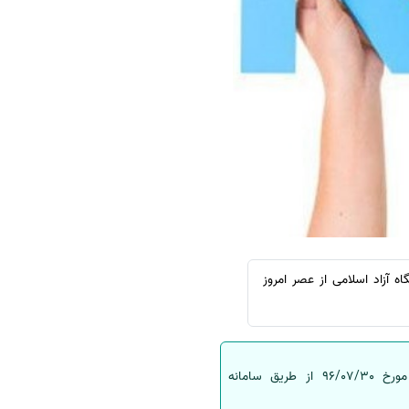
سفارش چکیده مبسوط
سفارش ترجمه مولتی‌مدیا
سفارش گویندگی
سفارش تولید محتوا
سفارش ترجمه همزمان
سفارش چکیده گرافیکی
سفارش تهیه کاورلتر
سفارش انگیزه‌نامه‌SOP
: کارنامه متقاضیان تکمیل ظرفیت آزمون سراسری (پزشکی و دامپزشکی ) 1396 دانشگاه آزاد اسلامی از عصر امروز
کارنامه متقاضیان تکمیل ظرفیت آزمون پزشکی و دامپزشکی 1396دانشگاه آزاد اسلامی از عصر روز یکشنبه مورخ 96/07/30 از طریق سامانه