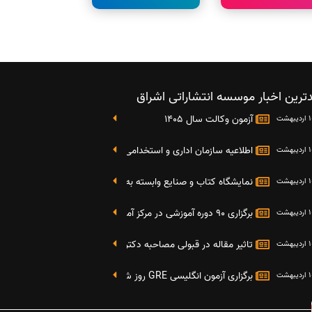
ترین اخبار موسسه انتشاراتی اشراق
آزمون وکالت سال 1405
اطلاعیه سازمان اداری و استخدامی کشور در خصوص نتایج دومین آز
نمایشگاه کتاب و صنایع وابسته به دانشگاه صنعتی شریف 4 الی 8 مهر ماه 95
برگزاری 90 دوره آموزشی در مرکز آموزش فرهنگی دانشگاه علامه
تاثیر مقاله در قبولی مصاحبه دکتری
برگزاری آزمون انگلیسی GRE روز شنبه 27 شهریور(مقارن با 17 سپتامبر 2016)