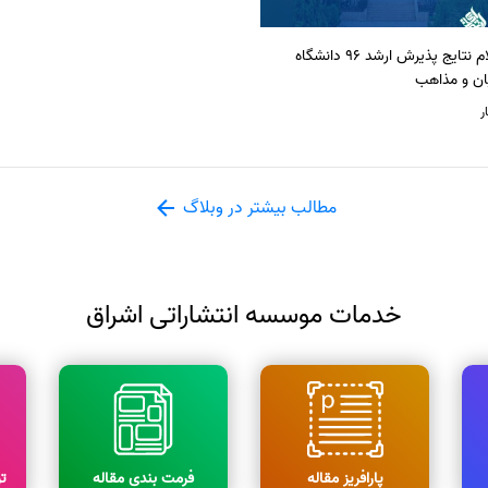
اعلام نتایج پذیرش ارشد 96 دانشگاه
ان و مذاهب
ر
مطالب بیشتر در وبلاگ
خدمات موسسه انتشاراتی اشراق
پارافریز مقاله
فرمت بندی مقاله
ت