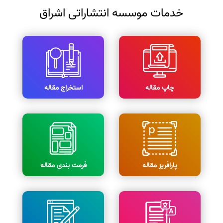
خدمات موسسه انتشاراتی اشراق
چاپ مقاله
استخراج مقاله
پارافریز مقاله
فرمت بندی مقاله