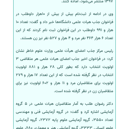
1397 منتشر می‌شود، آماده کنند.
سفارش انگیزه‌نامه‌SOP
وی در ادامه از ثبت‌نام بیش از بیش از 10هزار داوطلب در
فراخوان جذب هیات علمی دانشگاه‌ها خبر داد و گفت: تعداد 10
هزار و 991 داوطلب در این فراخوان ثبت نام کردند که از این
تعداد 6 هزار 464 نفر مرد و 4 هزار و 527 نفر نیز زن هستند.
رئیس مرکز جذب اعضای هیأت علمی وزارت علوم خاطر نشان
کرد: در فراخوان اخیر جذب اعضای هیات علمی هر متقاضی 3
اولویت انتخاب دارد که بطور کلی 28 هزار و 881 اولویت
انتخاب در نظر گرفته شده است که از این تعداد 17 هزار و 279
اولویت برای متقاضیان مرد و 11 هزار و 602 اولویت نیز برای
متقاضیان زن در نظر گرفته شده است.
دکتر رضوان طلب به آمار متقاضیان هیات علمی در 5 گروه
آزمایشی اشاره کرد و گفت: در گروه آزمایشی فنی و مهندسی
تعداد 3550،‌ گروه آزمایشی علوم پایه 2372،‌ گروه آزمایشی
علوم انسانی 3333،‌ گروه آزمایشی هنر و معماری 680، علوم