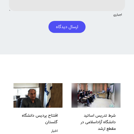
اجباری
ارسال دیدگاه
شرط تدریس اساتید
افتتاح پردیس دانشگاه
دانشگاه آزاداسلامی در
گلستان
مقطع ارشد
اخبار