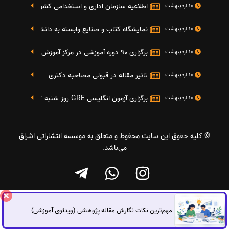
اطلاعیه سازمان اداری و استخدامی کشور در خصوص نت
10 اردیبهشت
نمایشگاه کتاب و صنایع وابسته به دانشگاه صنعتی شریف 4 الی 8 مهر م
10 اردیبهشت
برگزاری 90 دوره آموزشی در مرکز آموزش فرهنگی دانشگاه علامه
10 اردیبهشت
تاثیر مقاله در قبولی مصاحبه دکتری
10 اردیبهشت
برگزاری آزمون انگلیسی GRE روز شنبه 27 شهریور(مقارن با 17 سپتامبر 2016)
10 اردیبهشت
© کلیه حقوق این سایت محفوظ و متعلق به موسسه انتشاراتی اشراق
می‌باشد.
مهم‌ترین نکات نگارش مقاله پژوهشی (ویدئوی آموزشی)
گفتگوی آنلاین