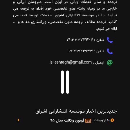
ترجمه و سایر خدمات زبانی در ایران است. مترجمان ایرانی و
خارجی ما در زمینه رشته های تخصصی خود اقدام به ترجمه می
نمایند. ما در موسسه انتشاراتی اشراق، خدمات ترجمه تخصصی
کتاب، ترجمه مقاله، ترجمه متون تخصصی، ویراستاری مقاله و ...
ارائه می‌کنیم.
تلفن :
04133373424
تلفن :
09149724933
ایمیل :
isi.eshragh@gmail.com
جدیدترین اخبار موسسه انتشاراتی اشراق
آزمون وکالت سال 95
10 اردیبهشت