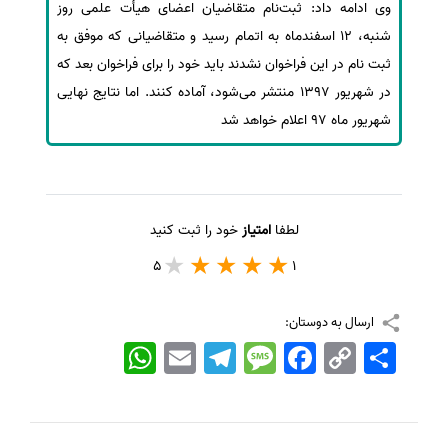
وی ادامه داد: ثبت‌نام متقاضیان اعضای هیأت علمی روز
شنبه، 12 اسفندماه به اتمام رسید و متقاضیانی که موفق به
ثبت نام در این فراخوان نشدند باید خود را برای فراخوان بعد که
در شهریور 1397 منتشر می‌شود، آماده کنند. اما نتایج نهایی
شهریور ماه 97 اعلام خواهد شد
لطفا
امتیاز
خود را ثبت کنید
5
1
ارسال به دوستان:
اشتراک
Copy
Facebook
Message
Telegram
Email
WhatsApp
Link