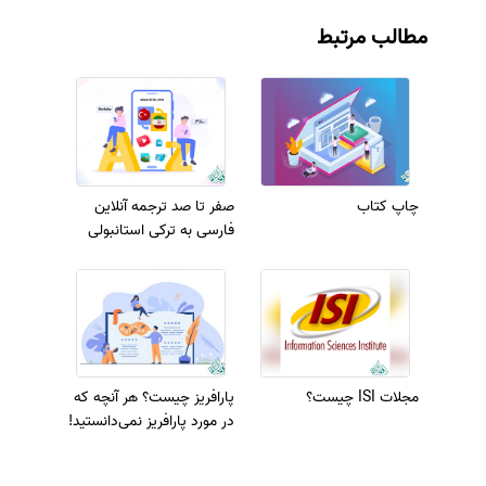
مطالب مرتبط
چاپ کتاب
صفر تا صد ترجمه آنلاین
فارسی به ترکی استانبولی
مجلات ISI چیست؟
پارافریز چیست؟ هر آنچه که
در مورد پارافریز نمی‌دانستید!