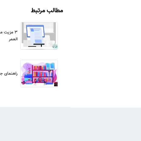
مطالب مرتبط
3 مزیت م
العمر
راهنمای جا