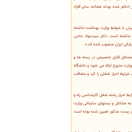
کدیگر ادغام شده بودند همانند سایر افراد
رتی با ضوابط وزارت بهداشت نداشته
 نداشته است. دکتر سیدجواد حاجی
 مشاغل قابل تخصیص در رسته ها و
ارت متبوع ارائه می شود و دانشگاه
رایط احراز شغلی را کرد و متعاقب
ایت به اینکه در کد 137 آگهی استخدام به عنوان شرایط احراز رشته شغل کارشناسی راه و
ه مشاغل و پستهای سازمانی وزارت
ن به عنوان شرایط احراز پست مذکور تعیین شده بوده است