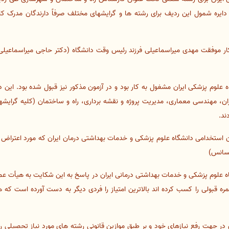
 دایره شمول این ردیف برای رشته ها و گرایشهای مختلف صرفاً دارندگان مدرک کا
ار موفقت مهدی میراسماعیلی فرزند رئیس وقت دانشگاه (دکتر حاجی میراسماعیلی
ه علوم پزشکی ایران مشغول به کار بود و در آزمون مذکور نیز قبول شده بود. این د
 مهندسی معماری، مدیریت پروژه و نقشه برداری، راه و ساختمان (کلیه گرایش
ند.
یسانس)
 علوم پزشکی و خدمات بهداشتی درمانی ایران در پاسخ به این شکایت به هیأت عم
ره قبولی را کسب کرده اند بالاترین امتیاز را فردی دیگر به دست آورده است که ه
در جهت رفع نیازهای خود و بر طبق موازین قانونی رشته های مورد نیاز تحصیلی را 