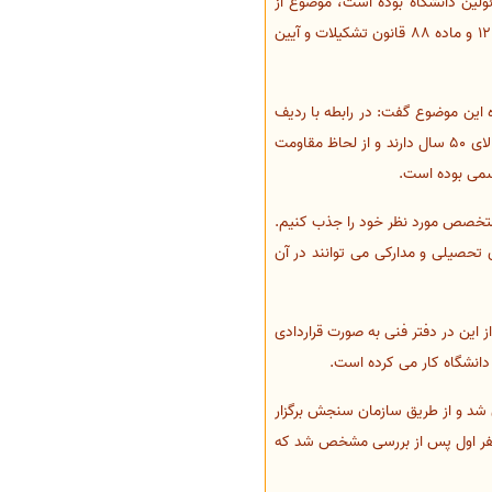
سئولین دانشگاه بوده است، موضوع از
مصادیق تبعیض ناروا موضوع بند 9 اصل 3 قانون اساسی و سوء استفاده از اختیارات تشخیص و با استناد به بند 1 ماده 12 و ماده 88 قانون تشکیلات و آیین
ه این موضوع گفت: در رابطه با ردیف
استخدامی که در آزمون تعریف کرده بودیم، با توجه به اینکه اکثر بیمارستان های دانشگاه های علوم پزشکی کشور عمر بالای 50 سال دارند و از لحاظ مقاومت
رسمی بوده است.
ه باشد تا بتوانیم متخصص مورد نظر خود را جذب کنیم.
حصیلی و مدارکی می توانند در آن
 این در دفتر فنی به صورت قراردادی
دانشگاه کار می کرده است.
ان شد و از طریق سازمان سنجش برگزار
د. نفر اول پس از بررسی مشخص شد که