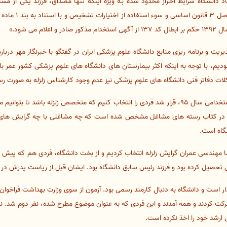
هاد دانشگاه شرایط احـراز محدود شده بـه ویژه اینکه تنها مصداق، فرزند یکی از م
 می شود.»
ت و برنامه ریزی منابع دانشگاه علوم پزشکی ایران در گفتگو با خبرنگار مهر دربار
مشکلات دفاتر فنی دانشگاه های علوم پزشکی نیز عدم وجود کارشناس زلزله به صورت 
وی افزود: به همین خاطر در آزمون استخدامی سال 95، قرار شد فردی را انتخاب کنیم که متخصص زلزل
یرا در کتاب رسته های مشاغل مشخص شده است که چه مشاغلی با چه گرایش های ت
گاه است.
ا مهندسی عمران گرایش زلزله انتخاب کردیم و از بخت دانشگاه، فردی هم که پیش از
 تحصیل کرده بود و فرزند رئیس سابق دانشگاه بود. ایشان قبل از ریاست پدرش در 
یدار است و دانشگاه به دنبال کارمند رسمی بود. آزمون از سوی وزارت بهداشت فراخو
مون شرکت کردند و همه آمدند و این فردی که به عنوان موضوع مطرح شده، نفر دوم ش
ارشد خود را اخذ نکرده است.