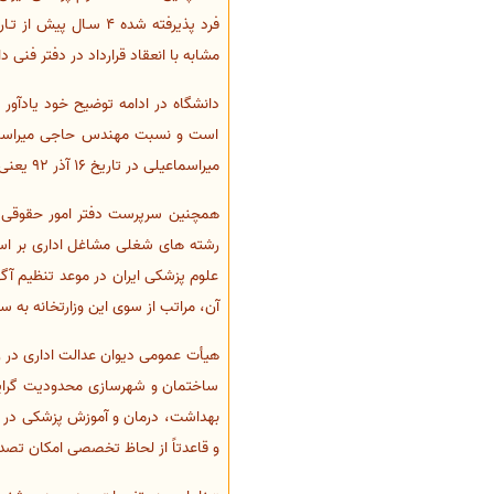
فرد پذیرفته شده 4 س
مشابه با انعقاد قرارداد در دفتر فن
دانشگاه در ادامه توضیح خود یادآور
است و نسبت مهندس حاجی میراسماعی
میراسماعیلی در تاریخ 16 آذر 92 یعنی یک سال و دو ماه بعد از انعقاد قرارداد استخدامی به سمت ریاست دانشگاه علوم پزشکی ایران منصوب شده اند.»
همچنین سرپرست دفتر امور حقوقی و
رشته های شغلی مشاغل اداری بر اساس
علوم پزشکی ایران در موعد تنظیم آ
آن، مراتب از سوی این وزارتخانه ب
ساختمان و شهرسازی محدودیت گرایش
و قاعدتاً از لحاظ تخصصی امکان تص