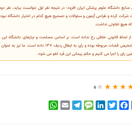
نابع دانشگاه علوم پزشکی ایران افزود: در نتیجه نفر اول نتوانست بیاید، نفر دو
 شرکت کرده و طراحی آزمون و سئوالات و تصحیح هیچ کدام در اختیار دانشگاه نبود
اه هیچ تفاوتی نداشت.
از لحاظ قانونی خلافی رخ نداده است. بر اساس مصلحت و نیازهای دانشگاه این ک
عدالت اداری رای داده است بالطبع تشخیص قضات مربوطه بوده و رای
عین رای را اجرا می کنیم و حکم پیمانی این فرد لغو می شود.
5
WhatsApp
Email
Telegram
Message
LinkedIn
Twitter
Facebook