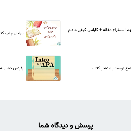
هم استخراج مقاله + گارانتی کیفی مادام
مراحل چاپ کتاب
مع ترجمه و انتشار کتاب
رفرنس دهی به ر
پرسش و دیدگاه شما