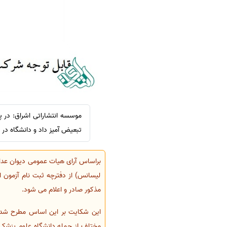
سفارش ویرایش
ترجمه عربی به فارسی
سفارش پارافریز
مشاهده همه زبان ها
سفارش فرمت‌بندی
سفارش کاهش کمیت
سفارش معرفی مجله
سفارش معرفی مقاله
سفارش معرفی کتاب
موسسه انتشاراتی اشراق: در پ
سفارش چکیده مبسوط
تبعیض آمیز داد و دانشگاه در 
سفارش ترجمه مولتی‌مدیا
سفارش گویندگی
سفارش تولید محتوا
مذکور صادر و اعلام می شود.
سفارش ترجمه همزمان
سفارش چکیده گرافیکی
سفارش تهیه کاورلتر