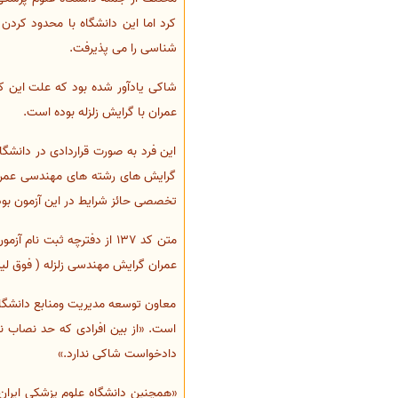
کرد اما این دانشگاه با محدود کردن
سفارش انگیزه‌نامه‌SOP
شناسی را می پذیرفت.
شاکی یادآور شده بود که علت این ک
عمران با گرایش زلزله بوده است.
این فرد به صورت قراردادی در دانشگا
گرایش های رشته های مهندسی عمران،
تخصصی حائز شرایط در این آزمون بود
عمران گرایش مهندسی زلزله ( فوق ل
معاون توسعه مدیریت ومنابع دانشگاه
است. «از بین افرادی که حد نصاب نم
دادخواست شاکی ندارد.»
«همچنین دانشگاه علوم پزشکی ایران 