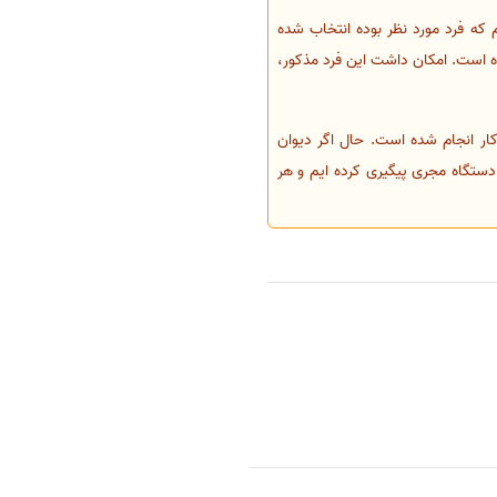
م که فرد مورد نظر بوده انتخاب شده
ه است. امکان داشت این فرد مذکور،
ار انجام شده است. حال اگر دیوان
 به ابطال ردیف 137 داده است. ما نیز به عنوان دستگاه مجری پیگیری کرده ایم و هر