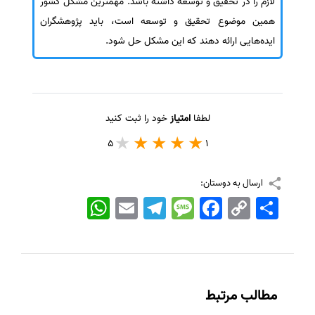
لازم را در تحقیق و توسعه داشته باشد. مهمترین مشکل کشور
همین موضوع تحقیق و توسعه است، باید پژوهشگران
سفارش انگیزه‌نامه‌SOP
ایده‌هایی ارائه دهند که این مشکل حل شود.
لطفا
امتیاز
خود را ثبت کنید
5
1
ارسال به دوستان:
اشتراک
Copy
Facebook
Message
Telegram
Email
WhatsApp
Link
مطالب مرتبط