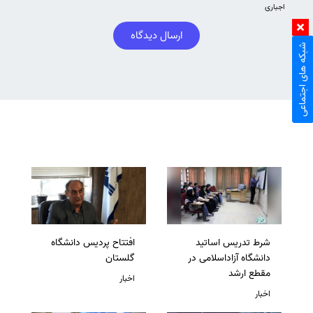
اجباری
ارسال دیدگاه
شبکه های اجتماعی
شرط تدریس اساتید
افتتاح پردیس دانشگاه
دانشگاه آزاداسلامی در
گلستان
مقطع ارشد
اخبار
اخبار