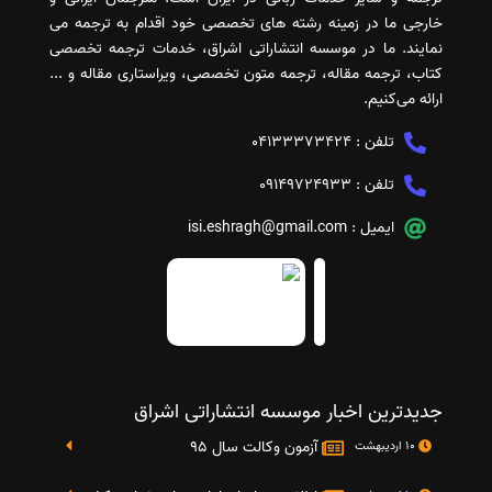
خارجی ما در زمینه رشته های تخصصی خود اقدام به ترجمه می
نمایند. ما در موسسه انتشاراتی اشراق، خدمات ترجمه تخصصی
کتاب، ترجمه مقاله، ترجمه متون تخصصی، ویراستاری مقاله و ...
ارائه می‌کنیم.
تلفن :
04133373424
تلفن :
09149724933
ایمیل :
isi.eshragh@gmail.com
جدیدترین اخبار موسسه انتشاراتی اشراق
آزمون وکالت سال 95
10 اردیبهشت