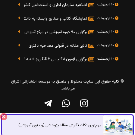
اطلاعیه سازمان اداری و استخدامی کشور در خصوص نت
10 اردیبهشت
نمایشگاه کتاب و صنایع وابسته به دانشگاه صنعتی شریف 4 الی 8 مهر م
10 اردیبهشت
برگزاری 90 دوره آموزشی در مرکز آموزش فرهنگی دانشگاه علامه
10 اردیبهشت
تاثیر مقاله در قبولی مصاحبه دکتری
10 اردیبهشت
برگزاری آزمون انگلیسی GRE روز شنبه 27 شهریور(مقارن با 17 سپتامبر 2016)
10 اردیبهشت
© کلیه حقوق این سایت محفوظ و متعلق به موسسه انتشاراتی اشراق
می‌باشد.
مهم‌ترین نکات نگارش مقاله پژوهشی (ویدئوی آموزشی)
گفتگوی آنلاین