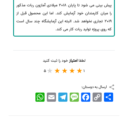
پیش بینی می شود تا پایان 2018 میلادی آمازون ربات مذکور
سفارش انگیزه‌نامه‌SOP
را میان کارمندان خود آزمایش کند. اما این محصول قبل از
2019 تجاری نخواهد شد. البته این آزمایشگاه چند سال است
که روی پروژه تولید ربات کار می کند.
لطفا
امتیاز
خود را ثبت کنید
5
1
ارسال به دوستان:
اشتراک
Copy
Facebook
Message
Telegram
Email
WhatsApp
Link