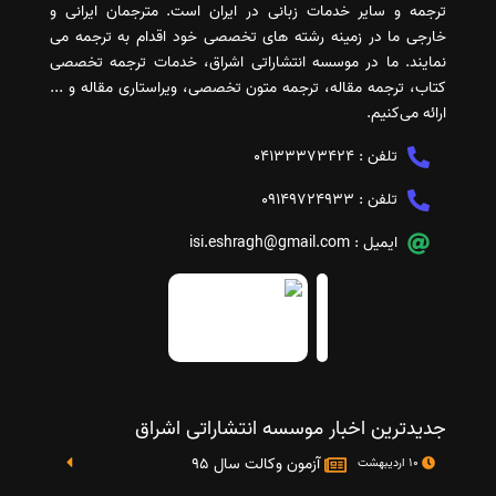
ترجمه و سایر خدمات زبانی در ایران است. مترجمان ایرانی و
خارجی ما در زمینه رشته های تخصصی خود اقدام به ترجمه می
نمایند. ما در موسسه انتشاراتی اشراق، خدمات ترجمه تخصصی
کتاب، ترجمه مقاله، ترجمه متون تخصصی، ویراستاری مقاله و ...
ارائه می‌کنیم.
تلفن :
04133373424
تلفن :
09149724933
ایمیل :
isi.eshragh@gmail.com
جدیدترین اخبار موسسه انتشاراتی اشراق
آزمون وکالت سال 95
10 اردیبهشت