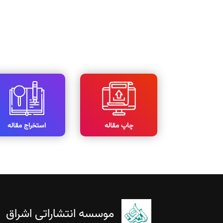
چاپ مقاله
استخراج مقاله
موسسه انتشاراتی اشراق