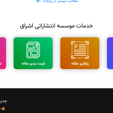
مطالب بیشتر در وبلاگ
خدمات موسسه انتشاراتی اشراق
پارافریز مقاله
فرمت بندی مقاله
ت
جدید
10 اردیبهشت