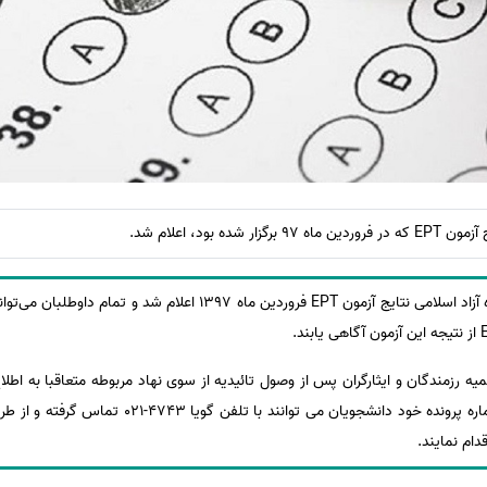
ده بود، اعلام شد.
بر اساس اعلام روابط عمومی دانشگاه آزاد اسلامی نتایج آزمون EPT فروردین 
 رزمندگان و ایثارگران پس از وصول تائیدیه از سوی نهاد مربوطه متعاقبا به ا
دام نمایند.