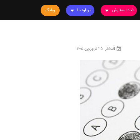
ثبت سفارش
درباره ما
وبلاگ
سفارش چاپ مقاله
درباره ما
سفارش سابمیت مقاله
تماس با ما
سفارش استخراج مقاله
سوالات متداول
انتشار
25 فروردین 1405
سفارش چاپ کتاب
قوانین و مقررات
سفارش ترجمه
سفارش ویرایش
سفارش پارافریز
سفارش فرمت‌بندی
سفارش کاهش کمیت
سفارش معرفی مجله
سفارش معرفی مقاله
سفارش معرفی کتاب