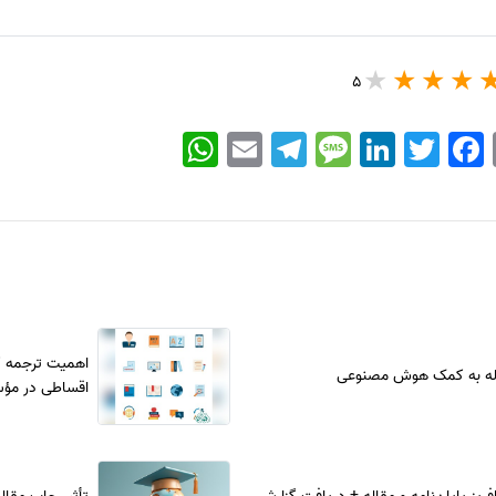
5
WhatsApp
Email
Telegram
Message
LinkedIn
Twitter
Facebook
اهمیت ترجمه ک
له به کمک هوش مصنوعی
اقساطی در مؤس