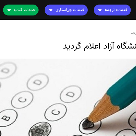
خدمات ترجمه
خدمات ویراستاری
خدمات کتاب
ترجمه کتاب
ویراستاری کتاب
چاپ کتاب
نامه
ترجمه فیلم و صوت و زیرنویس
ویراستاری نیتیو
ترجمه کتاب
ترجمه متون تخصصی
ویراستاری تخصصی
ویراستاری کتاب
رشته های تخصصی
ترجمه فوری
قیمت و هزینه ترجمه
محاسبه سریع قیمت
ترجمه انگلیسی به فارسی
ترجمه انگلیسی به عربی
ترجمه عربی به فارسی
مشاهده همه زبان ها