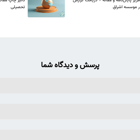
فریز پایان‌نامه و مقاله + دریافت گزارش
تأثیر چاپ مقاله
 موسسه اشراق
تحصیلی
پرسش و دیدگاه شما