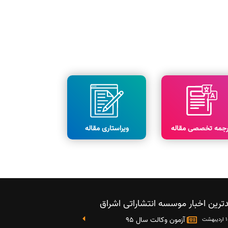
رجمه تخصصی مقاله
ویراستاری مقاله
ترین اخبار موسسه انتشاراتی اشراق
آزمون وکالت سال 95