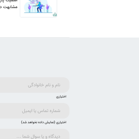
اهمیت پارا
مشابهت در
اختیاری
اختیاری (نمایش داده نخواهد شد)