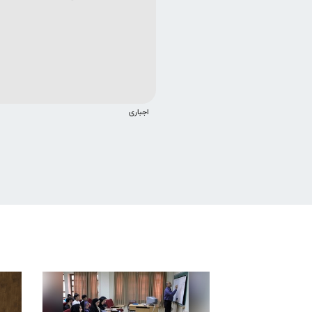
اجباری