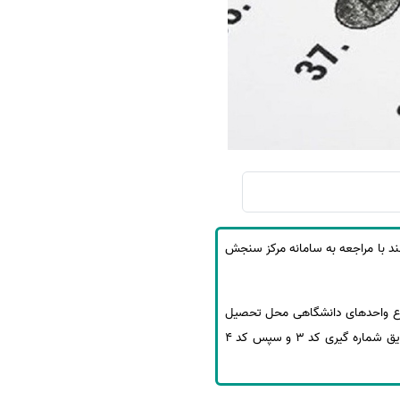
سفارش چکیده مبسوط
سفارش ترجمه مولتی‌مدیا
سفارش گویندگی
سفارش تولید محتوا
سفارش ترجمه همزمان
سفارش چکیده گرافیکی
سفارش تهیه کاورلتر
سفارش انگیزه‌نامه‌SOP
ماه 1397 اعلام شد و تمام داوطلبان می‌توانند با مراجعه به سامانه مرکز سنجش
طلاع واحدهای دانشگاهی محل تحصیل
خواهد رسید. ضمنا جهت بازیابی شماره پرونده خود دانشجویان می توانند با تلفن گویا 4743-021 تماس گرفته و از طریق شماره گیری کد 3 و سپس کد 4