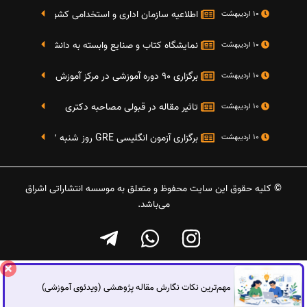
اطلاعیه سازمان اداری و استخدامی کشور در خصوص نت
10 اردیبهشت
نمایشگاه کتاب و صنایع وابسته به دانشگاه صنعتی شریف 4 الی 8 مهر م
10 اردیبهشت
برگزاری 90 دوره آموزشی در مرکز آموزش فرهنگی دانشگاه علامه
10 اردیبهشت
تاثیر مقاله در قبولی مصاحبه دکتری
10 اردیبهشت
برگزاری آزمون انگلیسی GRE روز شنبه 27 شهریور(مقارن با 17 سپتامبر 2016)
10 اردیبهشت
© کلیه حقوق این سایت محفوظ و متعلق به موسسه انتشاراتی اشراق
می‌باشد.
مهم‌ترین نکات نگارش مقاله پژوهشی (ویدئوی آموزشی)
گفتگوی آنلاین