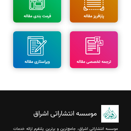
پارافریز مقاله
فرمت بندی مقاله
ترجمه تخصصی مقاله
ویراستاری مقاله
موسسه انتشاراتی اشراق
موسسه انتشاراتی اشراق، جامع‌ترین و برترین پلتفرم ارائه خدمات