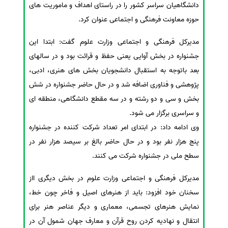
دانشگاهیان سراسر کشور را در راستای اهداف و ماموریت های
سفارش انگیزه‌نامه‌SOP
حوزه معاونت فرهنگی و اجتماعی عنوان کرد.
مدیرکل فرهنگی و اجتماعی وزارت علوم گفت: ابتدا این
جشنواره در بخش آوایی یعنی حفظ و قرائت بود و در سالهای
بعد باتوجه به استقبال دانشجویان بخش های هنری، ادبی،
پژوهشی و فناوری اضافه شد و در حال حاضر جشنواره در شش
بخش و سی و دو رشته و در سه مقطع دانشگاهی، منطقه ای
و سراسری برگزار می شود.
وی ادامه داد: در ابتدای امر تعداد شرکت کننده در جشنواره
پنج هزار نفر بود و در حال حاضر بالغ بر سیصد هزار نفر در
سطح ملی در جشنواره شرکت می کنند.
مدیرکل فرهنگی و اجتماعی وزارت علوم در بخش دیگری ااز
سخنان خود افزود: باید از هنرهای اصیل و فاخر چون خط،
نمایش هنرهای تجسمی، معماری و دیگر عناصر هنر برای
انتقال و نهادیه کردن روح قرآن و معارف جهان شمول آن در