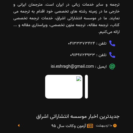
ترجمه و سایر خدمات زبانی در ایران است. مترجمان ایرانی و
خارجی ما در زمینه رشته های تخصصی خود اقدام به ترجمه می
نمایند. ما در موسسه انتشاراتی اشراق، خدمات ترجمه تخصصی
کتاب، ترجمه مقاله، ترجمه متون تخصصی، ویراستاری مقاله و ...
ارائه می‌کنیم.
تلفن :
04133373424
تلفن :
09149724933
ایمیل :
isi.eshragh@gmail.com
جدیدترین اخبار موسسه انتشاراتی اشراق
آزمون وکالت سال 95
10 اردیبهشت