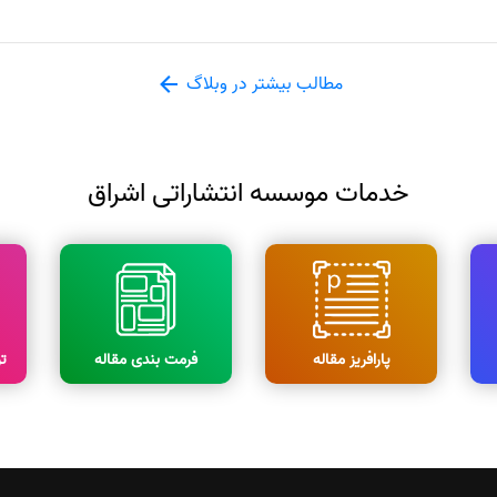
مطالب بیشتر در وبلاگ
خدمات موسسه انتشاراتی اشراق
پارافریز مقاله
فرمت بندی مقاله
ت