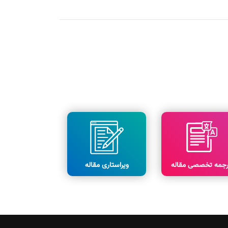
رجمه تخصصی مقاله
ویراستاری مقاله