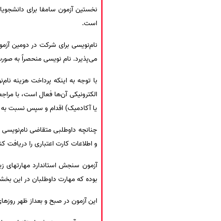
سفارش انگیزه‌نامه‌SOP
است.
می‌پذیرد. نام نویسی منحصراً به صورت اینترنتی و از
با توجه به اینکه پرداخت هزینه نام
یا آکادمیک) اقدام و سپس نسبت به دریافت اطل
و اطلاعات کارت اعتباری را دریافت کن
بوده که مهارت داوطلبان در این بخ
این آزمون در صبح و بعداز ظهر روزهای پنجشنبه 31 خرداد و جمعه اول تیرما