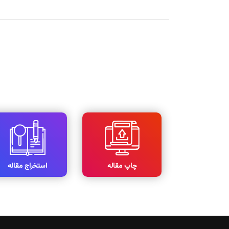
چاپ مقاله
استخراج مقاله