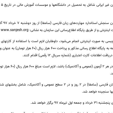
 طریق پایگاه اطلاع‌رسانی این سازمان به نشانی: www.sanjesh.org انجام خواهد پذیرفت.
‌نویسی به صورت اینترنتی انجام می‌شود، داوطلبان لازم است با استفاده از کارته
الکترونیکی آن‌ها فعال است، با مراجعه به پایگاه اطلاع رسانی
اعات کارت اعتباری (شماره سریال 12 رقمی) اقدام کنند.
چنانچه داوطلبی متقاضی نام‌
د.
آزمون سنجش استاندارد مهارتهای زبان فارسی (سامفا) در 2 روز و در 2 سطح عمومی 
شها سنجیده خواهد شد.
ه 97 برگزار خواهد شد.