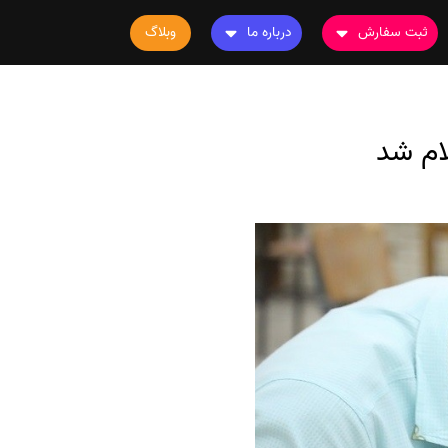
ثبت سفارش
درباره ما
وبلاگ
سفارش چاپ مقاله
درباره ما
سفارش سابمیت مقاله
تماس با ما
ام شد
سفارش استخراج مقاله
سوالات متداول
سفارش چاپ کتاب
قوانین و مقررات
سفارش ترجمه
سفارش ویرایش
سفارش پارافریز
سفارش فرمت‌بندی
سفارش کاهش کمیت
سفارش معرفی مجله
سفارش معرفی مقاله
سفارش معرفی کتاب