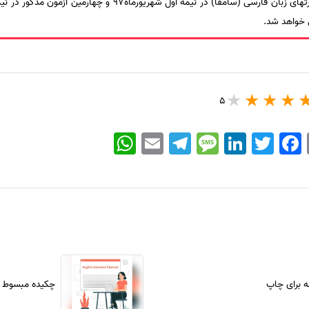
ی خواهد شد.
5
WhatsApp
Email
Telegram
Message
LinkedIn
Twitter
Facebook
ه برای چاپ
چکیده مبسوط م