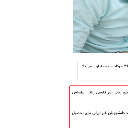
سفارش چکیده مبسوط
سفارش ترجمه مولتی‌مدیا
سفارش گویندگی
سفارش تولید محتوا
سفارش ترجمه همزمان
سفارش چکیده گرافیکی
سفارش تهیه کاورلتر
موسسه انتشاراتی اشراق: دومین آزمون سنجش استاندارد مهارت‌های زبان فارسی (سامفا) سال 1397 پنجشنبه 31 خرداد و جمعه اول تیر 97
سفارش انگیزه‌نامه‌SOP
ن آشنایی و سطح مهارت های زبانی غیر فارسی زبانان براساس
 دانشجویان غیر ایرانی برای تحصیل