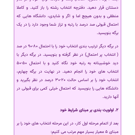
دستتان قرار دهید. دفترچه انتخاب رشته را باز کنید. و کاملا
منطقی و بدون هیچج اما و اگر و شایدی، دانشگاه هایی که
احتمال قبولی صد درصد با رتبه و تراز شما وجود دارد را در یک
برگه بنویسید.
در برگه دیگر ترتیب بندی انتخاب خود را با احتمال 80-90 در صد
( انتخاب پر احتمال) در نظر گرفته و بنویسید. در برگه دیگر با
دید خوشبینانه به رتبه خود نگاه کنید و با احتمال 50-50
انتخاب های خود را انجام دهید. در نهایت در برگه چهارم،
انتخاب خود را بر اساس حالت 20-30 درصد در نظر بگیرید و
دانشگاه هایی را بنویسید که احتمال خیلی کمی برای قبولی در
آنها دارید.
2. اولویت بندی بر مبنای شرایط خود
بعد از اتمام مرحله اول کار، در این مرحله انتخاب های خود را بر
مبنای 5 معیار بسیار مهم مرتب می کنیم: