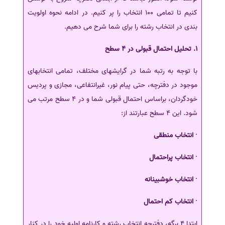
کنیم تا تمامی 100 انتخاب را پر کنیم. در ادامه نحوه اولویت
بندی در انتخاب رشته را برای شما شرح می دهیم.
1. تحلیل احتمال قبولی در 4 سطح
با توجه به رتبه شما در گرایشهای مختلف، تمامی انتخابهای
موجود در دفترچه، حتی پیام نور، غیرانتفاعی، مجازی و پردیس
خودگردان، براساس احتمال قبولی شما و در 4 سطح مرتب می
شود. این 4 سطح عبارتند از:
· انتخاب منطقی
· انتخاب پراحتمال
· انتخاب خوشبینانه
· انتخاب کم احتمال
ابتدا 4 برگه، دفترچه انتخاب رشته و کارنامه اولیه خود را در کنار