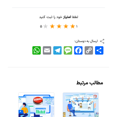
لطفا
امتیاز
خود را ثبت کنید
5
1
ارسال به دوستان:
اشتراک
Copy
Facebook
Message
Telegram
Email
WhatsApp
Link
مطالب مرتبط