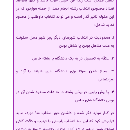
گاهی ممکن است رتبه فرد خیلی خوب باشد و تنها بخواهد
تعداد محدودی انتخاب رشته انجام دهد. از جمله مواردی که در
این مقوله تاثیر گذار است و می تواند انتخاب داوطلب را محدود
نماید شامل:
1. محدودیت در انتخاب شهرهای دیگر بجز شهر محل سکونت
به علت متاهل بودن یا شاغل بودن
2. علاقه به تحصیل در به یک دانشگاه یا رشته خاص
3. مجاز شدن صرفا برای دانشگاه های شبانه یا آزاد و
غیرانتفاعی
4. پذیرش پایین در برخی رشته ها به علت محدود شدن آن در
برخی دانشگاه های خاص
در کنار موارد ذکر شده و داشتن حق انتخاب 100 مورد، نباید
فراموش کرد که این 100 انتخاب بایستی با ترتیب و دقت کافی
نوشته شود. انطور نباشد که از ابتدای دفترچه شروع به نوشتن