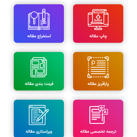
چاپ مقاله
استخراج مقاله
پارافریز مقاله
فرمت بندی مقاله
ترجمه تخصصی مقاله
ویراستاری مقاله