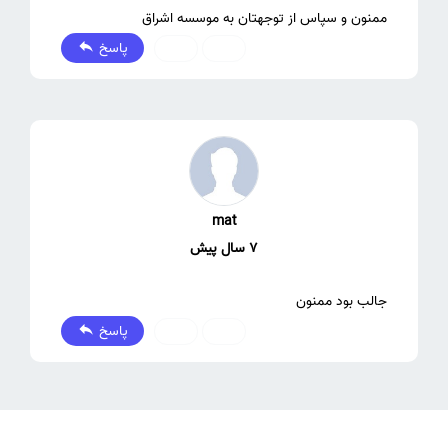
ممنون و سپاس از توجهتان به موسسه اشراق
پاسخ
0
0
mat
7 سال پیش
جالب بود ممنون
پاسخ
0
0