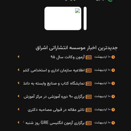
جدیدترین اخبار موسسه انتشاراتی اشراق
آزمون وکالت سال 95
10 اردیبهشت
اطلاعیه سازمان اداری و استخدامی کشور در خصوص نت
10 اردیبهشت
نمایشگاه کتاب و صنایع وابسته به دانشگاه صنعتی شریف 4 الی 8 مهر م
10 اردیبهشت
برگزاری 90 دوره آموزشی در مرکز آموزش فرهنگی دانشگاه علامه
10 اردیبهشت
تاثیر مقاله در قبولی مصاحبه دکتری
10 اردیبهشت
برگزاری آزمون انگلیسی GRE روز شنبه 27 شهریور(مقارن با 17 سپتامبر 2016)
10 اردیبهشت