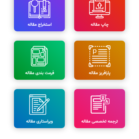
چاپ مقاله
استخراج مقاله
پارافریز مقاله
فرمت بندی مقاله
ترجمه تخصصی مقاله
ویراستاری مقاله