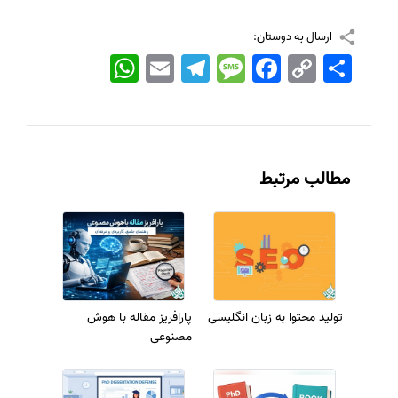
ارسال به دوستان:
اشتراک
Copy
Facebook
Message
Telegram
Email
WhatsApp
Link
مطالب مرتبط
تولید محتوا به زبان انگلیسی
پارافریز مقاله با هوش
مصنوعی