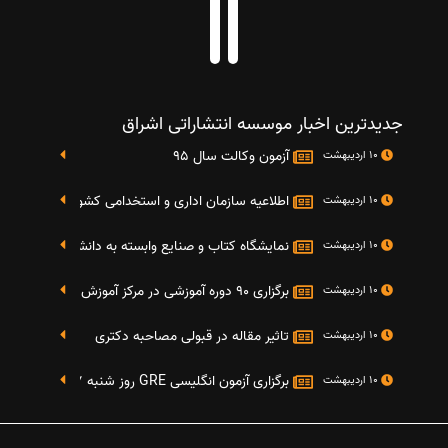
جدیدترین اخبار موسسه انتشاراتی اشراق
آزمون وکالت سال 95
10 اردیبهشت
اطلاعیه سازمان اداری و استخدامی کشور در خصوص نت
10 اردیبهشت
نمایشگاه کتاب و صنایع وابسته به دانشگاه صنعتی شریف 4 الی 8 مهر م
10 اردیبهشت
برگزاری 90 دوره آموزشی در مرکز آموزش فرهنگی دانشگاه علامه
10 اردیبهشت
تاثیر مقاله در قبولی مصاحبه دکتری
10 اردیبهشت
برگزاری آزمون انگلیسی GRE روز شنبه 27 شهریور(مقارن با 17 سپتامبر 2016)
10 اردیبهشت