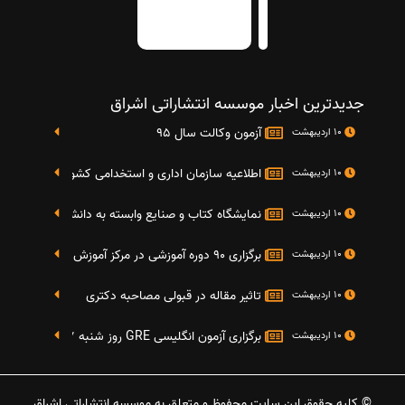
جدیدترین اخبار موسسه انتشاراتی اشراق
آزمون وکالت سال 95
10 اردیبهشت
اطلاعیه سازمان اداری و استخدامی کشور در خصوص نت
10 اردیبهشت
نمایشگاه کتاب و صنایع وابسته به دانشگاه صنعتی شریف 4 الی 8 مهر م
10 اردیبهشت
برگزاری 90 دوره آموزشی در مرکز آموزش فرهنگی دانشگاه علامه
10 اردیبهشت
تاثیر مقاله در قبولی مصاحبه دکتری
10 اردیبهشت
برگزاری آزمون انگلیسی GRE روز شنبه 27 شهریور(مقارن با 17 سپتامبر 2016)
10 اردیبهشت
© کلیه حقوق این سایت محفوظ و متعلق به موسسه انتشاراتی اشراق