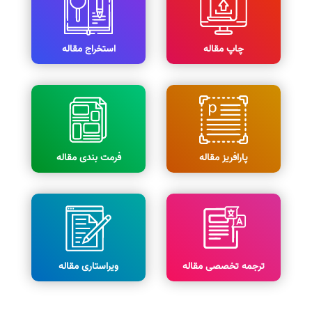
چاپ مقاله
استخراج مقاله
پارافریز مقاله
فرمت بندی مقاله
ترجمه تخصصی مقاله
ویراستاری مقاله