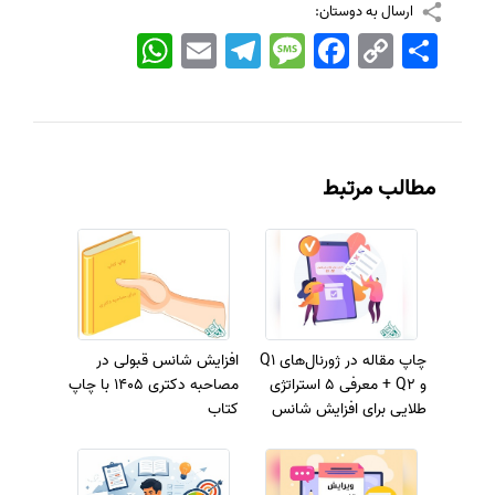
ارسال به دوستان:
اشتراک
Copy
Facebook
Message
Telegram
Email
WhatsApp
Link
مطالب مرتبط
چاپ مقاله در ژورنال‌های Q1
افزایش شانس قبولی در
و Q2 + معرفی 5 استراتژی
مصاحبه دکتری 1405 با چاپ
طلایی برای افزایش شانس
کتاب
پذیرش در نشریات معتبر