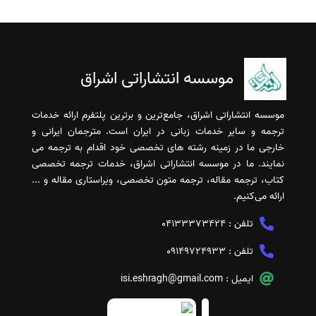
موسسه انتشاراتی اشراق
موسسه انتشاراتی اشراق، جامع‌ترین و برترین پلتفرم ارائه خدمات
ترجمه و سایر خدمات زبانی در ایران است. مترجمان ایرانی و
خارجی ما در زمینه رشته های تخصصی خود اقدام به ترجمه می
نمایند. ما در موسسه انتشاراتی اشراق، خدمات ترجمه تخصصی
کتاب، ترجمه مقاله، ترجمه متون تخصصی، ویراستاری مقاله و ...
ارائه می‌کنیم.
تلفن :
04133373424
تلفن :
09149724933
ایمیل :
isi.eshragh@gmail.com