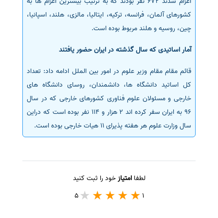
اعزام شدند 672 نفر بودند که به ترتیب بیشترین اعزام ها به
کشورهای آلمان، فرانسه، ترکیه، ایتالیا، مالزی، هلند، اسپانیا،
چین، روسیه و هلند مربوط بوده است.
آمار اساتیدی که سال گذشته در ایران حضور یافتند
قائم مقام مقام وزیر علوم در امور بین الملل ادامه داد: تعداد
کل اساتید دانشگاه ها، دانشمندان، روسای دانشگاه های
خارجی و مسئولان علوم فناوری کشورهای خارجی که در سال
96 به ایران سفر کرده اند 2 هزار و 114 نفر بوده است که دراین
سال وزارت علوم هر هفته پذیرای 11 هیات خارجی بوده است.
لطفا
امتیاز
خود را ثبت کنید
5
1