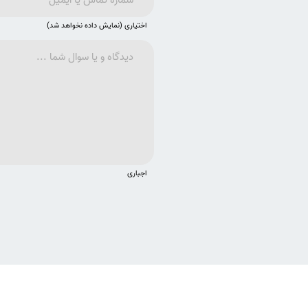
اختیاری (نمایش داده نخواهد شد)
اجباری