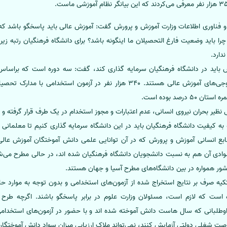
دارد.
دیپلمه‌های ما خیلی باسوادتر از خروجی‌های آموزش عالی هستند. 340 هزار نفر در آ
درصد بوده است.
نظیر بحران نیروی انسانی، عدم اعتبارات و مجوز استخدام در یک طرف قرار گرفته و ا
جه به کیفیت دانشگاه فرهنگیان باید در این دانشگاه سرمایه گذاری کنیم تا معلمانی
ابع انسانی آموزش و پرورش که در آن توانایی علمی دانش آموختگان آموزش عا
ادی آن هم به نسبت دانشجویان دانشگاه فرهنگیان شده اند، در حالی مطرح می‌شو
شور همواره در بین دانشگاه‌های مطرح آسیا و جهان هستند.
یه صرف بر نتایج استخراج شده از آزمون‌های استخدامی و بدون توجه به موارد حاش
است که لازم است، مسئولان وزارت علوم در برابر پاسخگو باشند. اگرچه طرح
طلبانی که سال هاست دانش آموخته شده اند و با حضور در آزمون‌های استخدامی
صت شغلی دولتی آزمایش کنند، نمی‌تواند ملاک ارزیابی میزان سواد دانش آموختگان 