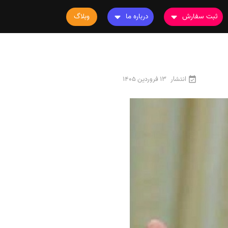
ثبت سفارش
درباره ما
وبلاگ
سفارش چاپ مقاله
درباره ما
سفارش سابمیت مقاله
تماس با ما
سفارش استخراج مقاله
سوالات متداول
انتشار
13 فروردین 1405
سفارش چاپ کتاب
قوانین و مقررات
سفارش ترجمه
سفارش ویرایش
سفارش پارافریز
سفارش فرمت‌بندی
سفارش کاهش کمیت
سفارش معرفی مجله
سفارش معرفی مقاله
سفارش معرفی کتاب