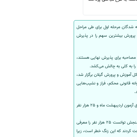
ته شدگان مرحله اول برای طی مراحل
و در این بین آموزش و پرورش بیشترین سهم را در پذیرش
ل مصاحبه برای پذیرش نهایی هستند،
ا به کلی به چالش می‌کشد.
‌کل آموزش و پرورش گیلان برگزار شد،
م تعلیم و تربیت با این پشتوانه قانونی محکم، فراز و نشیب‌هایی
وی بیان کرد: سال گذشته 42 هزار ردیف استخدامی بعد از 17 سال برای آموزش و پرورش ایجاد شد؛ که 17 هزار نفر از طریق آزمون اردیبهشت ماه و 25 هزار نفر
چهاربند ادامه داد: 340 هزار نفر در این آزمون که 15 تیرماه امسال برگزار شد، شرکت کردند که علی‌رغم انتظار سازمان سنجش توانست 25 هزار نفر را معرفی
ت کردند که این زنگ خطر است، زیرا