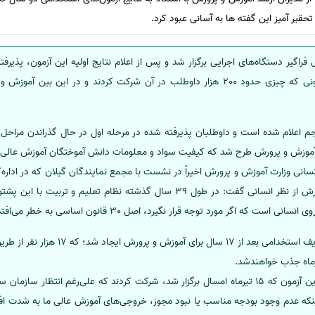
تحقیر آمیز این گفته‌ ها به آسانی عبود کرد.
اگیر دستگاه‌های اجرایی برگزار شد و پس از اعلام نتایج اولیه این آزمون، پذیرف
مصاحبه راهی مرحله بعد شدند؛ آزمونی که چیزی حدود 200 هزار داوطلب در آن شرکت کردند 
 پنجم اعلام شده است و داوطلبان پذیرفته شده در مرحله اول در حال گذراندن مراح
 آموزش و پرورش طرح شد که کیفیت سواد و معلومات دانش آموختگان آموزش عالی ر
نسانی وزارت آموزش و پرورش اخیراً در نشست با مجمع نمایندگان گیلان که در اداره
در مورد محدودیت‌های آموزش و پرورش از نظر انسانی گفت: در طول 39 سال گذشته نظا
ت که اگر مورد توجه قرار نگیرد، اصل 30 قانون اساسی به خطر می‌افتد.
ماه جذب خواهندشد.
اینکه عدم وجود بودجه مناسب یا نبود مجوز، خروجی‌های آموزش عالی ما به شدت اف