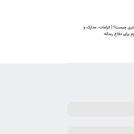
ری چیست؟ | الزامات، مدارک و
م برای دفاع رساله