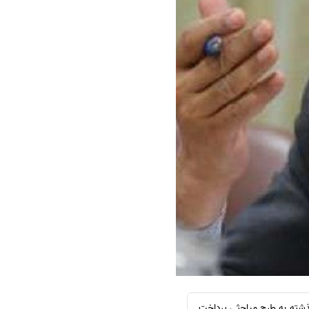
سفارش چکیده مبسوط
سفارش ترجمه مولتی‌مدیا
سفارش گویندگی
سفارش تولید محتوا
سفارش ترجمه همزمان
سفارش چکیده گرافیکی
سفارش تهیه کاورلتر
سفارش انگیزه‌نامه‌SOP
گذشته به طرح مباحثی پرداخت