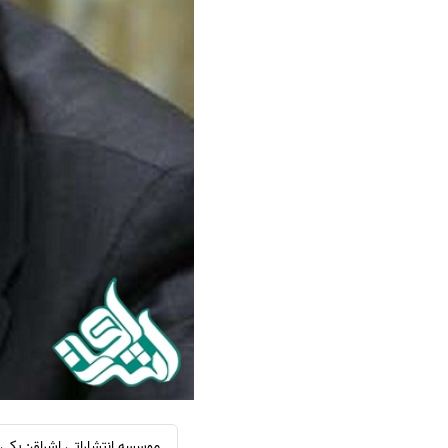
سفارش ویرایش
ترجمه عربی به فارسی
سفارش پارافریز
مشاهده همه زبان ها
سفارش فرمت‌بندی
سفارش کاهش کمیت
سفارش معرفی مجله
سفارش معرفی مقاله
سفارش معرفی کتاب
سفارش چکیده مبسوط
سفارش ترجمه مولتی‌مدیا
سفارش گویندگی
سفارش تولید محتوا
سفارش ترجمه همزمان
سفارش چکیده گرافیکی
موسسه انتشاراتی اشراق: یکی 
سفارش تهیه کاورلتر