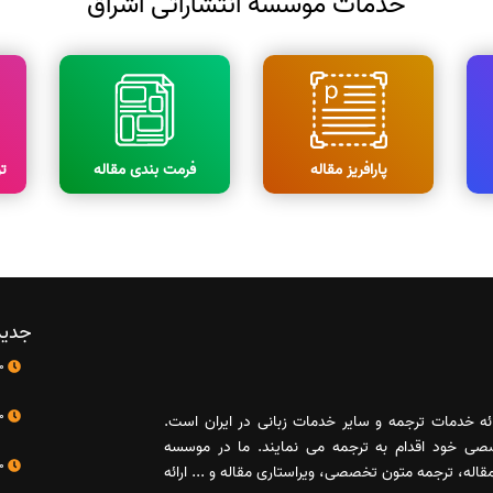
خدمات موسسه انتشاراتی اشراق
پارافریز مقاله
فرمت بندی مقاله
ت
جدید
10 اردیبهشت
10 اردیبهشت
رائه خدمات ترجمه و سایر خدمات زبانی در ایران است.
صصی خود اقدام به ترجمه می نمایند. ما در موسسه
10 اردیبهشت
له، ترجمه متون تخصصی، ویراستاری مقاله و ... ارائه