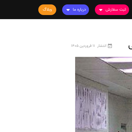
ثبت سفارش
درباره ما
وبلاگ
سفارش چاپ مقاله
درباره ما
سفارش سابمیت مقاله
تماس با ما
ی
سفارش استخراج مقاله
سوالات متداول
انتشار
11 فروردین 1405
سفارش چاپ کتاب
قوانین و مقررات
سفارش ترجمه
سفارش ویرایش
سفارش پارافریز
سفارش فرمت‌بندی
سفارش کاهش کمیت
سفارش معرفی مجله
سفارش معرفی مقاله
سفارش معرفی کتاب