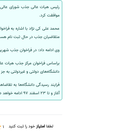
سفارش انگیزه‌نامه‌SOP
موافقت کرد.
محمد علی کی نژاد با اشاره به فراخو
متقاضیان جذب در حال ثبت نام هست
وی ادامه داد: در فراخوان جذب شهریورماه دانشگاه های
دانشگاه‌های دولتی و غیردولتی به جز
آغاز و تا 23 اسفند 97 ادامه خواهد داشت.
لطفا
امتیاز
خود را ثبت کنید
1