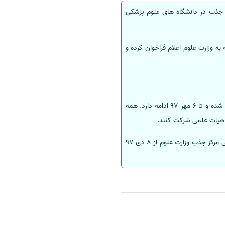
فرهنگی گفت: سازمان امور اداری و استخدامی کشور با 950 ظرفیت جدید جذب در دانشگاه های علوم پزشکی
ه وزارت علوم اعلام فراخوان کرده و
براساس فراخوان مرکز جذب هیات علمی وزارت علوم، جذب اعضای هیات علمی در شهریور ماه امسال از 21 شهریور آغاز شده و تا 6 مهر 97 ادامه دارد. همه
ب هیات علمی شرکت کنند.
فرایند رسیدگی دانشگاه‌ها به تقاضاها از 7 مهر ماه 97 آغاز شده و تا 7 دی 97 ادامه خواهد داشت. همچنین تایید نهایی مرکز جذب وزارت علوم از 8 دی 97