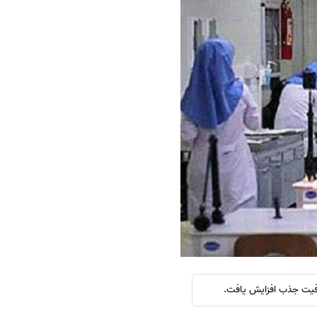
سفارش چکیده مبسوط
سفارش ترجمه مولتی‌مدیا
سفارش گویندگی
سفارش تولید محتوا
سفارش ترجمه همزمان
سفارش چکیده گرافیکی
سفارش تهیه کاورلتر
سفارش انگیزه‌نامه‌SOP
ظرفیت جذب افزایش یافت.