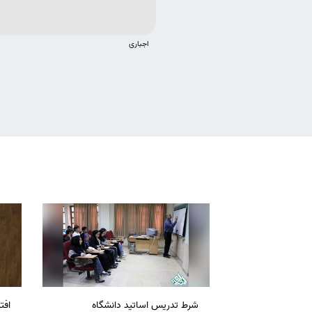
اجباری
شرط تدریس اساتید دانشگاه
افت