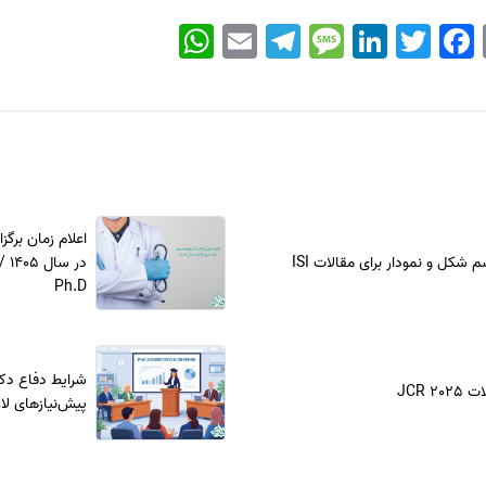
WhatsApp
Email
Telegram
Message
LinkedIn
Twitter
Facebook
اعلام زمان برگ
سم شکل و نمودار برای مقالات ISI
در 
Ph.D
شرایط دفاع دکت
JCR 2
پیش‌نیازهای لاز