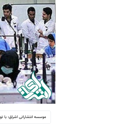
سفارش ویرایش
ترجمه عربی به فارسی
سفارش پارافریز
مشاهده همه زبان ها
سفارش فرمت‌بندی
سفارش کاهش کمیت
سفارش معرفی مجله
سفارش معرفی مقاله
سفارش معرفی کتاب
سفارش چکیده مبسوط
سفارش ترجمه مولتی‌مدیا
سفارش گویندگی
سفارش تولید محتوا
سفارش ترجمه همزمان
موسسه انتشاراتی اشراق: با ت
سفارش چکیده گرافیکی
سفارش تهیه کاورلتر