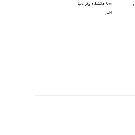
ل
800 دانشگاه برتر دنیا
اخبار