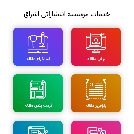
خدمات موسسه انتشاراتی اشراق
چاپ مقاله
استخراج مقاله
پارافریز مقاله
فرمت بندی مقاله