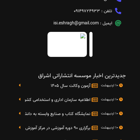
تلفن :
09149724933
ایمیل :
isi.eshragh@gmail.com
جدیدترین اخبار موسسه انتشاراتی اشراق
آزمون وکالت سال 1405
10 اردیبهشت
اطلاعیه سازمان اداری و استخدامی کشور در خصوص نت
10 اردیبهشت
نمایشگاه کتاب و صنایع وابسته به دانشگاه صنعتی شریف 4 الی 8 مهر م
10 اردیبهشت
برگزاری 90 دوره آموزشی در مرکز آموزش فرهنگی دانشگاه علامه
10 اردیبهشت