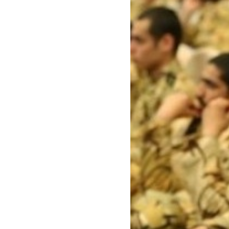
سفارش چکیده مبسوط
سفارش ترجمه مولتی‌مدیا
سفارش گویندگی
سفارش تولید محتوا
سفارش ترجمه همزمان
سفارش چکیده گرافیکی
سفارش تهیه کاورلتر
سفارش انگیزه‌نامه‌SOP