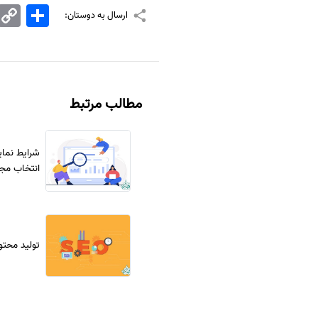
اشتراک
Copy
ارسال به دوستان:
Link
مطالب مرتبط
شرایط نمای
انتخاب مج
تولید محتو