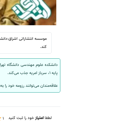
سفارش انگیزه‌نامه‌SOP
موسسه انتشاراتی اشراق:دانشک
کند.
دانشکده علوم مهندسی دانشگاه تهران
پایه 1، سرباز امریه جذب می‌کند.
علاقه‌مندان می‌توانند رزومه خود را به‌نشانی Mani.Azam@Ut.Ac.Ir 
لطفا
امتیاز
خود را ثبت کنید
1