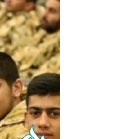
سفارش ویرایش
ترجمه عربی به فارسی
سفارش پارافریز
مشاهده همه زبان ها
سفارش فرمت‌بندی
سفارش کاهش کمیت
سفارش معرفی مجله
سفارش معرفی مقاله
سفارش معرفی کتاب
سفارش چکیده مبسوط
سفارش ترجمه مولتی‌مدیا
سفارش گویندگی
سفارش تولید محتوا
سفارش ترجمه همزمان
سفارش چکیده گرافیکی
سفارش تهیه کاورلتر