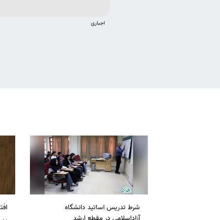
اجباری
شرط تدریس اساتید دانشگاه
افت
آزاداسلامی در مقطع ارشد