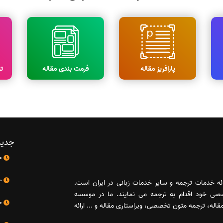
پارافریز مقاله
فرمت بندی مقاله
ت
جدید
10 اردیبهشت
10 اردیبهشت
رائه خدمات ترجمه و سایر خدمات زبانی در ایران است.
صصی خود اقدام به ترجمه می نمایند. ما در موسسه
10 اردیبهشت
له، ترجمه متون تخصصی، ویراستاری مقاله و ... ارائه