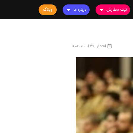
ثبت سفارش
درباره ما
وبلاگ
سفارش چاپ مقاله
درباره ما
سفارش سابمیت مقاله
تماس با ما
سفارش استخراج مقاله
سوالات متداول
انتشار
27 اسفند 1404
سفارش چاپ کتاب
قوانین و مقررات
سفارش ترجمه
سفارش ویرایش
سفارش پارافریز
سفارش فرمت‌بندی
سفارش کاهش کمیت
سفارش معرفی مجله
سفارش معرفی مقاله
سفارش معرفی کتاب