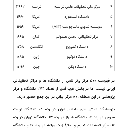
۴
مرکز ملی تحقیقات علمی فرانسه
فرانسه
۳۹۹۲
۵
دانشگاه استنفورد
آمریکا
۱۴۶۰
۶
موسسه فناوری ماساچوست (MIT)
آمریکا
۱۶۵۹
۷
مرکز تحقیقاتی انجمن هلمولتز
آلمان
۱۹۹۵
۸
دانشگاه کمبریج
انگلستان
۱۲۵۸
۹
دانشگاه توکیو
ژاپن
۱۰۸۵
۱۰
دانشگاه پکن
چین
۱۳۹۶
در فهرست ۵۰۰ مرکز برتر نامی از دانشگاه ها و مراکز تحقیقاتی
ایرانی نیست اما در بخش غرب آسیا از تعداد ۲۷۴ دانشگاه و مرکز
پژوهشی در این منطقه، ۸۰ مرکز ایرانی در این جمع حضور دارند.
پژوهشگاه دانش های بنیادی ایران در رده ۸، دانشگاه تربیت
مدرس در رده ۱۱، دانشگاه شیراز در رده ۱۳، دانشگاه تهران در رده
۱۶، مرکز تحقیقات نجوم و اخترفیزیک مراغه در رده ۱۷ و دانشگاه