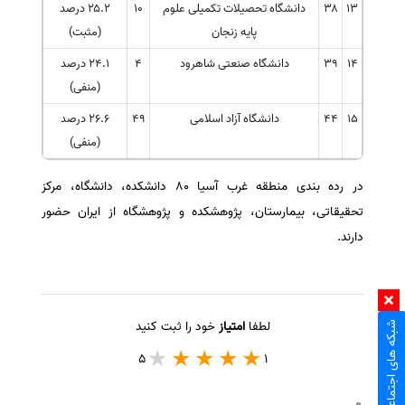
۱۳
۳۸
دانشگاه تحصیلات تکمیلی علوم
۱۰
۲۵.۲ درصد
پایه زنجان
(مثبت)
۱۴
۳۹
دانشگاه صنعتی شاهرود
۴
۲۴.۱ درصد
(منفی)
۱۵
۴۴
دانشگاه آزاد اسلامی
۴۹
۲۶.۶ درصد
(منفی)
در رده بندی منطقه غرب آسیا ۸۰ دانشکده، دانشگاه، مرکز
تحقیقاتی، بیمارستان، پژوهشکده و پژوهشگاه از ایران حضور
دارند.
لطفا
امتیاز
خود را ثبت کنید
شبکه های اجتماعی
5
1