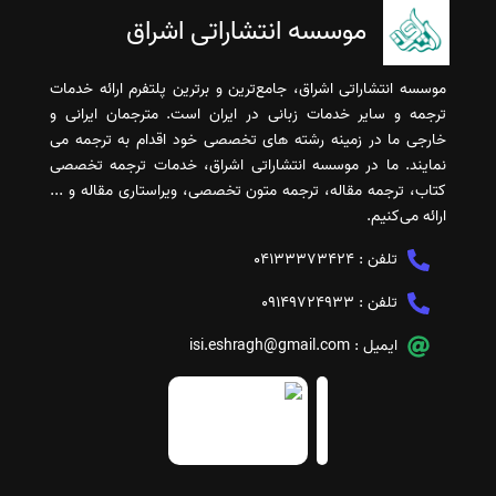
موسسه انتشاراتی اشراق
موسسه انتشاراتی اشراق، جامع‌ترین و برترین پلتفرم ارائه خدمات
ترجمه و سایر خدمات زبانی در ایران است. مترجمان ایرانی و
خارجی ما در زمینه رشته های تخصصی خود اقدام به ترجمه می
نمایند. ما در موسسه انتشاراتی اشراق، خدمات ترجمه تخصصی
کتاب، ترجمه مقاله، ترجمه متون تخصصی، ویراستاری مقاله و ...
ارائه می‌کنیم.
تلفن :
04133373424
تلفن :
09149724933
ایمیل :
isi.eshragh@gmail.com