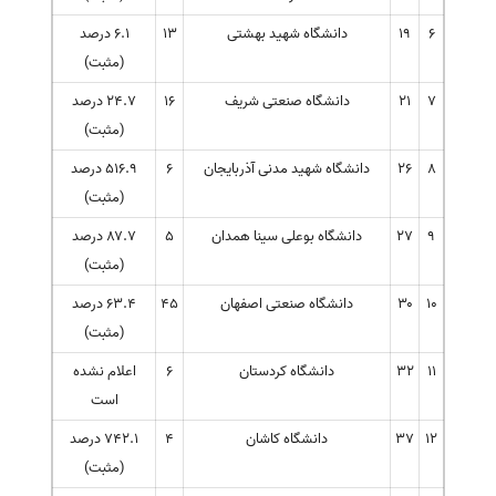
۶
۱۹
دانشگاه شهید بهشتی
۱۳
۶.۱ درصد
(مثبت)
۷
۲۱
دانشگاه صنعتی شریف
۱۶
۲۴.۷ درصد
(مثبت)
۸
۲۶
دانشگاه شهید مدنی آذربایجان
۶
۵۱۶.۹ درصد
(مثبت)
۹
۲۷
دانشگاه بوعلی سینا همدان
۵
۸۷.۷ درصد
(مثبت)
۱۰
۳۰
دانشگاه صنعتی اصفهان
۴۵
۶۳.۴ درصد
(مثبت)
۱۱
۳۲
دانشگاه کردستان
۶
اعلام نشده
است
۱۲
۳۷
دانشگاه کاشان
۴
۷۴۲.۱ درصد
(مثبت)