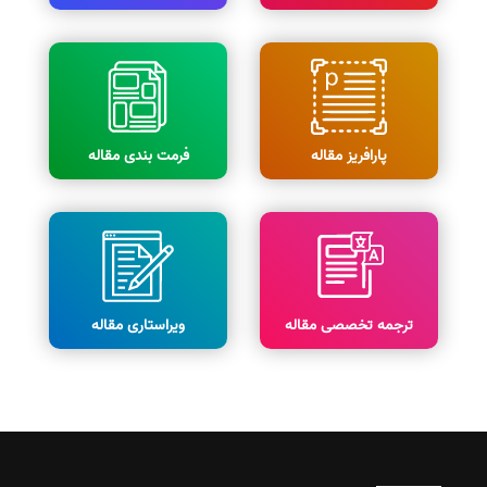
پارافریز مقاله
فرمت بندی مقاله
ترجمه تخصصی مقاله
ویراستاری مقاله