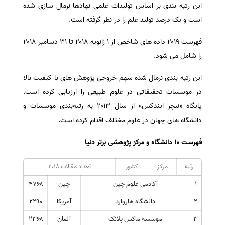
این رتبه بندی بر اساس تولیدات علمی نهادها نرمال سازی شده
سفارش انگیزه‌نامه‌SOP
است و یک درصد تولید علم را در نظر گرفته است.
فهرست ۲۰۱۹ داده های شاخص از ۱ ژانویه ۲۰۱۸ تا ۳۱ دسامبر ۲۰۱۸
را شامل می شود.
این رتبه بندی نرمال شده سهم خروجی پژوهش های با کیفیت بالا
در موسسات تحقیقاتی در علوم طبیعی را ارزیابی کرده است.
پایگاه «نیچر ایندکس» از سال ۲۰۱۳ به رتبه‌بندی موسسات و
دانشگاه های جهان در علوم مختلف اقدام کرده است.
فهرست
۱۰
دانشگاه و مرکز پژوهشی برتر دنیا
رتبه
مرکز
کشور
تعداد مقالات ۲۰۱۸
۱
آکادمی علوم چین
چین
۴۷۶۸
۲
دانشگاه هاروارد
آمریکا
۲۲۹۰
۳
موسسه ماکس پلانک
آلمان
۲۳۶۸