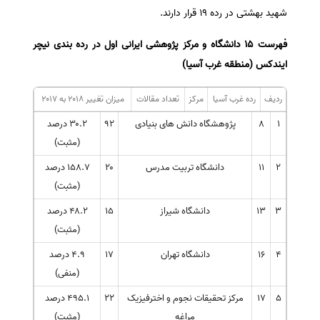
شهید بهشتی در رده ۱۹ قرار دارند.
فهرست
۱۵
دانشگاه و مرکز پژوهشی ایرانی اول در رده بندی نیچر
ایندکس (منطقه غرب آسیا)
ردیف
رده غرب آسیا
مرکز
تعداد مقالات
میزان تغییر ۲۰۱۸ به ۲۰۱۷
۱
۸
پژوهشگاه دانش های بنیادی
۹۲
۳۰.۲ درصد
(مثبت)
۲
۱۱
دانشگاه تربیت مدرس
۲۰
۱۵۸.۷ درصد
(مثبت)
۳
۱۳
دانشگاه شیراز
۱۵
۴۸.۲ درصد
(مثبت)
۴
۱۶
دانشگاه تهران
۱۷
۴.۹ درصد
(منفی)
۵
۱۷
مرکز تحقیقات نجوم و اخترفیزیک
۲۲
۴۹۵.۱ درصد
مراغه
(مثبت)