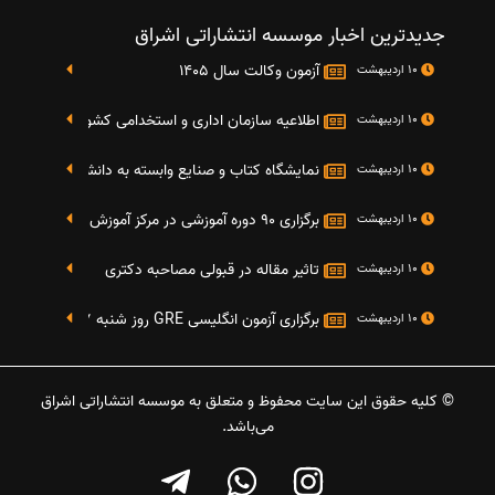
جدیدترین اخبار موسسه انتشاراتی اشراق
آزمون وکالت سال 1405
10 اردیبهشت
اطلاعیه سازمان اداری و استخدامی کشور در خصوص نت
10 اردیبهشت
نمایشگاه کتاب و صنایع وابسته به دانشگاه صنعتی شریف 4 الی 8 مهر م
10 اردیبهشت
برگزاری 90 دوره آموزشی در مرکز آموزش فرهنگی دانشگاه علامه
10 اردیبهشت
تاثیر مقاله در قبولی مصاحبه دکتری
10 اردیبهشت
برگزاری آزمون انگلیسی GRE روز شنبه 27 شهریور(مقارن با 17 سپتامبر 2016)
10 اردیبهشت
© کلیه حقوق این سایت محفوظ و متعلق به موسسه انتشاراتی اشراق
می‌باشد.