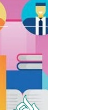
سفارش ویرایش
ترجمه عربی به فارسی
سفارش پارافریز
مشاهده همه زبان ها
سفارش فرمت‌بندی
سفارش کاهش کمیت
سفارش معرفی مجله
سفارش معرفی مقاله
سفارش معرفی کتاب
سفارش چکیده مبسوط
سفارش ترجمه مولتی‌مدیا
سفارش گویندگی
سفارش تولید محتوا
سفارش ترجمه همزمان
سفارش چکیده گرافیکی
سفارش تهیه کاورلتر