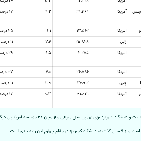
آمریکا
12.318
5.2
20 درصد
نجلس
آمریکا
39.464
9.2
17 درصد
و
آمریکا
13.562
6.1
25 درصد
ژاپن
25.828
7.6
11 درصد
آمریکا
2.255
6.5
29 درصد
آمریکا
26.586
6.0
37 درصد
چین
36.912
11.9
11 درصد
ر
آمریکا
41.831
8.3
17 درصد