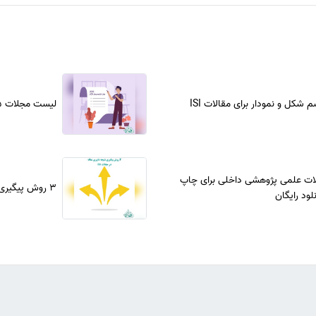
سم شکل و نمودار برای مقالات ISI
لیست مجلات JCR 2025
ت علمی پژوهشی داخلی برای چاپ
3 روش پیگیری نتیجه داوری مقاله در مجلات ISI
لود رایگان