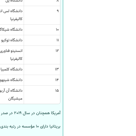
8
دانشگاه یل
9
دانشگاه لس ا
کالیفرنیا
10
دانشگاه شیکاگ
11
دانشگاه توکیو
12
انستیتو فناوری
کالیفرنیا
13
دانشگاه کلمبیا
14
دانشگاه شینهوا
15
دانشگاه آن آربو
میشیگان
آمریکا همچنان در سال 2019 در صدر است و دانشگاه هاروارد برای نهمین سال متوالی و از میان 42 مؤسسه آمریکایی دیگر همچنان در صدر قرار دارد.
بریتانیا دارای 10 مؤسسه در رتبه بندی است و از 9 سال گذشته، دانشگاه کمبریج در مقام چهارم این رتبه بندی است.