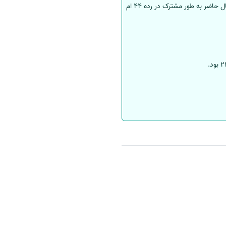
استرالیا تعداد نمایندگان خود را در این سال دو برابر کرده است و مشهورترین دانشگاه استرالیا یعنی دانشگاه ملبورن در حال حاضر به طور مشترک در رده 44 ام