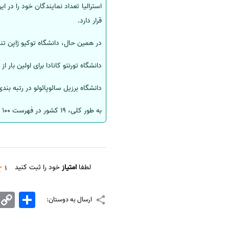
قرار دارد.
در همین حال، دانشگاه توکیو ژاپن تنها دان
دانشگاه تورنتو کانادا برای اولین بار از سال 2015 در میان 20 دانشگاه برتر قرار گرفته است. رتبه سال گذشته این 
دانشگاه برزیل سائوپائولو در رتبه بندی در گروه 81-
به طور کلی، 19 کشور در فهرست 100 دانشگاه مشهور دنیا قرار گرفته اند. سال گذشته 21 کشور در این فهرست بودند.
لطفا
امتیاز
خود را ثبت کنید
1
اشتراک
Copy
ارسال به دوستان:
Link