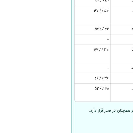
50 / / 50
53 / / 47
44 / / 56
--
33 / / 67
--
34 / / 66
48 / / 52