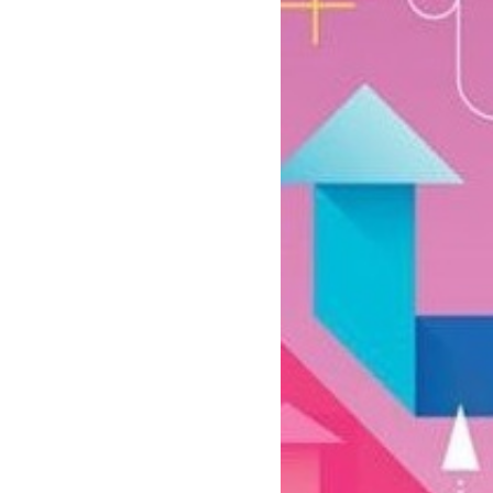
سفارش چکیده مبسوط
سفارش ترجمه مولتی‌مدیا
سفارش گویندگی
سفارش تولید محتوا
سفارش ترجمه همزمان
سفارش چکیده گرافیکی
سفارش تهیه کاورلتر
سفارش انگیزه‌نامه‌SOP