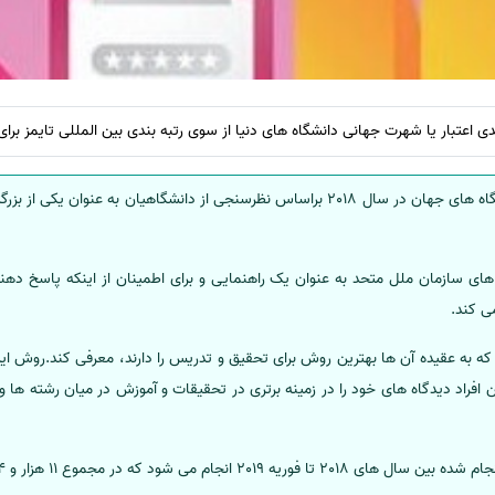
عتبار یا شهرت جهانی دانشگاه های دنیا از سوی رتبه بندی بین المللی تایمز برای سال 2019 منت
رده بندی جهانی اعتبار و شهرت دانشگاه های جهان در سال 2018 براساس نظرسنجی از دانشگاه
 زبان دنیا و داده های سازمان ملل متحد به عنوان یک راهنمایی و برای اطمینان از اینکه پاس
ی کند.
که به عقیده آن ها بهترین روش برای تحقیق و تدریس را دارند، معرفی کند.روش این ر
افراد دیدگاه های خود را در زمینه برتری در تحقیقات و آموزش در میان رشته ها و