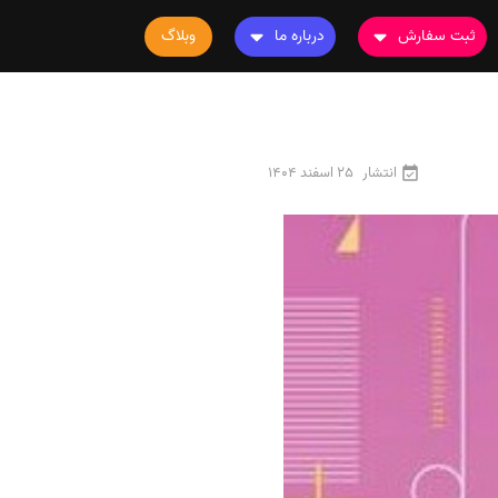
ثبت سفارش
درباره ما
وبلاگ
سفارش چاپ مقاله
درباره ما
سفارش سابمیت مقاله
تماس با ما
سفارش استخراج مقاله
سوالات متداول
انتشار
25 اسفند 1404
سفارش چاپ کتاب
قوانین و مقررات
سفارش ترجمه
سفارش ویرایش
سفارش پارافریز
سفارش فرمت‌بندی
سفارش کاهش کمیت
سفارش معرفی مجله
سفارش معرفی مقاله
سفارش معرفی کتاب