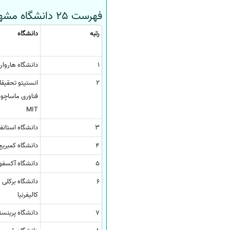
فهرست 25 دانشگاه مشهور دنیا در رتبه بندی 2019 تایمز
رتبه
دانشگاه
1
دانشگاه هاروار
2
انستیتو تحقیق
فناوری ماساچ
MIT
3
دانشگاه استانف
4
دانشگاه کمبریج
5
دانشگاه آکسفو
6
دانشگاه برکلی
کالیفرنیا
7
دانشگاه پرینس