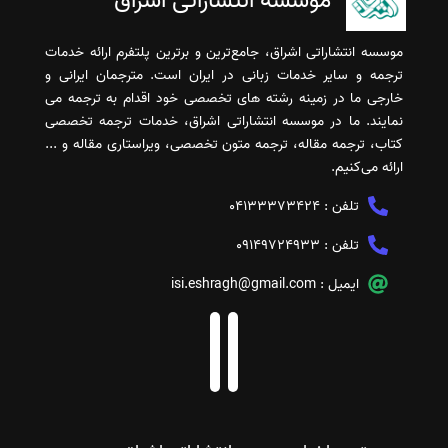
موسسه انتشاراتی اشراق
موسسه انتشاراتی اشراق، جامع‌ترین و برترین پلتفرم ارائه خدمات
ترجمه و سایر خدمات زبانی در ایران است. مترجمان ایرانی و
خارجی ما در زمینه رشته های تخصصی خود اقدام به ترجمه می
نمایند. ما در موسسه انتشاراتی اشراق، خدمات ترجمه تخصصی
کتاب، ترجمه مقاله، ترجمه متون تخصصی، ویراستاری مقاله و ...
ارائه می‌کنیم.
تلفن :
04133373424
تلفن :
09149724933
ایمیل :
isi.eshragh@gmail.com