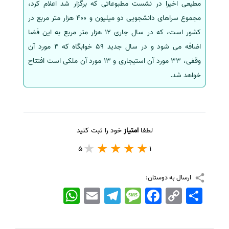
مطیعی اخیرا در نشست مطبوعاتی که برگزار شد اعلام کرد،
مجموع سراهای دانشجویی دو میلیون و 400 هزار متر مربع در
کشور است، که در سال جاری 12 هزار متر مربع به این فضا
اضافه می شود و در سال جدید 59 خوابگاه که 4 مورد آن
وقفی، 33 مورد آن استیجاری و 13 مورد آن ملکی است افتتاح
خواهد شد.
لطفا
امتیاز
خود را ثبت کنید
5
1
ارسال به دوستان:
اشتراک
Copy
Facebook
Message
Telegram
Email
WhatsApp
Link