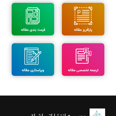
پارافریز مقاله
فرمت بندی مقاله
ترجمه تخصصی مقاله
ویراستاری مقاله