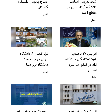
شرط تدریس اساتید
افتتاح پردیس دانشگاه
دانشگاه آزاداسلامی در
گلستان
مقطع ارشد
اخبار
اخبار
افزایش ۲۰ درصدی
قرار گرفتن 8 دانشگاه
شرکت‌کنندگان دانشگاه
ایرانی در جمع 800
آزاد در کنکور سراسری
دانشگاه برتر دنیا
امسال
اخبار
اخبار
افزایش شهریه مقطع
اعلام نتایج پذیرش ارشد