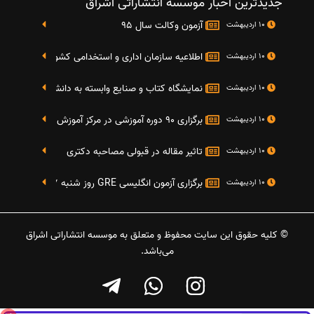
جدیدترین اخبار موسسه انتشاراتی اشراق
آزمون وکالت سال 95
10 اردیبهشت
اطلاعیه سازمان اداری و استخدامی کشور در خصوص نت
10 اردیبهشت
نمایشگاه کتاب و صنایع وابسته به دانشگاه صنعتی شریف 4 الی 8 مهر م
10 اردیبهشت
برگزاری 90 دوره آموزشی در مرکز آموزش فرهنگی دانشگاه علامه
10 اردیبهشت
تاثیر مقاله در قبولی مصاحبه دکتری
10 اردیبهشت
برگزاری آزمون انگلیسی GRE روز شنبه 27 شهریور(مقارن با 17 سپتامبر 2016)
10 اردیبهشت
© کلیه حقوق این سایت محفوظ و متعلق به موسسه انتشاراتی اشراق
می‌باشد.