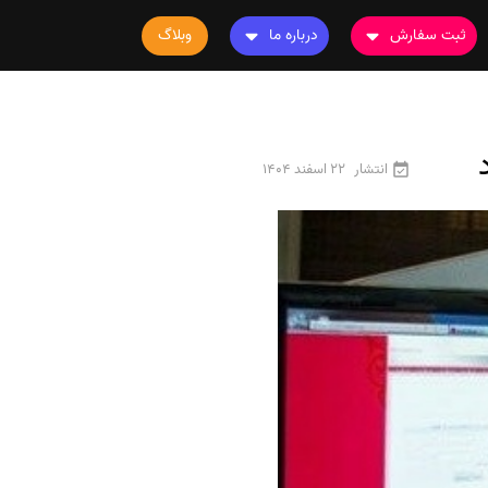
ثبت سفارش
درباره ما
وبلاگ
سفارش چاپ مقاله
درباره ما
سفارش سابمیت مقاله
تماس با ما
سفارش استخراج مقاله
سوالات متداول
انتشار
22 اسفند 1404
سفارش چاپ کتاب
قوانین و مقررات
سفارش ترجمه
سفارش ویرایش
سفارش پارافریز
سفارش فرمت‌بندی
سفارش کاهش کمیت
سفارش معرفی مجله
سفارش معرفی مقاله
سفارش معرفی کتاب