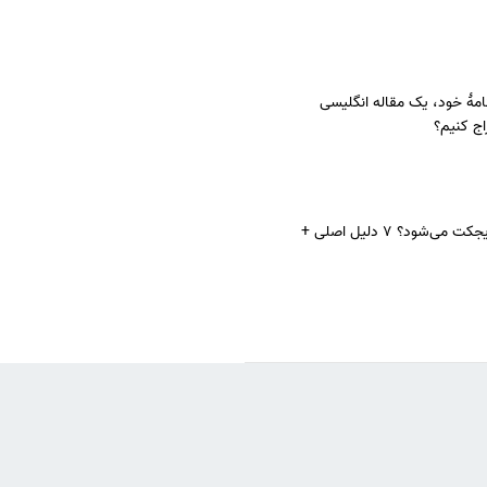
نامهٔ خود، یک مقاله انگلیسی
اج کنیم؟
چرا مقاله ISI ریجکت می‌شود؟ 7 دلیل اصلی +