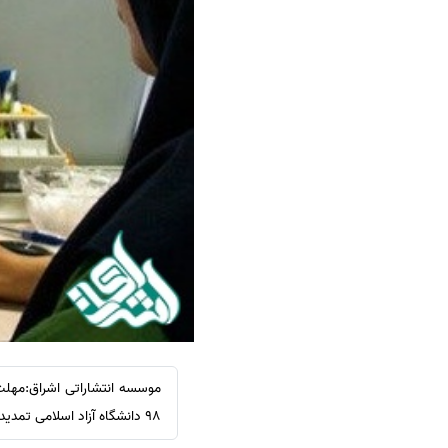
سفارش ویرایش
ترجمه عربی به فارسی
سفارش پارافریز
مشاهده همه زبان ها
سفارش فرمت‌بندی
سفارش کاهش کمیت
سفارش معرفی مجله
سفارش معرفی مقاله
سفارش معرفی کتاب
سفارش چکیده مبسوط
سفارش ترجمه مولتی‌مدیا
سفارش گویندگی
سفارش تولید محتوا
سفارش ترجمه همزمان
سفارش چکیده گرافیکی
98 دانشگاه آزاد اسلامی تمدید شد.
سفارش تهیه کاورلتر