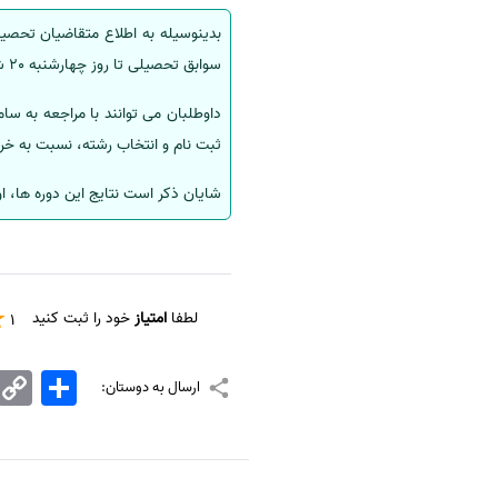
بدینوسیله به اطلاع متقاضیان تحصیل
سفارش انگیزه‌نامه‌SOP
سوابق تحصیلی تا روز چهارشنبه 20 شهریور تمدید شد.
ثبت نام و انتخاب رشته، نسبت به خرید
شایان ذکر است نتایج این دوره ها، او
لطفا
امتیاز
خود را ثبت کنید
1
اشتراک
Copy
ارسال به دوستان:
Link