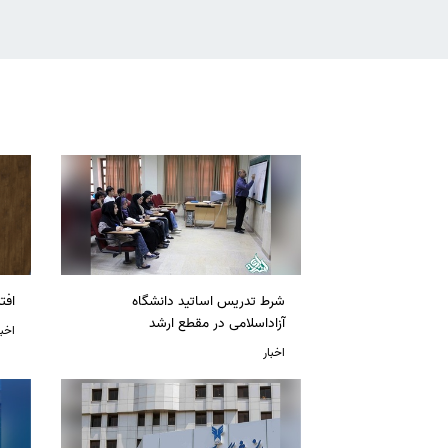
شرط تدریس اساتید دانشگاه
افت
آزاداسلامی در مقطع ارشد
اخبا
اخبار