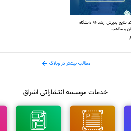
اعلام نتایج پذیرش ارشد 96 دانشگاه
ان و مذاهب
ر
مطالب بیشتر در وبلاگ
خدمات موسسه انتشاراتی اشراق