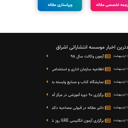
رجمه تخصصی مقاله
ویراستاری مقاله
ترین اخبار موسسه انتشاراتی اشراق
آزمون وکالت سال 95
اطلاعیه سازمان اداری و استخدامی کشور در خصوص نتایج دومین آز
نمایشگاه کتاب و صنایع وابسته به دانشگاه صنعتی شریف 4 الی 8 مهر ماه 95
برگزاری 90 دوره آموزشی در مرکز آموزش فرهنگی دانشگاه علامه
تاثیر مقاله در قبولی مصاحبه دکتری
برگزاری آزمون انگلیسی GRE روز شنبه 27 شهریور(مقارن با 17 سپتامبر 2016)