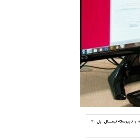
سفارش چکیده مبسوط
سفارش ترجمه مولتی‌مدیا
سفارش گویندگی
سفارش تولید محتوا
سفارش ترجمه همزمان
سفارش چکیده گرافیکی
سفارش تهیه کاورلتر
سفارش انگیزه‌نامه‌SOP
موسسه انتشاراتی اشراق:مهلت ثبت نام پذیرش بر اساس سوابق تحصیلی در مقاطع کاردانی و کارشناسی پیوسته و ناپیوسته نیمسال اول 99-