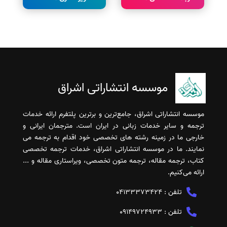
موسسه انتشاراتی اشراق
موسسه انتشاراتی اشراق، جامع‌ترین و برترین پلتفرم ارائه خدمات
ترجمه و سایر خدمات زبانی در ایران است. مترجمان ایرانی و
خارجی ما در زمینه رشته های تخصصی خود اقدام به ترجمه می
نمایند. ما در موسسه انتشاراتی اشراق، خدمات ترجمه تخصصی
کتاب، ترجمه مقاله، ترجمه متون تخصصی، ویراستاری مقاله و ...
ارائه می‌کنیم.
تلفن :
04133373424
تلفن :
09149724933