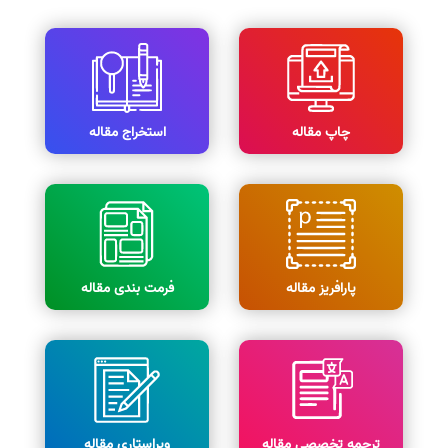
چاپ مقاله
استخراج مقاله
پارافریز مقاله
فرمت بندی مقاله
ترجمه تخصصی مقاله
ویراستاری مقاله