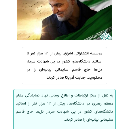
سفارش ویرایش
ترجمه عربی به فارسی
سفارش پارافریز
مشاهده همه زبان ها
سفارش فرمت‌بندی
سفارش کاهش کمیت
سفارش معرفی مجله
سفارش معرفی مقاله
موسسه انتشاراتی اشراق: بیش از 13 هزار نفر از
اساتید دانشگاه‌های کشور در پی شهادت سردار
سفارش معرفی کتاب
دل‌ها حاج قاسم سلیمانی بیانیه‌ای را در
سفارش چکیده مبسوط
محکومیت جنایت آمریکا صادر کردند.
سفارش ترجمه مولتی‌مدیا
سفارش گویندگی
به
نقل از مرکز ارتباطات و اطلاع رسانی نهاد نمایندگی مقام
سفارش تولید محتوا
معظم رهبری در دانشگاه‌ها، بیش از 13 هزار نفر از اساتید
سفارش ترجمه همزمان
دانشگاه‌های کشور در پی شهادت سردار دل‌ها حاج قاسم
سفارش چکیده گرافیکی
سلیمانی بیانیه‌ای را صادر کردند.
سفارش تهیه کاورلتر