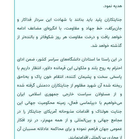
هدیه نمود.
جنایتکاران پلید باید بدانند با شهادت این سردار فداکار و
جان‌برکف، خط جهاد و مقاومت، با انگیزه‌ای مضاعف ادامه
خواهد یافت و درخت مقاومت هر روز شکوفاتر و بالنده‌تر از
گذشته خواهد شد.
در این راستا ما استادان دانشگاه‌های سراسر کشور، ضمن ادای
احترام به روح بلند و ملکوتی این فرمانده دلاور، انتظار داریم با
پاسخی سخت و پشیمان کننده، انتقام خون پاک و به‌ناحق
ریخته شده آن شهید مظلوم از جنایتکاران ددمنش گرفته شده
و از مسئولان سیاست خارجی جمهوری اسلامی ایران
می‌خواهیم با دیپلماسی فعال، زمینه محکومیت جهانی این
جنایت هولناک و اقدامات مذبوحانه آمریکای جنایتکار را در
مجامع جهانی و بین‌المللی و از همه مهم‌تر، در نزد افکار
عمومی جهان فراهم نموده و برای محاکمه عادلانه مسببان آن
از مجاری بین‌المللی اقدام‌نمایند.