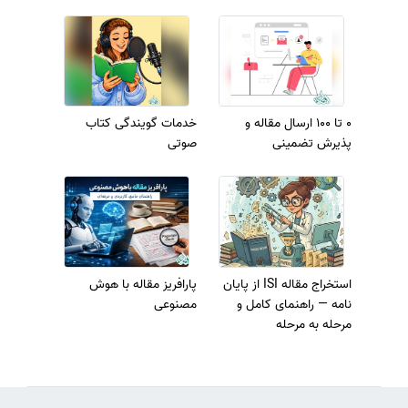
0 تا 100 ارسال مقاله و
خدمات گویندگی کتاب
پذیرش تضمینی
صوتی
استخراج مقاله ISI از پایان
پارافریز مقاله با هوش
نامه — راهنمای کامل و
مصنوعی
مرحله به مرحله