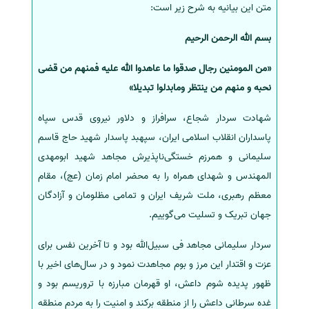
متن این بیانیه به شرح زیر است:
سفارش انگیزه‌نامه‌SOP
بسم الله الرحمن الرحیم
«من المومنین رجال صدقوا ما عاهدوا الله علیه فمنهم من قضی
نحبه و منهم من ینتظر ومابدلوا تبدیلا»
شهادت سردار شجاع، سرافراز و دلاور نیروی قدس سپاه
پاسداران انقلاب اسلامی ایران، سپهبد پاسدار شهید حاج قاسم
سلیمانی و همرزم خستگی‌ناپذیرش مجاهد شهید ابومهدی
المهندس و شهدای همراه را به محضر امام زمان (عج)، مقام
معظم رهبری، ملت شریف ایران و تمامی مظلومان و آزادگان
جهان تبریک و تسلیت می‌گوییم.
سردار سلیمانی مجاهد فی سبیل‌الله بود و تا آخرین نفس برای
عزت و اقتدار این مرز و بوم مجاهدت نمود و در سال‌های اخیر با
ظهور پدیده شوم داعش، او قهرمان مبارزه با تروریسم بود و
غده سرطانی داعش را از منطقه برکند و امنیت را به مردم منطقه