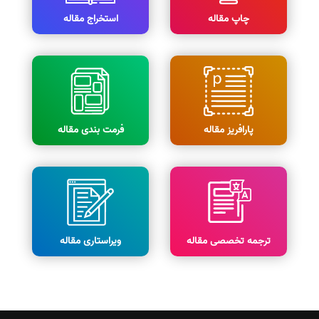
چاپ مقاله
استخراج مقاله
پارافریز مقاله
فرمت بندی مقاله
ترجمه تخصصی مقاله
ویراستاری مقاله