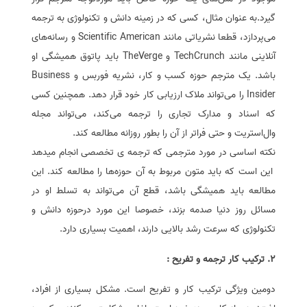
گیرد.به عنوان مثال، کسی که در زمینه دانش و تکنولوژی به ترجمه
می‌پردازد، قطعا نشریاتی مانند
Scientific American
و رسانه‌های
آنلاینی مانند
TechCrunch
و
TheVerge
باید پاتوق همیشگی او
باشد. یک مترجم حوزه کسب و کار، نشریه فوربس و
Business
Insider
را می‌تواند ملاک ارزیابی کار خود قرار دهد. همچنین کسی
که اسناد و مدارک تجاری را ترجمه می‌کند، می‌تواند مجله
وال‌استریت و حتی فراتر از آن را بطور روزانه مطالعه کند.
نکته اساسی در مورد مترجمی که ترجمه ی تخصصی انجام میدهد
این است که باید متون مربوط به آن حوزه‌ها را مطالعه کند. این
مطالعه باید همیشگی باشد، قطع آن می‌تواند به تسلط او در
مسائل روز دنیا صدمه بزند، خصوصا این مورد درحوزه دانش و
تکنولوژی که سرعت رشد بالایی دارند، اهمیت بسیاری دارد.
2. ترکیب کار ترجمه و تفریح :
دومین ویژگی ترکیب کار و تفریح است. مشکل بسیاری از افراد،