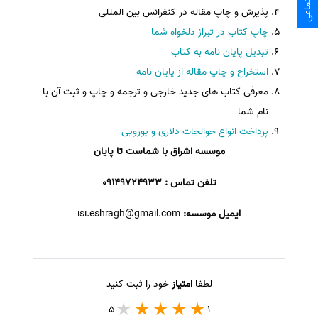
پذیرش و چاپ مقاله در کنفرانس بین المللی
چاپ کتاب در تیراژ دلخواه شما
تبدیل پایان نامه به کتاب
استخراج و چاپ مقاله از پایان نامه
معرفی کتاب های جدید خارجی و ترجمه و چاپ و ثبت آن با
نام شما
پرداخت انواع حوالجات دلاری و یورویی
موسسه اشراق با شماست تا پایان
تلفن تماس : 09149724933
ایمیل موسسه:
isi.eshragh@gmail.com
لطفا
امتیاز
خود را ثبت کنید
5
1