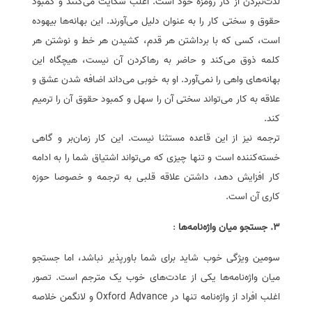
لذت‌نبردن از کار رومزه خود است. اغلب شکایت می‌کنند و کمبود
حقوق و سختی کار را به عنوان دلیل می‌آورند. این بهانه‌ها بیهوده
است، کسی که با برداشتن هر قدم، کشیدن هر خط و نوشتن هر
کلمه ذوق می‌کند و حاضر به رهاکردن آن نیست، هیچگاه این
بهانه‌های واهی را نمی‌آورد. او به خوبی می‌داند اضافه‌ شدن عشق و
علاقه به کار می‌تواند سختی آن را سهل و کمبود حقوق آن را ترمیم
کند.
ترجمه نیز از این قاعده مستثنا نیست. این کار زمان‌بر و گاهی
خسته‌کننده است و تنها چیزی که می‌تواند اشتیاق شما را به ادامه
کار افزایش دهد، داشتن علاقه قلبی به ترجمه و خصوصا حوزه
کاری آن است.
3. جستجو میان واژه‌نامه‌ها
:
سومین ویژگی خوب شاید برای شما باورپذیر نباشد، اما جستجو
میان واژه‌نامه‌ها یکی از عادت‌های خوب یک مترجم است. تصور
اغلب افراد از واژه‌نامه تنها در
Oxford Advance
و لانگمن خلاصه