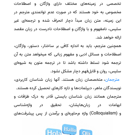
تخصصی در زمینه‌های مختلف دارای واژگان و اصطلاحات
سفارش انگیزه‌نامه‌SOP
مخصوص به خود هستند که در صورت عدم توانمندی مترجم در
این زمینه، متن زبان مبدأ دچار انحراف شده و ترجمه‌ای غیر
سلیس، نامفهوم و با واژگان و اصطلاحات نادرست در زبان مقصد
ارائه خواهد شد
.
همچنین مترجم، باید به‌ اندازه کافی بر ساختار، دستور، واژگان،
اصطلاحات و مسائل ادبی و مفهوم زبانی که میخواهد متن به آن
ترجمه شود تسلط داشته باشد تا در ترجمه متون به شیوه‌ای
سلیس، روان و قابل‌فهم دچار مشکل نشود
.
مترجمان
، متخصصان زبان هستند. آنها زبان شناسان کاربردی،
نویسندگان ماهر، دیپلمات‌ها و تازه کارهای تحصیل کرده هستند.
مترجمان همانند زبان شناسان بایستی قادر به درک ظرافات و
ابهامات در زبان‌هایشان،‌ تحقیق در واژه‌شناسی
و (Colloquialism) واژه م
حاوره‌ای و برآمدن از پس پیشرفت‌های