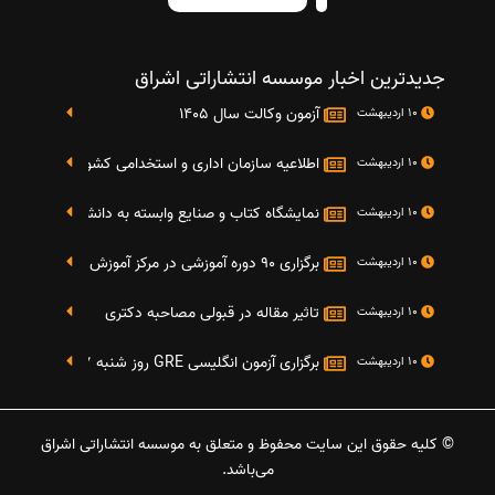
جدیدترین اخبار موسسه انتشاراتی اشراق
آزمون وکالت سال 1405
10 اردیبهشت
اطلاعیه سازمان اداری و استخدامی کشور در خصوص نت
10 اردیبهشت
نمایشگاه کتاب و صنایع وابسته به دانشگاه صنعتی شریف 4 الی 8 مهر م
10 اردیبهشت
برگزاری 90 دوره آموزشی در مرکز آموزش فرهنگی دانشگاه علامه
10 اردیبهشت
تاثیر مقاله در قبولی مصاحبه دکتری
10 اردیبهشت
برگزاری آزمون انگلیسی GRE روز شنبه 27 شهریور(مقارن با 17 سپتامبر 2016)
10 اردیبهشت
© کلیه حقوق این سایت محفوظ و متعلق به موسسه انتشاراتی اشراق
می‌باشد.