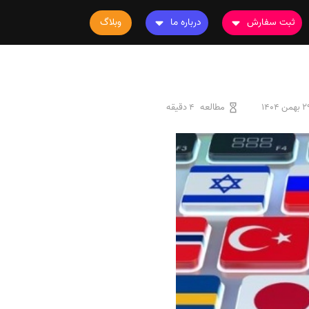
ثبت سفارش
درباره ما
وبلاگ
سفارش چاپ مقاله
درباره ما
سفارش سابمیت مقاله
تماس با ما
سفارش استخراج مقاله
سوالات متداول
بهمن 1404
مطالعه
4 دقیقه
سفارش چاپ کتاب
قوانین و مقررات
سفارش ترجمه
سفارش ویرایش
سفارش پارافریز
سفارش فرمت‌بندی
سفارش کاهش کمیت
سفارش معرفی مجله
سفارش معرفی مقاله
سفارش معرفی کتاب