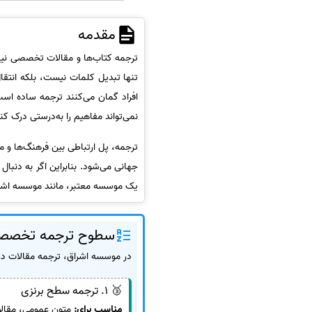
سفارش انگیزه‌نامه‌SOP
مقدمه
ترجمه کتاب‌ها و مقالات تخصصی نیازم
تنها تبدیل کلمات نیست، بلکه انت
افراد گمان می‌کنند ترجمه ساده ا
نمی‌تواند مفاهیم را به‌درستی درک کند
ترجمه، پل ارتباطی بین فرهنگ‌ها و 
جهانی می‌شود. بنابراین اگر به دنب
یک موسسه معتبر، مانند موسسه اشرا
سطوح ترجمه تخصصی
در موسسه اشراق، ترجمه مقالات در 
🥉 1. ترجمه سطح برنزی
مناسب برای:
متون عمومی، مقال