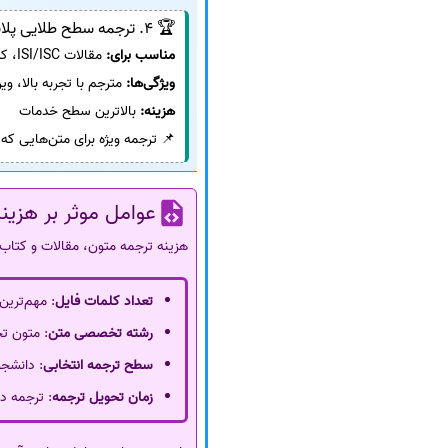
🏆 4. ترجمه سطح طلایی پلاس
مناسب برای:
مقالات ISI/ISC، کتاب‌های تخصصی، قراردادها و مدارک مهم
ویژگی‌ها:
مترجم با تجربه بالا، 
هزینه:
بالاترین سطح خدمات
📌 ترجمه ویژه برای متن‌هایی که 
عوامل موثر بر هزین
هزینه ترجمه متون، مقالات و کتاب‌ه
تعداد کلمات فایل
: مهم‌ترین
رشته تخصصی متن
: متون ت
سطح ترجمه انتخابی
: دانشج
زمان تحویل ترجمه
: ترجمه د