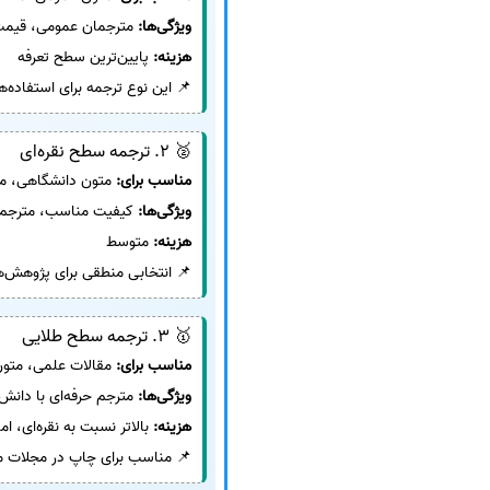
ویژگی‌ها:
مترجمان عمومی، قیم
هزینه:
پایین‌ترین سطح تعرفه
📌 این نوع ترجمه برای استفاده
🥈 2. ترجمه سطح نقره‌ای
مناسب برای:
متون دانشگاهی، مق
ویژگی‌ها:
کیفیت مناسب، مترجم 
هزینه:
متوسط
📌 انتخابی منطقی برای پژوهش‌ه
🥇 3. ترجمه سطح طلایی
مناسب برای:
مقالات علمی، متو
ویژگی‌ها:
مترجم حرفه‌ای با دانش ز
هزینه:
بالاتر نسبت به نقره‌ای، ام
📌 مناسب برای چاپ در مجلات م