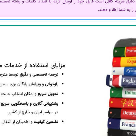
رد دقیق هزینه کافی است فایل خود را ارسال کرده یا تعداد کلمات و رشته تخصصی
ا به شما اطلاع دهند.
مزایای استفاده از خدمات 
ترجمه تخصصی و دقیق
توسط مترجما
بازخوانی و ویرایش رایگان
برای سطو
تحویل سریع
و امکان انتخاب حالت ع
پشتیبانی آنلاین و پاسخگویی سریع
ب
در سراسر ایران و خارج از کشور.
تضمین کیفیت
و اطمینان از انتقال