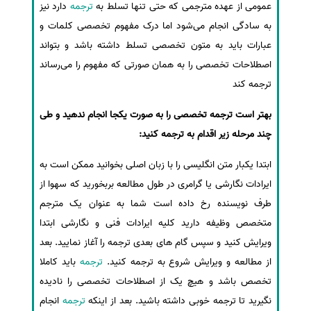
عمومی از عهده مترجمی که حتی تنها تسلط به
ترجمه
دارد نیز
به سادگی انجام می‌شود اما درک مفهوم تخصصی کلمات و
عبارات باید به متون تخصصی تسلط داشته باشد و بتواند
اصطلاحات تخصصی را به همان صورتی که مفهوم را می‌رساند
ترجمه کند
بهتر است ترجمه تخصصی را به صورت یکجا انجام ندهید و طی
چند مرحله زیر اقدام به ترجمه کنید:
ابتدا یکبار متن انگلیسی را با زبان اصلی بخوانید ممکن است به
ایرادات نگارشی یا گرامری در طول مطالعه بربخورید که سهوا از
طرف نویسنده رخ داده است شما به عنوان یک مترجم
متخصص وظیفه دارید کلیه ایرادات فنی و نگارشی ابتدا
ویرایش کنید و سپس گام های بعدی ترجمه را آغاز نمایید. بعد
از مطالعه و ویرایش شروع به ترجمه کنید.
ترجمه
باید کاملا
تخصص باشد و هیچ یک از اصطلاحات تخصصی را نادیده
نگیرید تا ترجمه خوبی داشته باشید. بعد از اینکه
ترجمه
انجام