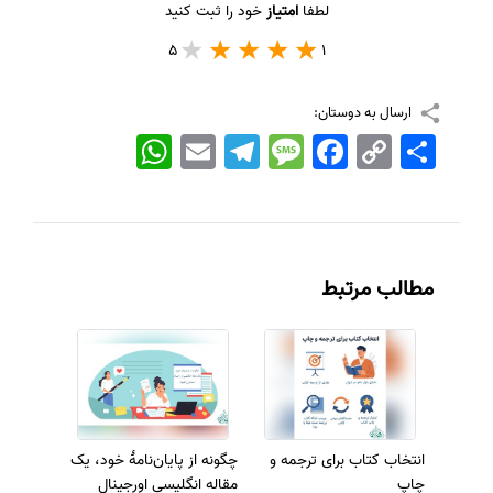
لطفا
امتیاز
خود را ثبت کنید
5
1
ارسال به دوستان:
اشتراک
Copy
Facebook
Message
Telegram
Email
WhatsApp
Link
مطالب مرتبط
انتخاب کتاب برای ترجمه و
چگونه از پایان‌نامهٔ خود، یک
چاپ
مقاله انگلیسی اورجینال