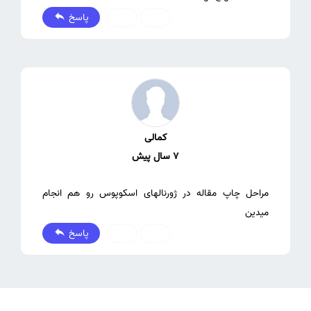
پاسخ
0
0
کمالی
7 سال پیش
مراحل چاپ مقاله در ژورنالهای اسکوپوس رو هم انجام
میدین
پاسخ
0
0