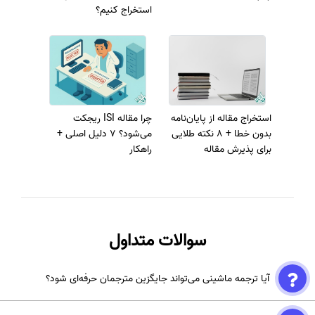
استخراج کنیم؟
استخراج مقاله از پایان‌نامه
چرا مقاله ISI ریجکت
بدون خطا + 8 نکته طلایی
می‌شود؟ 7 دلیل اصلی +
برای پذیرش مقاله
راهکار
سوالات متداول
آیا ترجمه ماشینی می‌تواند جایگزین مترجمان حرفه‌ای شود؟
ترجمه ماشینی برای متون عمومی مفید است، اما دقت کافی برای متون