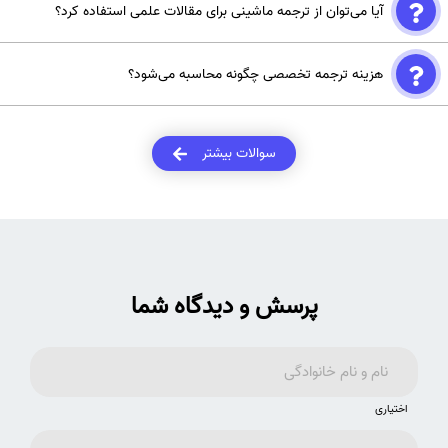
آیا می‌توان از ترجمه ماشینی برای مقالات علمی استفاده کرد؟
تخصصی ندارد و نمی‌تواند جایگزین مترجمان حرفه‌ای شود که توانایی درک
اصطلاحات پیچیده و متن‌های فنی را دارند.
خیر، ترجمه ماشینی نمی‌تواند مفاهیم تخصصی را به‌درستی منتقل کند و
هزینه ترجمه تخصصی چگونه محاسبه می‌شود؟
احتمال رد شدن مقاله را بالا می‌برد.
بر اساس تعداد کلمات، حوزه تخصصی متن، کیفیت ترجمه درخواستی و
مدت زمان تحویل محاسبه می‌شود.
سوالات بیشتر
پرسش و دیدگاه شما
اختیاری