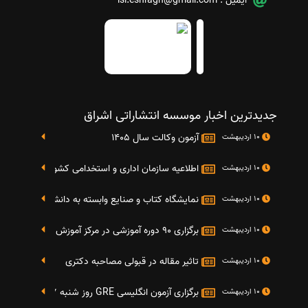
ایمیل :
isi.eshragh@gmail.com
جدیدترین اخبار موسسه انتشاراتی اشراق
آزمون وکالت سال 1405
10 اردیبهشت
اطلاعیه سازمان اداری و استخدامی کشور در خصوص نت
10 اردیبهشت
نمایشگاه کتاب و صنایع وابسته به دانشگاه صنعتی شریف 4 الی 8 مهر م
10 اردیبهشت
برگزاری 90 دوره آموزشی در مرکز آموزش فرهنگی دانشگاه علامه
10 اردیبهشت
تاثیر مقاله در قبولی مصاحبه دکتری
10 اردیبهشت
برگزاری آزمون انگلیسی GRE روز شنبه 27 شهریور(مقارن با 17 سپتامبر 2016)
10 اردیبهشت