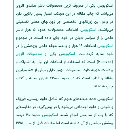
اسکوپوس یکی از معروف ترین محصولات ناشر هلندی الزویر
سفارش انگیزه‌نامه‌SOP
می‌باشد که چاپ مقاله در این مجلات اعتبار بسیار بالایی دارد
در واقع این ژورنالهای تخصصی جز ژورنالهای معتبر تضمینی
می‌باشند.
اسکوپوس
اطلاعات محصولات حدود 5 هزار ناشر
علمی را از سراسر جهان در خود جای داده‌ است. در مجموع
اسکوپوس
اطلاعات 16 هزار و پانصد مجله علمی پژوهشی را در
خود نمایه کرده‌است.
اسکوپوس
یکی از
محصولات الزویر
(Elsevier) است که استفاده از اطلاعات آن نیاز به اشتراک و
پرداخت هزینه دارد. محصولات الزویر دارای بیش از 55 میلیون
مقاله و کتاب است که در حدود 22000 عنوان مجله و کتاب
چاپ شده اند.
اسکوپوس همه حیطه‌های علوم که شامل علوم زیستی، فیزیک
و شیمی و علوم اجتماعی می‌شود را در برمی‌گیرد. در مقایسه‌ای
که با وب آو ساینس انجام شده،
اسکوپوس
حدود 20 درصد
پوشش بیشتری از آن داشته‌ است اما مقالات قبل از سال 1995