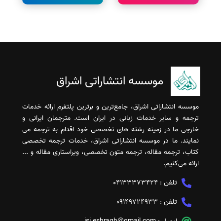
موسسه انتشاراتی اشراق
موسسه انتشاراتی اشراق، جامع‌ترین و برترین پلتفرم ارائه خدمات
ترجمه و سایر خدمات زبانی در ایران است. مترجمان ایرانی و
خارجی ما در زمینه رشته های تخصصی خود اقدام به ترجمه می
نمایند. ما در موسسه انتشاراتی اشراق، خدمات ترجمه تخصصی
کتاب، ترجمه مقاله، ترجمه متون تخصصی، ویراستاری مقاله و ...
ارائه می‌کنیم.
تلفن :
04133373424
تلفن :
09149724933