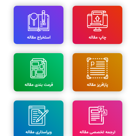
چاپ مقاله
استخراج مقاله
پارافریز مقاله
فرمت بندی مقاله
ترجمه تخصصی مقاله
ویراستاری مقاله