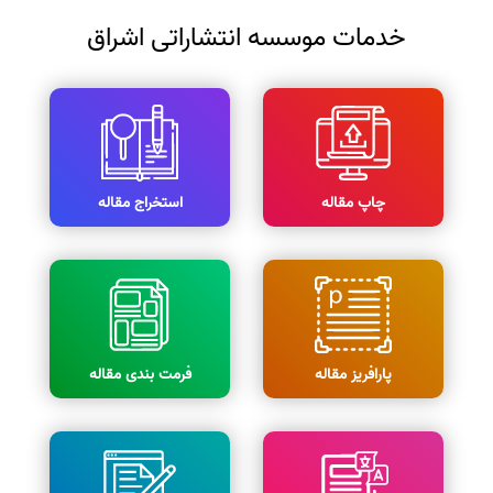
خدمات موسسه انتشاراتی اشراق
چاپ مقاله
استخراج مقاله
پارافریز مقاله
فرمت بندی مقاله