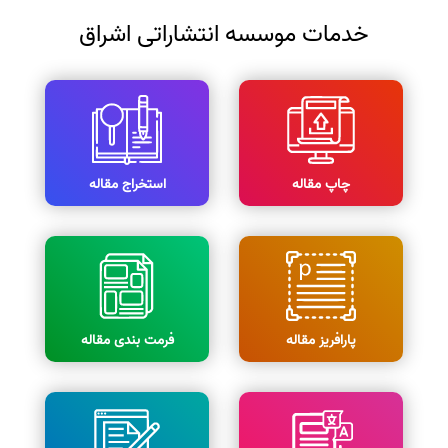
خدمات موسسه انتشاراتی اشراق
چاپ مقاله
استخراج مقاله
پارافریز مقاله
فرمت بندی مقاله