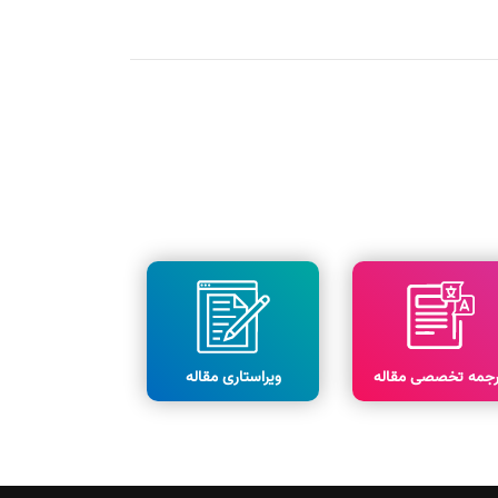
رجمه تخصصی مقاله
ویراستاری مقاله