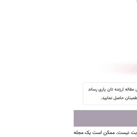
سفارش چکیده مبسوط
سفارش ترجمه مولتی‌مدیا
سفارش گویندگی
سفارش تولید محتوا
سفارش ترجمه همزمان
سفارش چکیده گرافیکی
سفارش تهیه کاورلتر
سفارش انگیزه‌نامه‌SOP
اله ارزنده تان یاری رساند
 ثابت نیست. ممکن است یک مجله