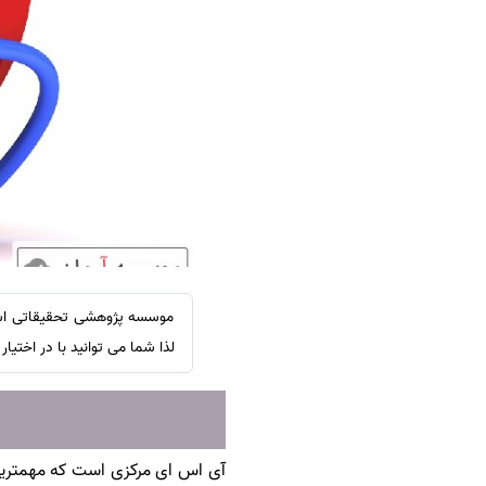
سفارش ویرایش
ترجمه عربی به فارسی
سفارش پارافریز
مشاهده همه زبان ها
سفارش فرمت‌بندی
سفارش کاهش کمیت
سفارش معرفی مجله
سفارش معرفی مقاله
سفارش معرفی کتاب
سفارش چکیده مبسوط
سفارش ترجمه مولتی‌مدیا
موسسه پژوهشی تحقیقاتی اشرا
سفارش گویندگی
لذا شما می توانید با در اختیار داشتن لیست مجلات ISI در رشته قلبی و قلب
سفارش تولید محتوا
سفارش ترجمه همزمان
سفارش چکیده گرافیکی
آی اس ای مرکزی است که مهمترین
سفارش تهیه کاورلتر