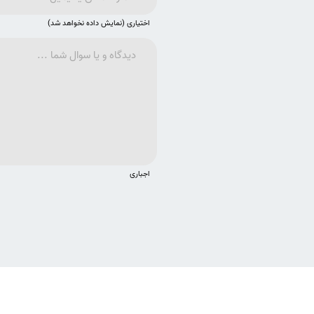
اختیاری (نمایش داده نخواهد شد)
اجباری