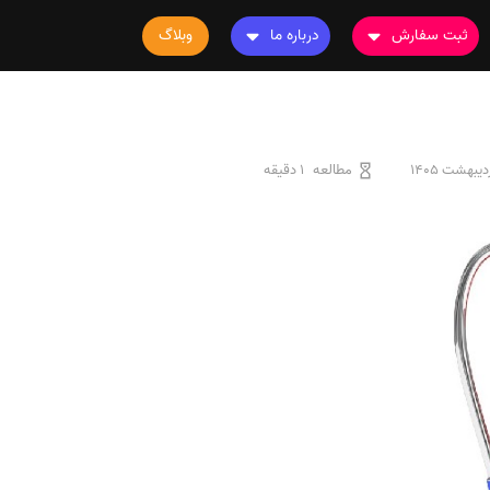
ثبت سفارش
درباره ما
وبلاگ
سفارش چاپ مقاله
درباره ما
سفارش سابمیت مقاله
تماس با ما
سفارش استخراج مقاله
سوالات متداول
مطالعه
1 دقیقه
سفارش چاپ کتاب
قوانین و مقررات
سفارش ترجمه
سفارش ویرایش
سفارش پارافریز
سفارش فرمت‌بندی
سفارش کاهش کمیت
سفارش معرفی مجله
سفارش معرفی مقاله
سفارش معرفی کتاب