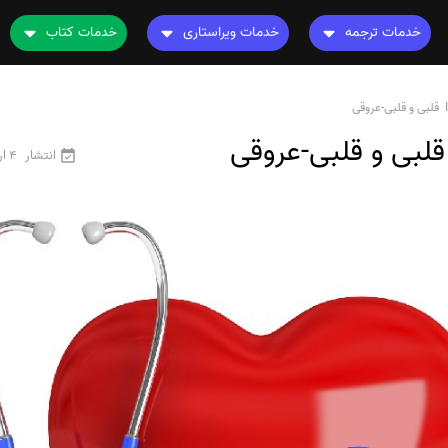
خدمات ترجمه
خدمات ویراستاری
خدمات کتاب
ترجمه کتاب
ویراستاری کتاب
چاپ کتاب
نامه
ترجمه فیلم و صوت و زیرنویس
ویراستاری نیتیو
ترجمه کتاب
ترجمه متون تخصصی
ویراستاری تخصصی
ویراستاری کتاب
انتشار
4 اردیبهشت 1405
رشته های تخصصی
ترجمه فوری
قیمت و هزینه ترجمه
محاسبه سریع قیمت
ترجمه انگلیسی به فارسی
ترجمه انگلیسی به عربی
ترجمه عربی به فارسی
مشاهده همه زبان ها