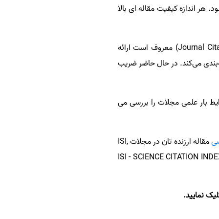
. هر اندازه کیفیت مقاله ای بالا
آی‌اس‌آی، سالانه گزارشی را تحت عنوان گزارش استنادی مجلات علمی را که به جی‌سی‌آر (Journal Citation Reports) معروف است ارائه
ه‌بندی می‌کند. در حال حاضر ضریب
یط بار علمی مجلات را بررسی می
ی
مقاله ارزنده تان در مجلات ISI,
ISC, SCOPUS, P یاری رساند لذا شما می توانید با در اختیار داشتن لیست مجلات تفکیک شده ISI - SCIENCE CITATION INDEX