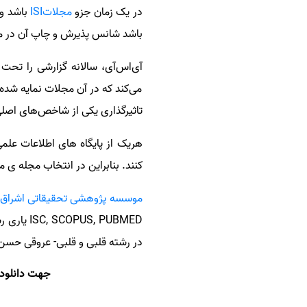
در یک زمان جزو
مجلاتISI
باشد و
سفارش انگیزه‌نامه‌SOP
باشد شانس پذیرش و چاپ آن در م
می‌کند که در آن مجلات نمایه‌ شده
تاثیرگذاری یکی از شاخص‌های اصل
هریک از پایگاه های اطلاعات علم
کنند. بنابراین در انتخاب مجله ی 
موسسه پژوهشی تحقیقاتی اشراق
در رشته قلبی و قلبی- عروقی حسن
جهت دانلود آخرین لیست مجلات ISI