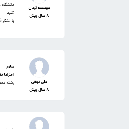
دانشگاه و
موسسه آرمان
8 سال پیش
با تشکر ف
علی نجفی
رشته تحص
8 سال پیش