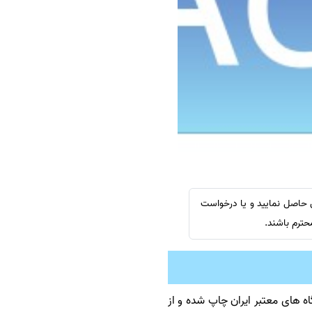
سفارش چکیده مبسوط
سفارش ترجمه مولتی‌مدیا
سفارش گویندگی
سفارش تولید محتوا
سفارش ترجمه همزمان
سفارش چکیده گرافیکی
سفارش تهیه کاورلتر
سفارش انگیزه‌نامه‌SOP
س حاصل نمایید و یا درخواست
حترم باشند.
ه های معتبر ایران چاپ شده و از