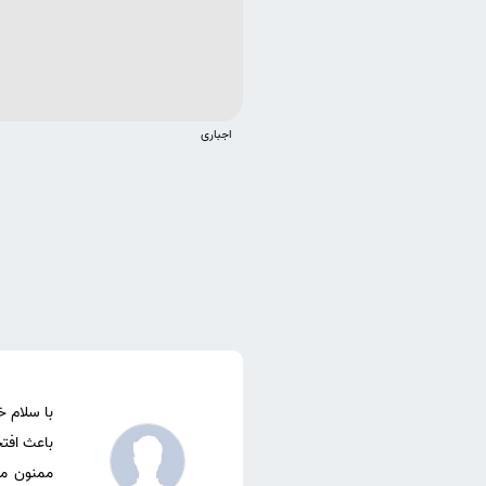
اجباری
ممنون می