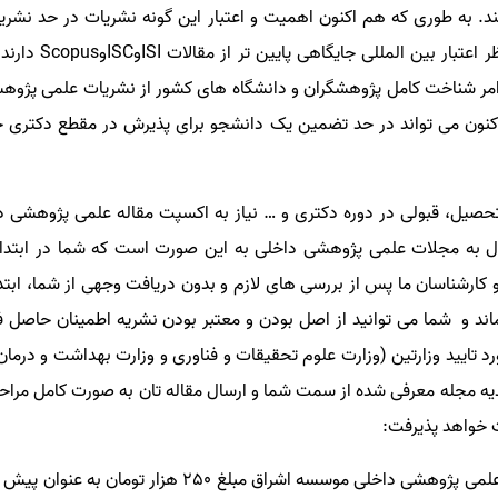
تند. به طوری که هم اکنون اهمیت و اعتبار این گونه نشریات در حد نشر
اعتبار بین المللی جایگاهی پایین تر از مقالات
ISI
و
ISC
و
Scopus
دارند
ن امر شناخت کامل پژوهشگران و دانشگاه های کشور از نشریات علمی پژو
نون می تواند در حد تضمین یک دانشجو برای پذیرش در مقطع دکتری خیل
تحصیل، قبولی در دوره دکتری و … نیاز به اکسپت مقاله علمی پژوهشی 
ل به مجلات علمی پژوهشی داخلی به این صورت است که شما در ابتدا 
 کارشناسان ما پس از بررسی های لازم و بدون دریافت وجهی از شما، ابتد
اند و شما می توانید از اصل بودن و معتبر بودن نشریه اطمینان حاصل فر
 تایید وزارتین (وزارت علوم تحقیقات و فناوری و وزارت بهداشت و درما
یدیه مجله معرفی شده از سمت شما و ارسال مقاله تان به صورت کامل مرا
 خواهد پذیرفت:
لمی پژوهشی داخلی
موسسه اشراق مبلغ 250 هزار تومان 