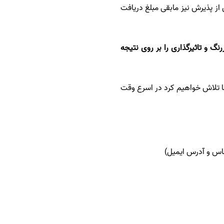
از پذیرش نیز مابقی مبلغ دریافت
 و تاثیرگذاری را بر روی نتیجه
تا 8 هفته طول خواهد کشید که قطعا تلاش خواهیم کرد در اسرع وقت
ماس و آدرس ایمیل)