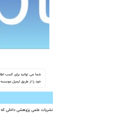
سفارش ویرایش
ترجمه عربی به فارسی
سفارش پارافریز
مشاهده همه زبان ها
سفارش فرمت‌بندی
سفارش کاهش کمیت
سفارش معرفی مجله
سفارش معرفی مقاله
سفارش معرفی کتاب
سفارش چکیده مبسوط
سفارش ترجمه مولتی‌مدیا
شما می توانید برای کسب اطلا
سفارش گویندگی
خود را از طریق ایمیل موسسه
سفارش تولید محتوا
سفارش ترجمه همزمان
سفارش چکیده گرافیکی
نشریات علمی پژوهشی داخلی که مور
سفارش تهیه کاورلتر