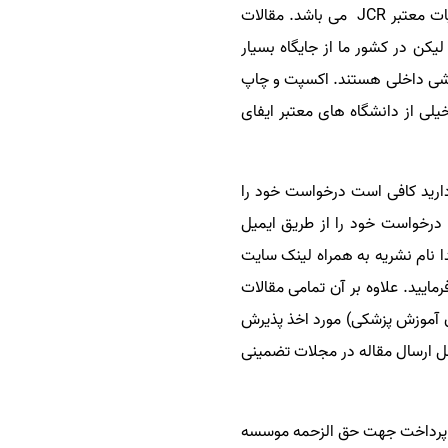
یات معتبر
JCR
می باشد. مقالات
 لیکن در کشور ما از جایگاه بسیار
هشی داخلی هستند
.
اکسپت و چاپ
ی از دانشگاه های معتبر ایفای
دارید کافی است درخواست خود را
درخواست خود را از طریق ایمیل
ا نام نشریه به همراه لینک سایت
مایید. علاوه بر آن تمامی مقالات
ن آموزش پزشکی) مورد اخذ پذیرش
حل ارسال مقاله در مجلات تضمینی
به عنوان پیش پرداخت جهت حق الزحمه موسسه