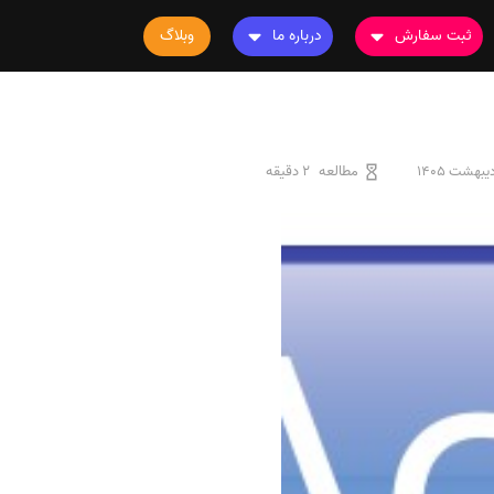
ثبت سفارش
درباره ما
وبلاگ
سفارش چاپ مقاله
درباره ما
سفارش سابمیت مقاله
تماس با ما
سفارش استخراج مقاله
سوالات متداول
مطالعه
2 دقیقه
سفارش چاپ کتاب
قوانین و مقررات
سفارش ترجمه
سفارش ویرایش
سفارش پارافریز
سفارش فرمت‌بندی
سفارش کاهش کمیت
سفارش معرفی مجله
سفارش معرفی مقاله
سفارش معرفی کتاب