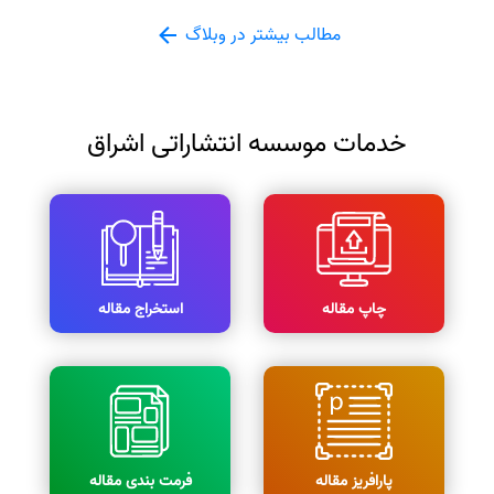
مطالب بیشتر در وبلاگ
خدمات موسسه انتشاراتی اشراق
چاپ مقاله
استخراج مقاله
پارافریز مقاله
فرمت بندی مقاله