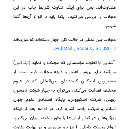
متفاوت‌اند. پس برای اینکه تفاوت شرایط چاپ در این
سفارش انگیزه‌نامه‌SOP
مجلات را بررسی می‌کنیم، ابتدا باید با انواع آن‌ها آشنا
شویم.
مجلات بین‌المللی در حالت کلی چهار دسته‌اند که عبارت‌اند
از :
ISI
،
ISC
،
Scopus
و
PubMed
.
آشنایی با تفاوت‌ مؤسساتی که مجلات را نمایه (
ایندکس
)
می‌کنند برای بررسی اعتبار و درجه مجلات لازم است. از
معتبرترین ایندکس کننده‌های بین‌المللی که در علوم
مختلف فعالیت می‌کنند، می‌توان به چهار شرکت تامسون
رویترز، شرکت اسکوپوس، پایگاه استنادی علوم جهان
اسلام و شرکت پابمد اشاره کرد. در ادامه بعد از اینکه
ویژگی‌های هر کدام از آن‌ها را بطور مختصر بیان می‌کنیم،
انواع مجلات داخلی را نیز نام می‌بریم و در نهایت تفاوت