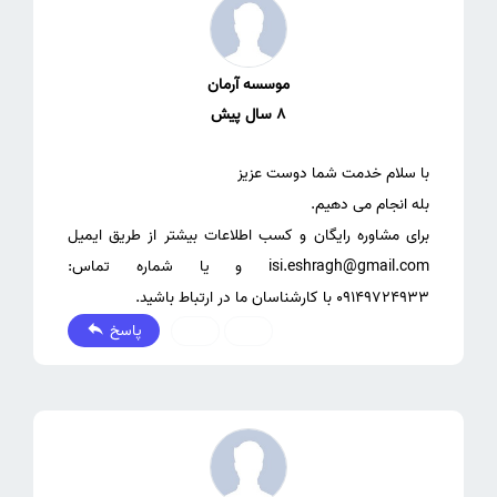
موسسه آرمان
8 سال پیش
برای مشاوره رایگان و کسب اطلاعات بیشتر از طریق ایمیل
isi.eshragh@gmail.com و یا شماره تماس:
09149724933 با کارشناسان ما در ارتباط باشید.
پاسخ
0
0