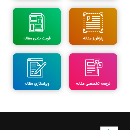
پارافریز مقاله
فرمت بندی مقاله
ترجمه تخصصی مقاله
ویراستاری مقاله