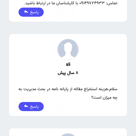
تماس: 09149724933 با کارشناسان ما در ارتباط باشید.
پاسخ
0
0
ali
8 سال پیش
سلام.هزینه استخراج مقاله از پایانه نامه در بحث مدیریت به
چه میزان است؟
پاسخ
0
0