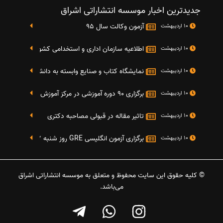
جدیدترین اخبار موسسه انتشاراتی اشراق
آزمون وکالت سال 95
10 اردیبهشت
اطلاعیه سازمان اداری و استخدامی کشور در خصوص نت
10 اردیبهشت
نمایشگاه کتاب و صنایع وابسته به دانشگاه صنعتی شریف 4 الی 8 مهر م
10 اردیبهشت
برگزاری 90 دوره آموزشی در مرکز آموزش فرهنگی دانشگاه علامه
10 اردیبهشت
تاثیر مقاله در قبولی مصاحبه دکتری
10 اردیبهشت
برگزاری آزمون انگلیسی GRE روز شنبه 27 شهریور(مقارن با 17 سپتامبر 2016)
10 اردیبهشت
© کلیه حقوق این سایت محفوظ و متعلق به موسسه انتشاراتی اشراق
می‌باشد.