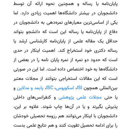
پایان‌نامه یا رساله و همچنین نحوه ارائه آن توسط
سفارش انگیزه‌نامه‌SOP
دانشجویان در بیشتر دانشگاه‌ها اهمیت زیادی دارد
.
اما
یکی از اساسی‌ترین معیارهای نمره‌دهی به دانشجویان در
دفاع از پایان‌نامه یا رساله این است که دانشجو بتواند
حداقل یک مقاله علمی از پایان‌نامه کارشناسی ارشد یا
رساله دکتری خود استخراج کند. اهمیت اینکار در حدی
است که حدود دو نمره از نمره پایان نامه را در بعضی از
دانشگاه‌ها به خود اختصاص داده است. اما این در صورتی
است که این مقالات استخراجی بتوانند از مجلات معتبر
بین‌المللی همچون
ISI
،
اسکوپوس
،
ISC
،
پابمد و مدلاین
و
یا حتی
مجلات علمی پژوهشی
و کنفرانس‌های داخلی
پذیرش بگیرند و یا در آن‌ها چاپ شوند. علاوه بر این،
دانشجویان با اینکار می‌توانند هم رزومه تحصیلی خودشان
را برای ادامه تحصیل تقویت کنند و هم نتایج علمی بدست