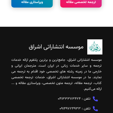
ترجمه تخصصی مقاله
ویراستاری مقاله
موسسه انتشاراتی اشراق
موسسه انتشاراتی اشراق، جامع‌ترین و برترین پلتفرم ارائه خدمات
ترجمه و سایر خدمات زبانی در ایران است. مترجمان ایرانی و
خارجی ما در زمینه رشته های تخصصی خود اقدام به ترجمه می
نمایند. ما در موسسه انتشاراتی اشراق، خدمات ترجمه تخصصی
کتاب، ترجمه مقاله، ترجمه متون تخصصی، ویراستاری مقاله و ...
ارائه می‌کنیم.
تلفن :
04133373424
تلفن :
09149724933