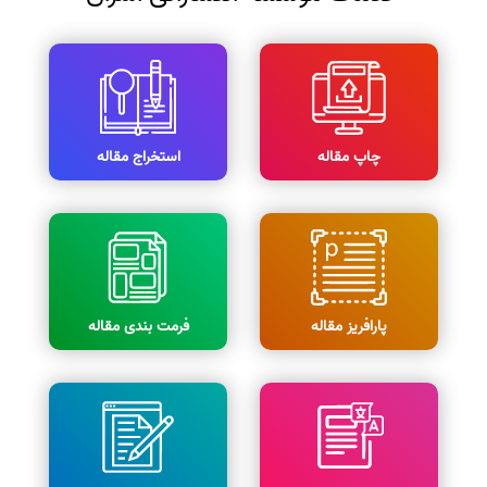
چاپ مقاله
استخراج مقاله
پارافریز مقاله
فرمت بندی مقاله