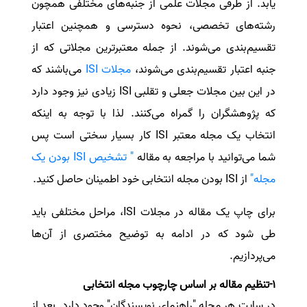
یابد. از طرفی مجلات علمی از جنبه‌های مختلفی همچون
سفارش انگیزه‌نامه‌SOP
رشته‌های تخصصی، نحوه دسترسی و همچنین اعتبار
تقسیم‌بندی می‌شوند. از جمله معتبرترین مجلاتی که از
جنبه اعتبار تقسیم‌بندی می‌شوند،
مجلات
ISI
می‌باشند که
در این بین مجلات جعلی و تقلبی
ISI
زیادی نیز وجود دارد
که پژوهشگران را گمراه می‌کنند. لذا با توجه به اینکه
انتخاب یک مجله معتبر
ISI
کار بسیار سختی است پس
شما می‌توانید با مراجعه به مقاله
" تشخیص ISI بودن یک
مجله"
از
ISI
بودن مجله انتخابی خود اطمینان حاصل کنید.
برای چاپ یک مقاله در مجلات
ISI
، مراحل مختلفی باید
طی شود که در ادامه به توضیح مختصری از آن‌ها
می‌پردازیم.
1-تنظیم مقاله بر اساس چارچوب مجله انتخابی
در سایت هر مجله "راهنمای نویسندگان" وجود دارد. بعد از