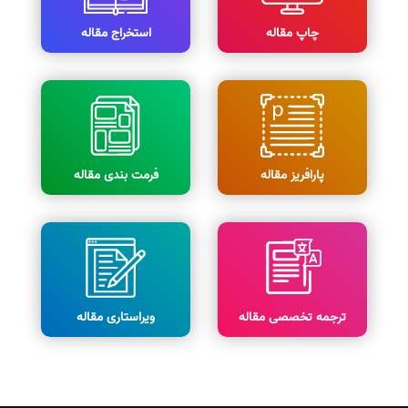
چاپ مقاله
استخراج مقاله
پارافریز مقاله
فرمت بندی مقاله
ترجمه تخصصی مقاله
ویراستاری مقاله