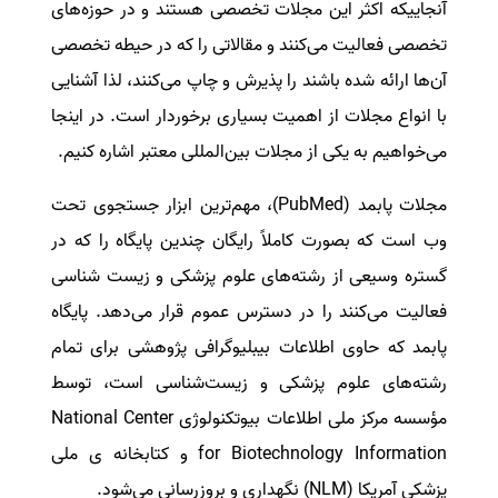
آنجاییکه اکثر این مجلات تخصصی هستند و در حوزه‌های
سفارش انگیزه‌نامه‌SOP
تخصصی فعالیت می‌کنند و مقالاتی را که در حیطه تخصصی
آن‌ها ارائه شده باشند را پذیرش و چاپ می‌کنند، لذا
آشنایی
با انواع مجلات از اهمیت بسیاری برخوردار است. در اینجا
می‌خواهیم به یکی از مجلات بین‌المللی معتبر اشاره کنیم.
مجلات پابمد
(PubMed)
، مهم‌ترین ابزار جستجوی تحت
وب است که بصورت کاملاً رایگان چندین پایگاه‌ را که در
گستره وسیعی از رشته‌های علوم پزشکی و زیست شناسی
فعالیت می‌کنند را در دسترس عموم قرار می‌دهد. پایگاه
پابمد که حاوی اطلاعات بیبلیوگرافی پژوهشی برای تمام
رشته‌های علوم پزشکی و زیست‌شناسی است، توسط
مؤسسه مرکز ملی اطلاعات بیوتکنولوژی
National Center
for Biotechnology Information
و کتابخانه ی ملی
پزشکی آمریکا (
NLM
) نگهداری و بروزرسانی می‌شود.