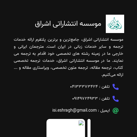
موسسه انتشاراتی اشراق
موسسه انتشاراتی اشراق، جامع‌ترین و برترین پلتفرم ارائه خدمات
ترجمه و سایر خدمات زبانی در ایران است. مترجمان ایرانی و
خارجی ما در زمینه رشته های تخصصی خود اقدام به ترجمه می
نمایند. ما در موسسه انتشاراتی اشراق، خدمات ترجمه تخصصی
کتاب، ترجمه مقاله، ترجمه متون تخصصی، ویراستاری مقاله و ...
ارائه می‌کنیم.
تلفن :
04133373424
تلفن :
09149724933
ایمیل :
isi.eshragh@gmail.com