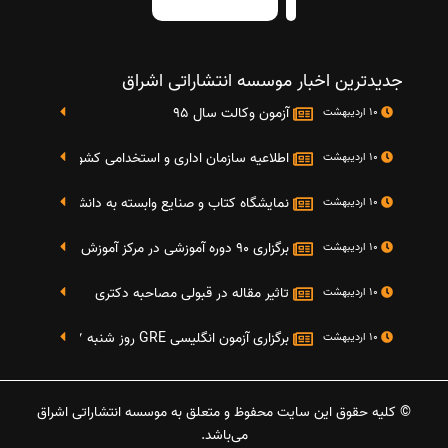
جدیدترین اخبار موسسه انتشاراتی اشراق
آزمون وکالت سال 95
10 اردیبهشت
اطلاعیه سازمان اداری و استخدامی کشور در خصوص نت
10 اردیبهشت
نمایشگاه کتاب و صنایع وابسته به دانشگاه صنعتی شریف 4 الی 8 مهر م
10 اردیبهشت
برگزاری 90 دوره آموزشی در مرکز آموزش فرهنگی دانشگاه علامه
10 اردیبهشت
تاثیر مقاله در قبولی مصاحبه دکتری
10 اردیبهشت
برگزاری آزمون انگلیسی GRE روز شنبه 27 شهریور(مقارن با 17 سپتامبر 2016)
10 اردیبهشت
© کلیه حقوق این سایت محفوظ و متعلق به موسسه انتشاراتی اشراق
می‌باشد.