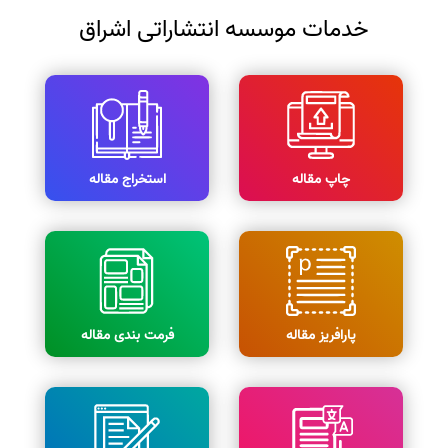
خدمات موسسه انتشاراتی اشراق
چاپ مقاله
استخراج مقاله
پارافریز مقاله
فرمت بندی مقاله