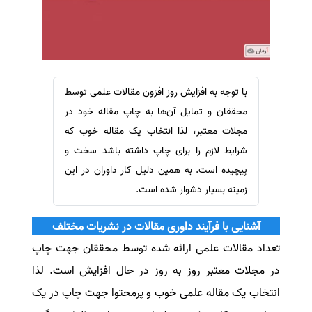
سفارش ویرایش
ترجمه عربی به فارسی
سفارش پارافریز
مشاهده همه زبان ها
سفارش فرمت‌بندی
سفارش کاهش کمیت
با توجه به افزایش روز افزون مقالات علمی توسط
سفارش معرفی مجله
محققان و تمایل آن‌ها به چاپ مقاله خود در
سفارش معرفی مقاله
مجلات معتبر، لذا انتخاب یک مقاله خوب که
شرایط لازم را برای چاپ داشته باشد سخت و
سفارش معرفی کتاب
پیچیده است. به همین دلیل کار داوران در این
سفارش چکیده مبسوط
زمینه بسیار دشوار شده است.
سفارش ترجمه مولتی‌مدیا
سفارش گویندگی
آشنایی با فرآیند داوری مقالات در نشریات مختلف
سفارش تولید محتوا
تعداد مقالات علمی ارائه شده توسط محققان جهت چاپ
سفارش ترجمه همزمان
در مجلات معتبر روز به روز در حال افزایش است. لذا
سفارش چکیده گرافیکی
انتخاب یک مقاله علمی خوب و پرمحتوا جهت چاپ در یک
سفارش تهیه کاورلتر