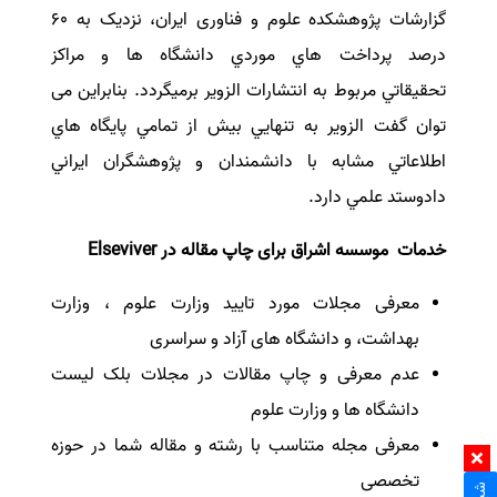
گزارشات پژوهشکده علوم و فناوری ایران، نزدیک به 60
درصد پرداخت هاي موردي دانشگاه ها و مراكز
تحقيقاتي مربوط به انتشارات الزوير برمیگردد. بنابراین می
توان گفت الزوير به تنهايي بيش از تمامي پايگاه هاي
اطلاعاتي مشابه با دانشمندان و پژوهشگران ايراني
دادوستد علمي دارد.
خدمات موسسه اشراق برای چاپ مقاله در
Elseviver
معرفی مجلات مورد تایید وزارت علوم ، وزارت
بهداشت، و دانشگاه های آزاد و سراسری
عدم معرفی و چاپ مقالات در مجلات بلک لیست
دانشگاه ها و وزارت علوم
معرفی مجله متناسب با رشته و مقاله شما در حوزه
تخصصی