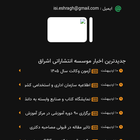
ایمیل :
isi.eshragh@gmail.com
جدیدترین اخبار موسسه انتشاراتی اشراق
آزمون وکالت سال 1405
10 اردیبهشت
اطلاعیه سازمان اداری و استخدامی کشور در خصوص نت
10 اردیبهشت
نمایشگاه کتاب و صنایع وابسته به دانشگاه صنعتی شریف 4 الی 8 مهر م
10 اردیبهشت
برگزاری 90 دوره آموزشی در مرکز آموزش فرهنگی دانشگاه علامه
10 اردیبهشت
تاثیر مقاله در قبولی مصاحبه دکتری
10 اردیبهشت