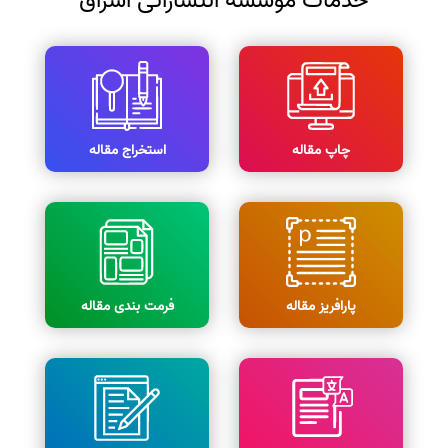
خدمات موسسه انتشاراتی اشراق
چاپ مقاله
استخراج مقاله
پارافریز مقاله
فرمت بندی مقاله