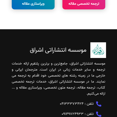
ترجمه تخصصی مقاله
ویراستاری مقاله
موسسه انتشاراتی اشراق
موسسه انتشاراتی اشراق، جامع‌ترین و برترین پلتفرم ارائه خدمات
ترجمه و سایر خدمات زبانی در ایران است. مترجمان ایرانی و
خارجی ما در زمینه رشته های تخصصی خود اقدام به ترجمه می
نمایند. ما در موسسه انتشاراتی اشراق، خدمات ترجمه تخصصی
کتاب، ترجمه مقاله، ترجمه متون تخصصی، ویراستاری مقاله و ...
ارائه می‌کنیم.
تلفن :
04133373424
تلفن :
09149724933