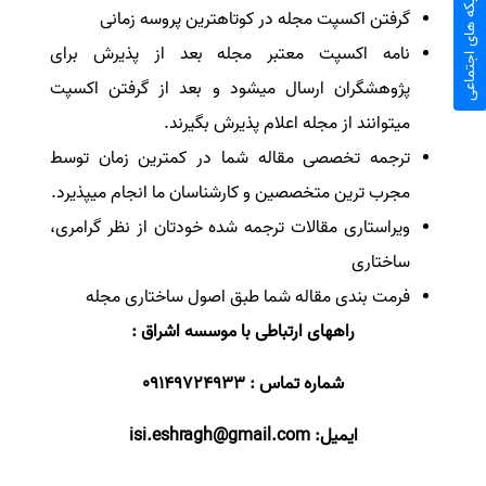
شبکه های اجتماعی
گرفتن اکسپت مجله در کوتاهترین پروسه زمانی
نامه اکسپت معتبر مجله بعد از پذیرش برای
پژوهشگران ارسال میشود و بعد از گرفتن اکسپت
میتوانند از مجله اعلام پذیرش بگیرند.
ترجمه تخصصی مقاله شما در کمترین زمان توسط
مجرب ترین متخصصین و کارشناسان ما انجام میپذیرد.
ویراستاری مقالات ترجمه شده خودتان از نظر گرامری،
ساختاری
فرمت بندی مقاله شما طبق اصول ساختاری مجله
راههای ارتباطی با موسسه اشراق :
شماره تماس : 09149724933
ایمیل:
isi.eshragh@gmail.com