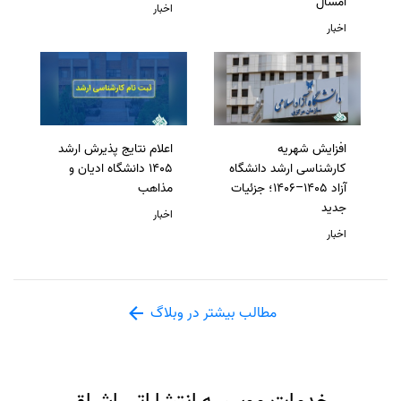
امسال
اخبار
اخبار
افزایش شهریه
اعلام نتایج پذیرش ارشد
کارشناسی ارشد دانشگاه
1405 دانشگاه ادیان و
آزاد 1405–1406؛ جزئیات
مذاهب
جدید
اخبار
اخبار
مطالب بیشتر در وبلاگ