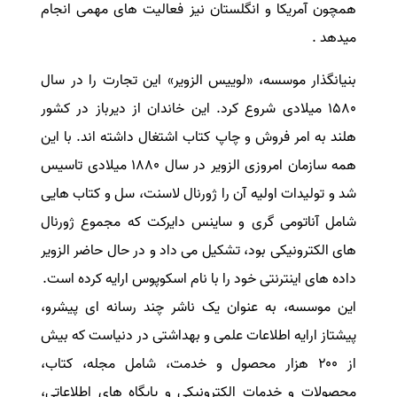
همچون آمریکا و انگلستان نیز فعالیت های مهمی انجام
سفارش انگیزه‌نامه‌SOP
میدهد .
بنیانگذار موسسه، «لوییس الزویر» این تجارت را در سال
۱۵۸۰ میلادی شروع کرد. این خاندان از دیرباز در کشور
هلند به امر فروش و چاپ کتاب اشتغال داشته اند. با این
همه سازمان امروزی الزویر در سال ۱۸۸۰ میلادی تاسیس
شد و تولیدات اولیه آن را ژورنال لاسنت، سل و کتاب هایی
شامل آناتومی گری و ساینس دایرکت که مجموع ژورنال
های الکترونیکی بود، تشکیل می داد و در حال حاضر الزویر
داده های اینترنتی خود را با نام اسکوپوس ارایه کرده است
.
این موسسه، به عنوان یک ناشر چند رسانه ای پیشرو،
پیشتاز ارایه اطلاعات علمی و بهداشتی در دنیاست که بیش
از
۲۰۰ هزار محصول و خدمت، شامل مجله، کتاب،
محصولات و خدمات الکترونیکی و پایگاه های اطلاعاتی،