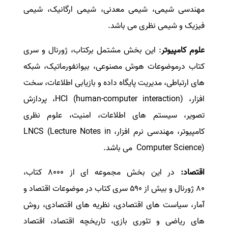
مهندسی شیمی، شیمی معدنی، شیمی ارگانیک، شیمی
فیزیک و شیمی نظری می باشد
.
علوم کامپیوتر
:
این بخش مشتمل برکتاب، ژورنال و سری
کتاب درموضوعات هوش مصنوعی، بیوانفورماتیک، شبکه
های ارتباطی، مدیریت پایگاه داده و بازیابی اطلاعات، سخت
افزار،
(human-computer interaction) HCI
، پردازش
تصویر، سیستم های اطلاعات، امنیت، علوم نظری
کامپیوتر، مهندسی نرم افزار،
LNCS (Lecture Notes in
Computer Science)
می باشد
.
اقتصاد
:
در این بخش مجموعه ای از ۸۰۰۰ کتاب،
۸۰ ژورنال و بیش از ۵۹۰ سری کتاب در موضوعات اقتصاد و
آمار، سیاست های اقتصادی، نظریه های اقتصادی، روش
های ریاضی و تئوری بازی، تاریخچه اقتصاد، اقتصاد