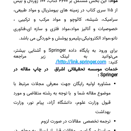
مواد
:
این بخش مشتمل بر ۴۶۰۰ کتاب، ۱۰۰ ژورنال و بیش
از ۱۱۵ سری کتاب در زمینه های بیومتریال و مواد طبیعی،
سرامیک، شیشه، کائوچو و مواد مرکب و ترکیبی ،
خصوصیات و آنالیز مواد،مواد فلزی و سازه ای،فناوری
نانو،مواد الکترونیکی،پلیمرو پوشش و خوردگی می باشد
.
برای ورود به پایگاه داده
Springer
و آشنایی بیشتر،
می‌توانید به لینک زیر مراجعه
کنید:
http://link.springer.com/
خدمات موسسه تحقیقاتی اشراق در چاپ مقاله در
:
Springer
مشاوره اولیه رایگان جهت معرفی مجلات مرتبط با
موضوع مقاله شما و با توجه به رشته متقاضی و مورد
قبول وزارت علوم، دانشگاه آزاد، پیام نور، وزارت
بهداشت
ترجمه تخصصی مقالات در صورت لزوم
ویراستاری گرامری مقالات قبل از ارسال به مجله در