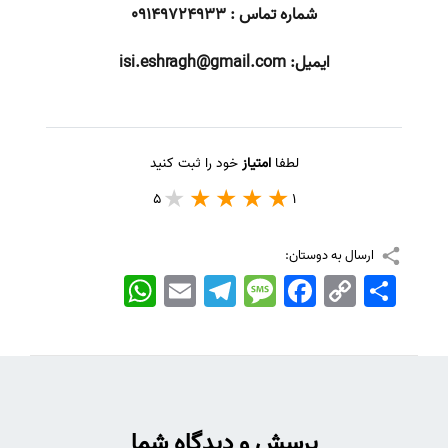
شماره تماس : 09149724933
ایمیل:
isi.eshragh@gmail.com
لطفا
امتیاز
خود را ثبت کنید
5
1
ارسال به دوستان:
اشتراک
Copy
Facebook
Message
Telegram
Email
WhatsApp
Link
پرسش و دیدگاه شما