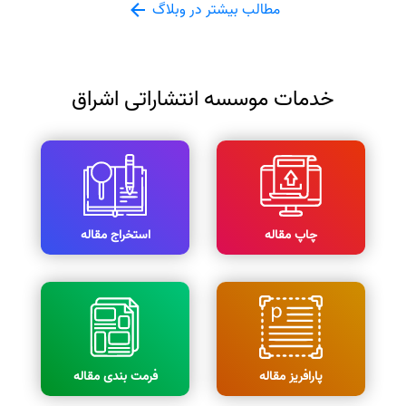
مطالب بیشتر در وبلاگ
خدمات موسسه انتشاراتی اشراق
چاپ مقاله
استخراج مقاله
پارافریز مقاله
فرمت بندی مقاله