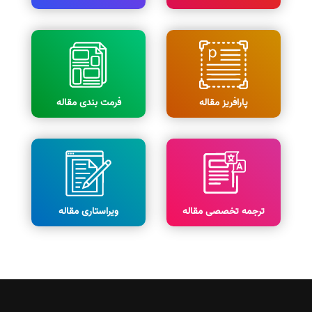
پارافریز مقاله
فرمت بندی مقاله
ترجمه تخصصی مقاله
ویراستاری مقاله