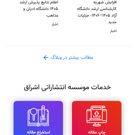
افزایش شهریه
اعلام نتایج پذیرش ارشد
کارشناسی ارشد دانشگاه
1405 دانشگاه ادیان و
آزاد 1405–1406؛ جزئیات
مذاهب
جدید
اخبار
اخبار
مطالب بیشتر در وبلاگ
خدمات موسسه انتشاراتی اشراق
چاپ مقاله
استخراج مقاله