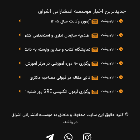
جدیدترین اخبار موسسه انتشاراتی اشراق
آزمون وکالت سال 1405
10 اردیبهشت
اطلاعیه سازمان اداری و استخدامی کشور در خصوص نت
10 اردیبهشت
نمایشگاه کتاب و صنایع وابسته به دانشگاه صنعتی شریف 4 الی 8 مهر م
10 اردیبهشت
برگزاری 90 دوره آموزشی در مرکز آموزش فرهنگی دانشگاه علامه
10 اردیبهشت
تاثیر مقاله در قبولی مصاحبه دکتری
10 اردیبهشت
برگزاری آزمون انگلیسی GRE روز شنبه 27 شهریور(مقارن با 17 سپتامبر 2016)
10 اردیبهشت
© کلیه حقوق این سایت محفوظ و متعلق به موسسه انتشاراتی اشراق
می‌باشد.