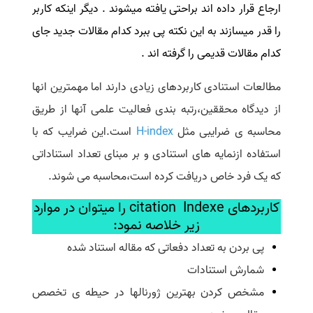
ارجاع قرار داده اند براحتی یافته میشوند . دیگر اینکه کاربر
را قدر میسازند به این نکته پی ببرد کدام مقالات جدید جای
کدام مقالات قدیمی را گرفته اند .
مطالعات استنادی کاربردهای زیادی دارند اما مهمترین انها
از دیدگاه محققین،رتبه بندی فعالیت علمی آنها از طریق
محاسبه ی ضرایبی مثل
H-index
است.این ضرایب که با
استفاده ازنمایه های استنادی و بر مبنای تعداد استناداتی
که یک فرد خاص دریافت کرده است،محاسبه می شوند.
کاربردهای citation Indexe را میتوان در موارد
زیر خلاصه نمود:
پی بردن به تعداد دفعاتی که مقاله استناد شده
شمارش استنادات
مشخص کردن بهترین ژورنالها در حیطه ی تخصص