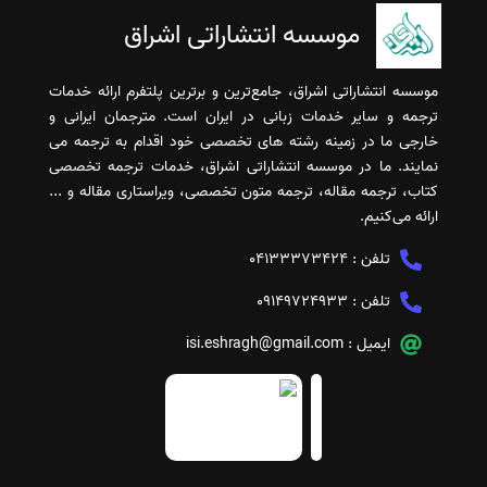
موسسه انتشاراتی اشراق
موسسه انتشاراتی اشراق، جامع‌ترین و برترین پلتفرم ارائه خدمات
ترجمه و سایر خدمات زبانی در ایران است. مترجمان ایرانی و
خارجی ما در زمینه رشته های تخصصی خود اقدام به ترجمه می
نمایند. ما در موسسه انتشاراتی اشراق، خدمات ترجمه تخصصی
کتاب، ترجمه مقاله، ترجمه متون تخصصی، ویراستاری مقاله و ...
ارائه می‌کنیم.
تلفن :
04133373424
تلفن :
09149724933
ایمیل :
isi.eshragh@gmail.com