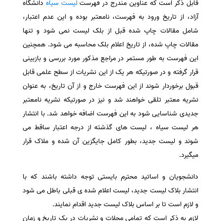
قابل ذکر است که عناوین مندرج در فهرست
لیست سیاه
دانشگاه
سفارش انگیزه‌نامه‌SOP
آزاد، از تاریخ ورود به فهرست، نامعتبر بوده و این عدم اعتبار،
شامل مقالات چاپ شده قبل از بلک لیست نمی شود و تنها
مقالات چاپ شده، از تاریخ اعلام بلک محاسبه می شود. همچنین
این فهرست به طور مستمر در مراجع مذکور مورد بررسی و بازبینی
قرار گرفته و در صورتیکه هر یک از این نشریات از سطح علمی قابل
قبول برخوردار شوند از این فهرست خارج و از آن تاریخ، به عنوان
نشریه معتبر تلقی خواهند شد و نیز در صورتیکه نشریه نامعتبر
جدیدی شناسایی شود به این فهرست اضافه خواهد شد. با انتشار
هر لیست سیاه ، لیست های گذشته از درجه اعتبار ساقط می
شوند و لیست جدید، بطور کامل جایگزین آن شده و ملاک قرار
میگیرد.
دانشجویان و اساتید محترم بایستی توجه داشته باشند که با
انتشار بلاک لیست جدید، لیست اعلام شده ی قبلی باطل می شود
و لازم است تا بر اساس بلاک لیست جدید اقدام نمایند.
لازم به ذکر است که تمامی مجلات و نشریات در یک تاریخ و زمان