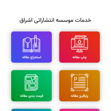
خدمات موسسه انتشاراتی اشراق
چاپ مقاله
استخراج مقاله
پارافریز مقاله
فرمت بندی مقاله