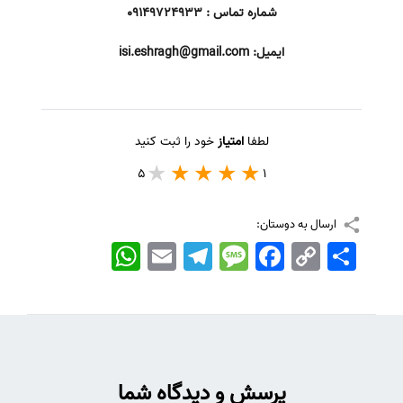
شماره تماس : 09149724933
ایمیل:
isi.eshragh@gmail.com
لطفا
امتیاز
خود را ثبت کنید
5
1
ارسال به دوستان:
اشتراک
Copy
Facebook
Message
Telegram
Email
WhatsApp
Link
پرسش و دیدگاه شما