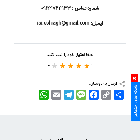
شماره تماس : 09149724933
ایمیل:
isi.eshragh@gmail.com
لطفا
امتیاز
خود را ثبت کنید
5
1
ارسال به دوستان:
شبکه های اجتماعی
اشتراک
Copy
Facebook
Message
Telegram
Email
WhatsApp
Link