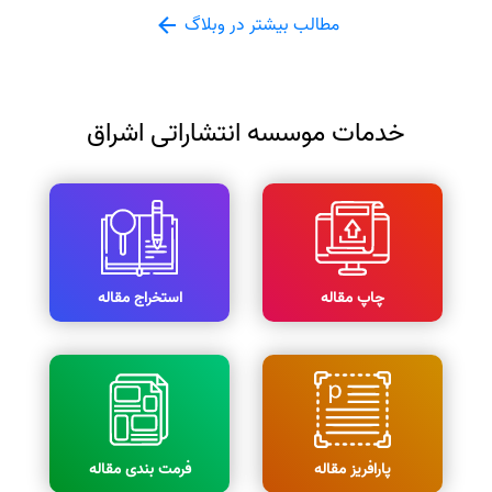
مطالب بیشتر در وبلاگ
خدمات موسسه انتشاراتی اشراق
چاپ مقاله
استخراج مقاله
پارافریز مقاله
فرمت بندی مقاله