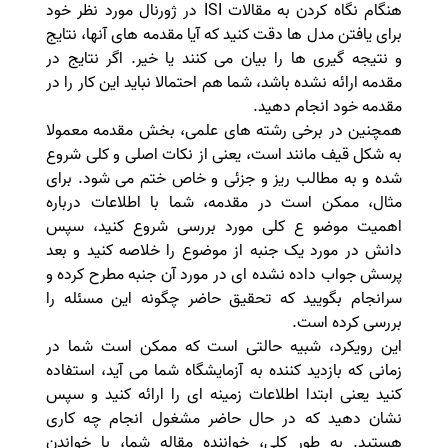
هنگام نگاه کردن به مقالات ISI در ژورنال مورد نظر خود
برای یافتن مدل ها دقت کنید که آیا مقدمه های آنها، نتایج
و نتیجه گیری ها را بیان می کنند یا خیر. اگر نتایج در
مقدمه ارائه نشده باشد، شما هم احتمالا نباید این کار را در
مقدمه خود انجام دهید
.
همچنین در برخی رشته های علمی، بخش مقدمه معمولا
به شکل قیف مانند است، یعنی از نکات اصلی و کلی شروع
شده و به مطالب ریز و جزئی و خاص ختم می شود. برای
مثال، ممکن است در مقدمه، شما با اطلاعات درباره
اهمیت موضو ع کلی مورد بررسی شروع کنید، سپس
دانش در مورد یک جنبه از موضوع را خلاصه کنید و بعد
پرسش جواب داده نشده ای در مورد آن جنبه مطرح کرده و
سرانجام بگویید که تحقیق حاضر چگونه این مسئله را
بررسی کرده است.
این رویکرد، شبیه حالتی است که ممکن است شما در
زمانی که بازدید کننده به آزمایشگاه شما می آید، استفاده
کنید یعنی ابتدا اطلاعات زمینه ای را ارائه کنید و سپس
نشان دهید که در حال حاضر مشغول انجام چه کاری
هستید. به طور کلی، خواننده مقاله شما، با خواندن