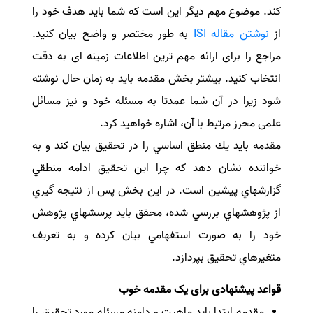
کند. موضوع مهم دیگر این است که شما باید هدف خود را
سفارش انگیزه‌نامه‌SOP
از
نوشتن مقاله ISI
به طور مختصر و واضح بیان کنید.
مراجع را برای ارائه مهم ترین اطلاعات زمینه ای به دقت
انتخاب کنید. بیشتر بخش مقدمه باید به زمان حال نوشته
شود زیرا در آن شما عمدتا به مسئله خود و نیز مسائل
علمی محرز مرتبط با آن، اشاره خواهید کرد
.
مقدمه باید یك منطق اساسي را در تحقیق بیان كند و به
خواننده نشان دهد كه چرا این تحقیق ادامه منطقي
گزارشهاي پیشین است. در این بخش پس از نتیجه گیري
از پژوهشهاي بررسي شده، محقق باید پرسشهاي پژوهش
خود را به صورت استفهامي بیان كرده و به تعریف
متغیرهاي تحقیق بپردازد.
قواعد پیشنهادی برای یک مقدمه خوب
مقدمه ابتدا باید ماهیت و دامنه مسئله مورد تحقیق را