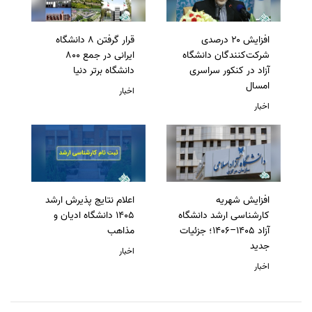
افزایش ۲۰ درصدی
قرار گرفتن 8 دانشگاه
شرکت‌کنندگان دانشگاه
ایرانی در جمع 800
آزاد در کنکور سراسری
دانشگاه برتر دنیا
امسال
اخبار
اخبار
افزایش شهریه
اعلام نتایج پذیرش ارشد
کارشناسی ارشد دانشگاه
1405 دانشگاه ادیان و
آزاد 1405–1406؛ جزئیات
مذاهب
جدید
اخبار
اخبار