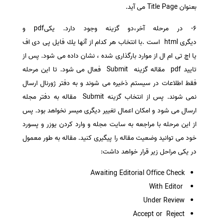
بعنوان Title Page می آید.
6- در مرحله آخر،دو گزینه وجود دارد. یكیpdf و
دیگری html است .با انتخاب هر کدام از آنها یك فایل پی دی اف
یا اچ تی ام ال از موارد بارگذاری شده ، نشان داده می شود. پس از
تایید pdf مقاله گزینه Submit فعال می شود. تا این مرحله
فقط اطلاعات در سیستم ذخیره می شوند و به دفتر ژورنال ارسال
نمی شوند. پس از انتخاب گزینه Submit مقاله به دفتر مجله
ارسال می شود و امکان اعمال تغییر دیگری میسر نخواهد بود. پس
از این مرحله با مراجعه به سایت مجله و وارد کردن یوزر و پسورد
خود می توانید وضعیت مقاله را پیگیری کنید. مقاله به طور معمول
در یکی مراحل زیر قرار خواهد داشت:
Awaiting Editorial Office Check
With Editor
Under Review
Accept or Reject