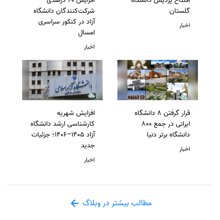
افتتاح پردیس دانشگاه
افزایش ۲۰ درصدی
گلستان
شرکت‌کنندگان دانشگاه
آزاد در کنکور سراسری
اخبار
امسال
اخبار
قرار گرفتن 8 دانشگاه
افزایش شهریه
ایرانی در جمع 800
کارشناسی ارشد دانشگاه
دانشگاه برتر دنیا
آزاد 1405–1406؛ جزئیات
جدید
اخبار
اخبار
مطالب بیشتر در وبلاگ