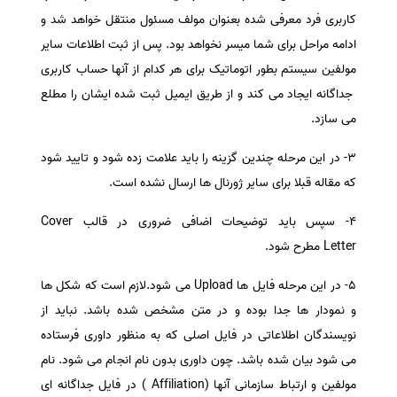
كاربری فرد معرفی شده بعنوان مولف مسئول منتقل خواهد شد و
ادامه مراحل برای شما میسر نخواهد بود. پس از ثبت اطلاعات سایر
مولفین سیستم بطور اتوماتیک برای هر کدام از آنها حساب كاربری
جداگانه ایجاد می كند و از طریق ایمیل ثبت شده ایشان را مطلع
می سازد.
3- در این مرحله چندین گزینه را باید علامت زده شود و تایید شود
که مقاله قبلا برای سایر ژورنال ها ارسال نشده است.
4- سپس باید توضیحات اضافی ضروری در قالب Cover
Letter مطرح شود.
5- در این مرحله فایل ها Upload می شود.لازم است که شكل ها
و نمودار ها جدا بوده و در متن مشخص شده باشد. نباید از
نویسندگان اطلاعاتی در فایل اصلی كه به منظور داوری فرستاده
می شود بیان شده باشد. چون داوری بدون نام انجام می شود. نام
مولفین و ارتباط سازمانی آنها (Affiliation ) در فایل جداگانه ای