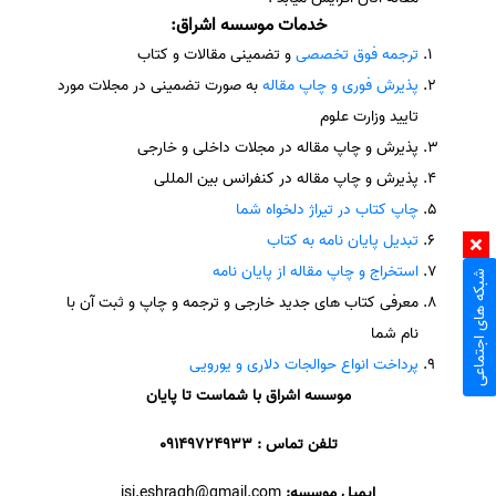
خدمات موسسه اشراق
:
ترجمه فوق تخصصی
و تضمینی مقالات و کتاب
پذیرش فوری و چاپ مقاله
به صورت تضمینی در مجلات مورد
تایید وزارت علوم
پذیرش و چاپ مقاله در مجلات داخلی و خارجی
پذیرش و چاپ مقاله در کنفرانس بین المللی
چاپ کتاب در تیراژ دلخواه شما
تبدیل پایان نامه به کتاب
استخراج و چاپ مقاله از پایان نامه
شبکه های اجتماعی
معرفی کتاب های جدید خارجی و ترجمه و چاپ و ثبت آن با
نام شما
پرداخت انواع حوالجات دلاری و یورویی
موسسه اشراق با شماست تا پایان
تلفن تماس : 09149724933
ایمیل موسسه:
isi.eshragh@gmail.com