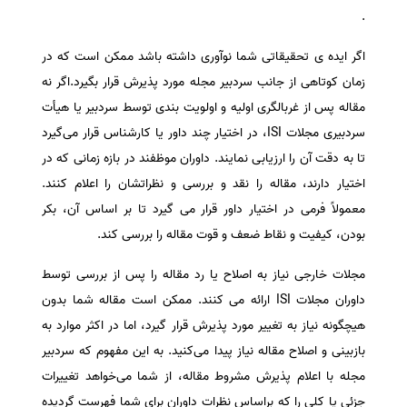
.
اگر ایده ی تحقیقاتی شما نوآوری داشته باشد ممکن است که در
زمان کوتاهی از جانب سردبیر مجله مورد پذیرش قرار بگیرد.اگر نه
مقاله پس از غربالگری اولیه و اولویت بندی توسط سردبیر یا هیأت
سردبیری مجلات ISI، در اختیار چند داور یا کارشناس قرار می‌گیرد
تا به دقت آن را ارزیابی نمایند. داوران موظفند در بازه زمانی که در
اختیار دارند، مقاله را نقد و بررسی و نظراتشان را اعلام کنند.
معمولاً فرمی در اختیار داور قرار می گیرد تا بر اساس آن، بکر
بودن، کیفیت و نقاط ضعف و قوت مقاله را بررسی کند.
مجلات خارجی نیاز به اصلاح یا رد مقاله را پس از بررسی توسط
داوران مجلات ISI ارائه می کنند. ممکن است مقاله شما بدون
هیچگونه نیاز به تغییر مورد پذیرش قرار گیرد، اما در اکثر موارد به
بازبینی و اصلاح مقاله نیاز پیدا می‌کنید. به این مفهوم که سردبیر
مجله با اعلام پذیرش مشروط مقاله، از شما می‌خواهد تغییرات
جزئی یا کلی را که براساس نظرات داوران برای شما فهرست گردیده