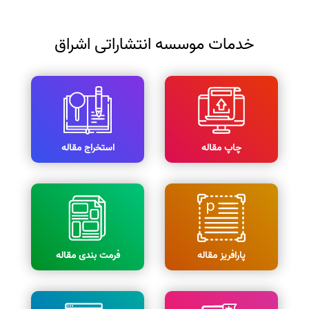
خدمات موسسه انتشاراتی اشراق
چاپ مقاله
استخراج مقاله
پارافریز مقاله
فرمت بندی مقاله