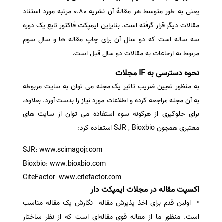
یعنی به طور متوسط هر مقالهٔ آن نشریه 0.80 مرتبه مورد استناد
مقالات دیگر قرار گرفته است. بنابراین ایمپکت فاکتور تابع یک دوره
سه ساله است که دو سال آن برای چاپ مقاله ها و سال سوم
مربوط به ارجاعات به مقالات دو سال قبل است.
نحوه دسترسی به IF مجلات
به منظور تعیین ضریب تاثیر یک مجله می توان به سایت مربوطه
به آن مجله مراجعه کرده و اطلاعات مورد نیاز را بدست آورد. بعلاوه،
برای جلوگیری از هرگونه سوء استفاده می توان از سایت های
معتبری همچون SJR , Bioxbio استفاده کرد:
SJR: www.scimagojr.com
Bioxbio: www.bioxbio.com
CiteFactor: www.citefactor.com
اکسپت مقاله در مجلات ایمپکت دار
• اولین قدم برای اخذ پذیرش مقاله نگارش یک مقاله مناسب
است. منظور ما از مقاله قوی مقاله‌ای است که از نظر ساختار