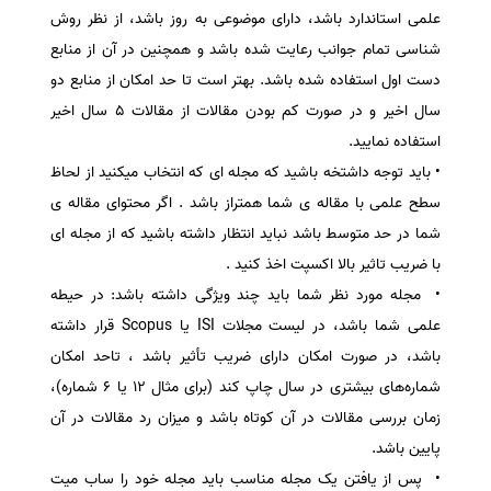
علمی استاندارد باشد، دارای موضوعی به روز باشد، از نظر روش
شناسی تمام جوانب رعایت شده باشد و همچنین در آن از منابع
دست اول استفاده شده باشد. بهتر است تا حد امکان از منابع دو
سال اخیر و در صورت کم بودن مقالات از مقالات ۵ سال اخیر
استفاده نمایید.
• باید توجه داشتخه باشید که مجله ای که انتخاب میکنید از لحاظ
سطح علمی با مقاله ی شما همتراز باشد . اگر محتوای مقاله ی
شما در حد متوسط باشد نباید انتظار داشته باشید که از مجله ای
با ضریب تاثیر بالا اکسپت اخذ کنید .
• مجله مورد نظر شما باید چند ویژگی داشته باشد: در حیطه
علمی شما باشد، در لیست مجلات ISI یا Scopus قرار داشته
باشد، در صورت امکان دارای ضریب تأثیر باشد ، تاحد امکان
شماره‌های بیشتری در سال چاپ کند (برای مثال ۱۲ یا ۶ شماره)،
زمان بررسی مقالات در آن کوتاه باشد و میزان رد مقالات در آن
پایین باشد.
• پس از یافتن یک مجله مناسب باید مجله خود را ساب میت