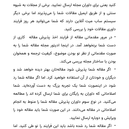
کنید یعنی برای داوران مجله ارسال نمایید. برخی از مجلات به شیوه
سنتی و از طریق ایمیل مقالات شما را می‌پذیرند اما برخی دیگر
سیستم ساب میت آنلاین دارند که شما می‌توانید هر روز فرایند
داوری مقالات خود را بررسی کنید.
• در مرور مقدماتی مقاله از فرایند اخذ پذیرش مقاله کاری از
دست شما برنخواهد آمد. در اینجا ادیتور مجله مقاله شما را به
صورت مقدماتی از نظر نو بودن موضوع، کیفیت ترجمه و همخوان
بودن با ساختار مجله بررسی می‌کند.
• اگر مقاله شما پذیرش شود مقاله‌تان بهتر دیده خواهد شد و
دیگران و خودتان از آن استفاده خواهید کرد. اما اگر مقاله شما رد
شود در اینصورت شما یک تجربه بزرگ به دست آورده‌اید. شما
اصلاحاتی که داوران به رایگان برای شما ارسال کرده اند را مطالعه
می‌کنید. در نوع سوم داوران پذیرش مقاله شما را منوط به انجام
اصلاحاتی در مقاله می‌دانند. در این صورت شما باید مقاله خود را
ویرایش و دوباره ارسال نمایید.
• اگر مقاله شما رد شده باشد باید این فرایند را نو طی کنید. اما