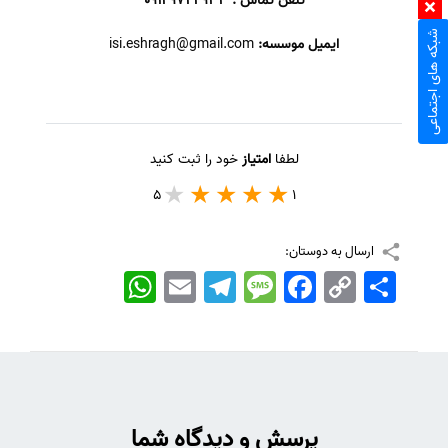
تلفن تماس : 09149724933
شبکه های اجتماعی
ایمیل موسسه:
isi.eshragh@gmail.com
لطفا
امتیاز
خود را ثبت کنید
5
1
ارسال به دوستان:
اشتراک
Copy
Facebook
Message
Telegram
Email
WhatsApp
Link
پرسش و دیدگاه شما