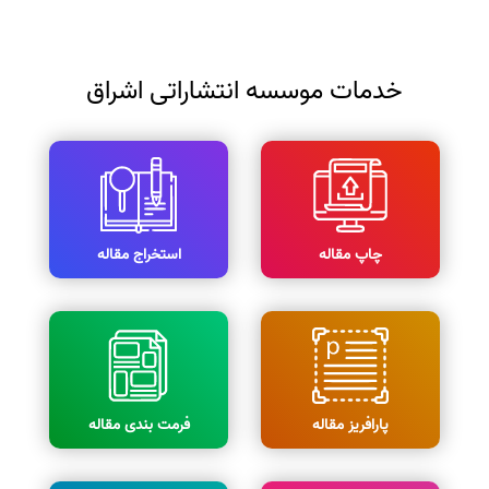
خدمات موسسه انتشاراتی اشراق
چاپ مقاله
استخراج مقاله
پارافریز مقاله
فرمت بندی مقاله