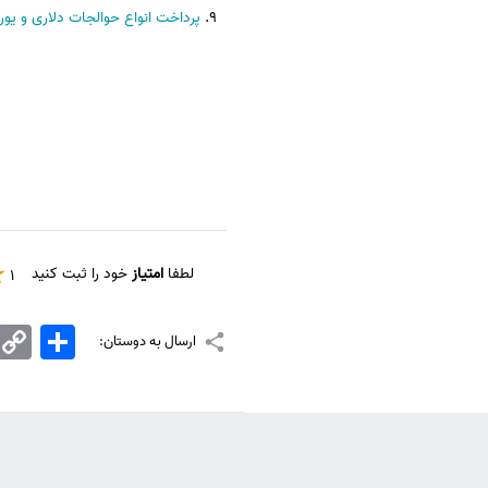
پرداخت انواع حوالجات دلاری و یور
لطفا
امتیاز
خود را ثبت کنید
1
اشتراک
Copy
ارسال به دوستان:
Link