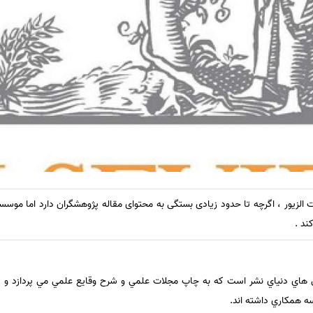
لزیور ، اگرچه تا حدود زیادی بستگی به محتوای مقاله پژوهشگران دارد اما موسسه 
ند .
رين هاي دنياي نشر است كه به چاپ مجلات علمي و شرح وقايع علمي مي پردازد و در
ه همكاري داشته اند.