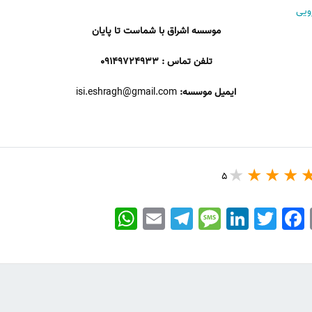
ویی
موسسه اشراق با شماست تا پایان
تلفن تماس : 09149724933
ایمیل موسسه:
isi.eshragh@gmail.com
5
WhatsApp
Email
Telegram
Message
LinkedIn
Twitter
Facebook