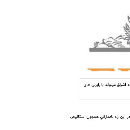
سفارش چکیده مبسوط
سفارش ترجمه مولتی‌مدیا
سفارش گویندگی
سفارش تولید محتوا
سفارش ترجمه همزمان
سفارش چکیده گرافیکی
سفارش تهیه کاورلتر
سفارش انگیزه‌نامه‌SOP
اشراق میتواند با رایزنی های
 اين راه نامداراني همچون اسكاليجر،