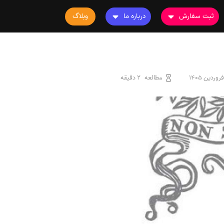
ثبت سفارش
درباره ما
وبلاگ
سفارش چاپ مقاله
درباره ما
سفارش سابمیت مقاله
تماس با ما
سفارش استخراج مقاله
سوالات متداول
مطالعه
2 دقیقه
سفارش چاپ کتاب
قوانین و مقررات
سفارش ترجمه
سفارش ویرایش
سفارش پارافریز
سفارش فرمت‌بندی
سفارش کاهش کمیت
سفارش معرفی مجله
سفارش معرفی مقاله
سفارش معرفی کتاب