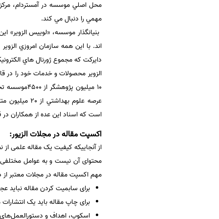
محل اصلي موسسه در آمستردام، مركز ه
سفارش انگیزه‌نامه‌SOP
مهمي را دنبال مي كند.
دايركت كه مجموع ژورنال هاي الكترونيك
الزوير محصولات و خدمات خود را در ق
عرصه علوم به
است كه اسناد اين عده از همكاران در قالب 35 زبان زنده دنيا در اختيار الزوير قرا
اکسپت مقاله در مجلات الزیور:
از آنجاییکه کیفیت یک مقاله علمی از 
مهم اکسپت مقاله در مجلات معتبر از دیدگ
برای سابمیت کردن مقاله نباید عجل
برای چاپ مقاله باید یک انتشارات 
اسکوپ، اهداف و دستورالعمل‌های مج