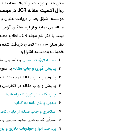
حتی بلندتر نیز باشد و کاملا بسته به د
روال اکسپت مقاله JCR در موسسه اشراق
مقاله می نماید و از فرهیختگان گرامی
نظر مبلغ 200.000 تومان دریافت شده و بعد از تائید مالی در پروسه سابمیت و ارسال به داوری قرار می گیرد.
خدمات موسسه اشراق
:
ترجمه فوق تخصصی
و تضمینی مقا
پذیرش فوری و چاپ مقاله
به صورت
پذیرش و چاپ مقاله در مجلات دا
پذیرش و چاپ مقاله در کنفرانس ب
چاپ کتاب در تیراژ دلخواه شما
تبدیل پایان نامه به کتاب
استخراج و چاپ مقاله از پایان نامه
معرفی کتاب های جدید خارجی و تر
پرداخت انواع حوالجات دلاری و یور