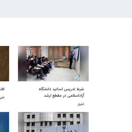
شرط تدریس اساتید دانشگاه
افت
آزاداسلامی در مقطع ارشد
اخبا
اخبار