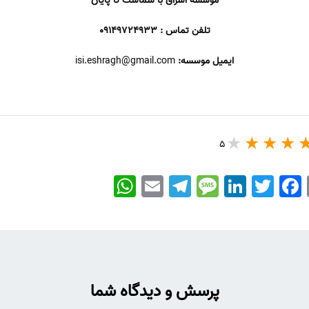
موسسه اشراق با شماست تا پایان
تلفن تماس : 09149724933
ایمیل موسسه:
isi.eshragh@gmail.com
5
WhatsApp
Email
Telegram
Message
LinkedIn
Twitter
Facebook
پرسش و دیدگاه شما