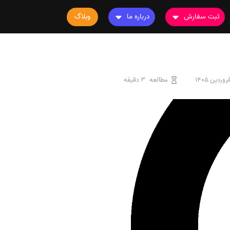
ثبت سفارش
درباره ما
وبلاگ
سفارش چاپ مقاله
درباره ما
سفارش سابمیت مقاله
تماس با ما
سفارش استخراج مقاله
سوالات متداول
مطالعه
3 دقیقه
سفارش چاپ کتاب
قوانین و مقررات
سفارش ترجمه
سفارش ویرایش
سفارش پارافریز
سفارش فرمت‌بندی
سفارش کاهش کمیت
سفارش معرفی مجله
سفارش معرفی مقاله
سفارش معرفی کتاب