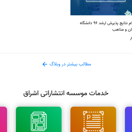
اعلام نتایج پذیرش ارشد 96 دانشگاه
ان و مذاهب
ر
مطالب بیشتر در وبلاگ
خدمات موسسه انتشاراتی اشراق