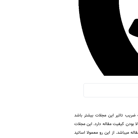
سفارش چکیده مبسوط
سفارش ترجمه مولتی‌مدیا
سفارش گویندگی
سفارش تولید محتوا
سفارش ترجمه همزمان
سفارش چکیده گرافیکی
سفارش تهیه کاورلتر
سفارش انگیزه‌نامه‌SOP
ت بسیار معتبرند. هرچه ضریب تاثیر این مجلات بیشتر باشد
ا بودن کیفیت مقاله دارد. این مجلات
 میباشد. از این رو معمولا اساتید