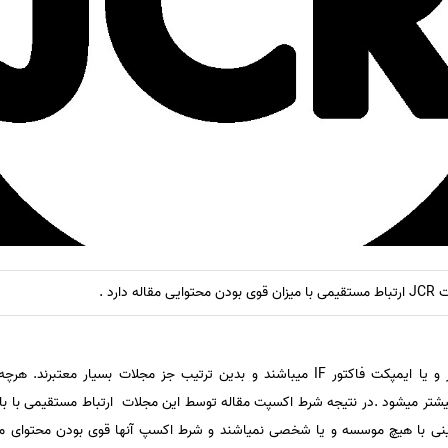
دارد .
مجلات جی سی آر، داری ضریب تاثیر و یا ایمپکت فاکتور IF میباشند و بدین ترتیب جز مجلا
 بیشتر میشود .در نتیجه شرط اکسپت مقاله توسط این مجلات ارتباط مستقیمی با بال
ی با هیچ موسسه و یا شخصی نمیاشند و شرط اکسپ آنها قوی بودن محتوای مقاله