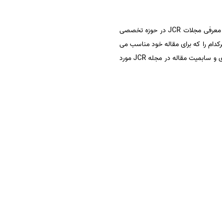
موسسه اشراق بعد از دریافت عنوان و چکیده مقاله از فرهیختگان گرامی با بررسی حوزه تخصصی مقاله مورد نظر اقدام به معرفی مجلات JCR در حوزه تخصصی
کدام را که برای مقاله خود مناسب می
بینند با ذکر نام مجله JCR اطلاع دهند. در مرحله بعدی جهت شروع کار و قرار گرفتن مقاله در پروسه فرمت بندی ساختاری و سابمیت مقاله در مجله JCR مورد