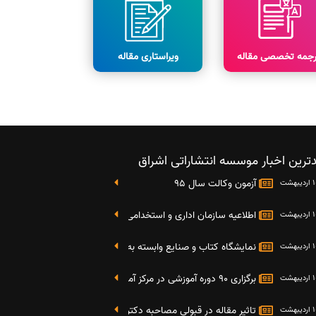
رجمه تخصصی مقاله
ویراستاری مقاله
ترین اخبار موسسه انتشاراتی اشراق
آزمون وکالت سال 95
اطلاعیه سازمان اداری و استخدامی کشور در خصوص نتایج دومین آز
نمایشگاه کتاب و صنایع وابسته به دانشگاه صنعتی شریف 4 الی 8 مهر ماه 95
برگزاری 90 دوره آموزشی در مرکز آموزش فرهنگی دانشگاه علامه
تاثیر مقاله در قبولی مصاحبه دکتری