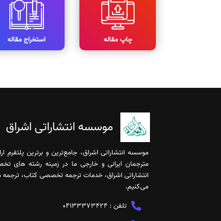
چاپ مقاله
استخراج مقاله
موسسه انتشاراتی اشراق
موسسه انتشاراتی اشراق، جامع‌ترین و برترین پلتفرم ا
مترجمان ایرانی و خارجی ما در زمینه رشته های تخ
انتشاراتی اشراق، خدمات ترجمه تخصصی کتاب، ترجمه مقا
می‌کنیم.
تلفن :
04133373424