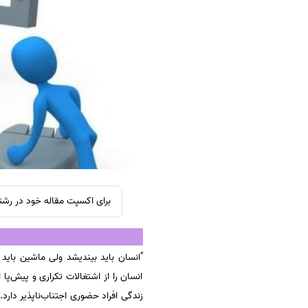
سفارش ویرایش
ترجمه عربی به فارسی
سفارش پارافریز
مشاهده همه زبان ها
سفارش فرمت‌بندی
سفارش کاهش کمیت
سفارش معرفی مجله
سفارش معرفی مقاله
سفارش معرفی کتاب
سفارش چکیده مبسوط
سفارش ترجمه مولتی‌مدیا
برای اکسپت مقاله خود در رشته
سفارش گویندگی
سفارش تولید محتوا
"انسان باید بیندیشد ولی ماشین باید
سفارش ترجمه همزمان
انسان را از اشتغالات تکراری و پیش‌پ
سفارش چکیده گرافیکی
زندگی افراد حضوری اجتناب‌ناپذیر دارد
سفارش تهیه کاورلتر