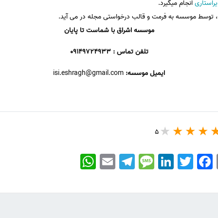
یراستاری
انجام میگیرد.
ه، توسط موسسه به فرمت و قالب درخواستی مجله در می آید.
موسسه اشراق با شماست تا پایان
تلفن تماس : 09149724933
ایمیل موسسه:
isi.eshragh@gmail.com
5
WhatsApp
Email
Telegram
Message
LinkedIn
Twitter
Facebook