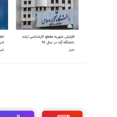
افزایش شهریه مقطع کارشناسی ارشد
دانشگاه آزاد در سال 96
ادی
اخبار
اخبا