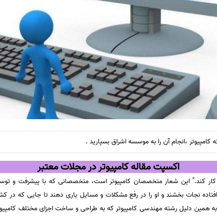
 کامپیوتر ،انجام آن را به موسسه اشراق بسپارید .
اکسپت مقاله کامپیوتر در مجلات معتبر
 کار کند." این شعار متخصصان کامپیوتر است،‌ متخصصانی که با پیشرفت و توسعه
ا افتاده نجات بخشند و او را در رفع مشکلات و مسایل یاری دهند تا جایی که در کش
.به همین دلیل رشته مهندسی کامپیوتر که به طراحی و ساخت اجزای مختلف کامپیوتر 