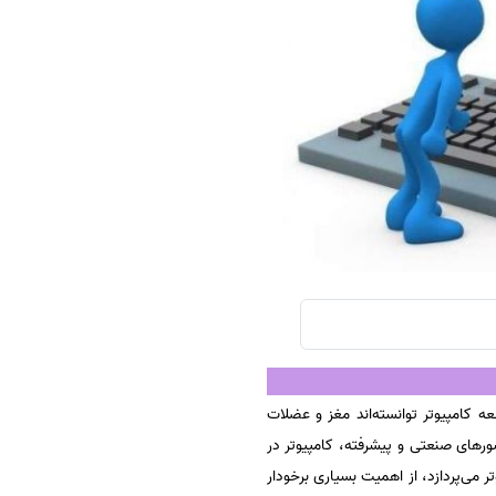
سفارش چکیده مبسوط
سفارش ترجمه مولتی‌مدیا
سفارش گویندگی
سفارش تولید محتوا
سفارش ترجمه همزمان
سفارش چکیده گرافیکی
سفارش تهیه کاورلتر
سفارش انگیزه‌نامه‌SOP
 کامپیوتر توانسته‌اند مغز و عضلات
ورهای صنعتی و پیشرفته، کامپیوتر در
می‌پردازد،‌ از اهمیت بسیاری برخودار