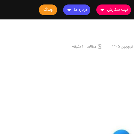
ثبت سفارش
درباره ما
وبلاگ
سفارش چاپ مقاله
درباره ما
سفارش سابمیت مقاله
تماس با ما
سفارش استخراج مقاله
سوالات متداول
مطالعه
1 دقیقه
سفارش چاپ کتاب
قوانین و مقررات
سفارش ترجمه
سفارش ویرایش
سفارش پارافریز
سفارش فرمت‌بندی
سفارش کاهش کمیت
سفارش معرفی مجله
سفارش معرفی مقاله
سفارش معرفی کتاب