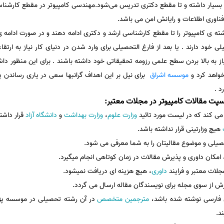
بسیار داشته و تا مقطع دکتری تدریس می‌شود.مهندسی‌ کامپیوتر در مقطع‌ کارشناس
، فناوری اطلاعات و رایانش امن می باشد.
ته ی کامپیوتر را تا مقطع کارشناسی ارشد و دکتری ادامه دهند و در صورت ادامه
ی خود دارند . یا بعد از فارغ التحصیلی برای وارد شدن در دنیای کار نیاز به ارتقا
ز به بالا بردن سطح علمی رزومه تحقیقاتی خود داشته باشند . برای این منظور د
خواهد کرد و
موسسه اشراق
برای نیل بر این اهداف گرانبها سعی در یاری رساندن
د .
پت مقالات کامپیوتر در مجلات معتبر:
می کند که در لیست مورد تائید
وزارت علوم
،
وزارت بهداشت
و
دانشگاه آزاد
قرار داشت
هیچ وزارتینی قرار نداشته باشد.
یلی و موضوع مقالیتان را به شما معرفی می شود.
 امکان داوری و پذیرش مقالات در زمان کوتاهی انجام میگیرد.
مجلات معتبر و فرایند
داوری
، هیچ هزینه ای دریافت نمیشود.
رش از سوی مجله برای نویسندگان مقاله ارسال می گردد.
 فارسی نوشته شده باشد،
مترجمین متخصص
در آن رشته تحصیلی در موسسه پژوه
د.