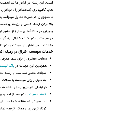
است. این رشته در کشور ما نیز اهمیت 
سفارش انگیزه‌نامه‌SOP
های کامپیوتری (سخت‌افزار) ، نرم‌افزار
دانشجویان در صورت تمایل میتوانند رش
بالا بردن ارتقاء علمی و رزومه ی تحصیل
پذیرش در دانشگاهای خارج از کشور نیا
در مجلات معتبر کمک شایانی به آنها 
مقالات علمی اشان در مجلات معتبر دار
خدمات موسسه اشراق در زمینه اکس
مجلات معتبری را برای شما معرفی 
همچنین این مجلات در
بلک لیست
مجلات معتبر متناسب با رشته تحص
به دلیل رایزنی موسسه با مجلات ،
در ابتدای کار برای ارسال مقاله به 
نامه اکسپت
معتبر بعد از اخذ پذی
در صورتی که مقاله شما به زبان
کوتاه ترین زمان ممکن ترجمه نماین