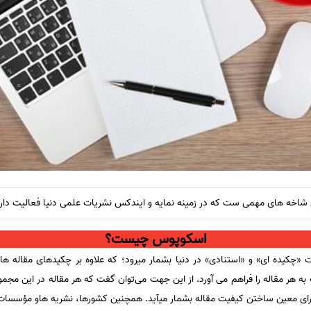
اسکوپوس چیست؟
اطلاعات «چکیده ای» و «استنادی» در دنیا بشمار میرود؛ که علاوه بر چکیدهای مقاله 
 هر مقاله را فراهم می‌ آورد. از این جهت می‌توان گفت که هر مقاله در این مجموع
 برای معین ساختن کیفیت مقاله بشمار میآید. همچنین کشورها، نشریه هاو مؤسسات ع