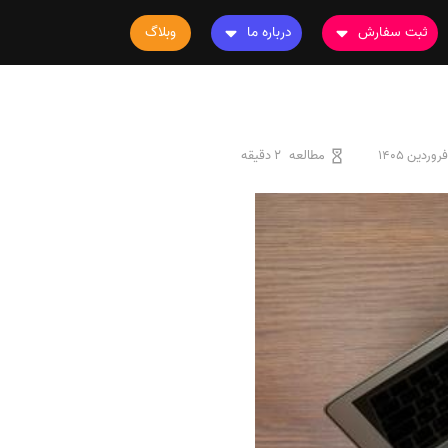
ثبت سفارش
درباره ما
وبلاگ
سفارش چاپ مقاله
درباره ما
سفارش سابمیت مقاله
تماس با ما
سفارش استخراج مقاله
سوالات متداول
مطالعه
2 دقیقه
سفارش چاپ کتاب
قوانین و مقررات
سفارش ترجمه
سفارش ویرایش
سفارش پارافریز
سفارش فرمت‌بندی
سفارش کاهش کمیت
سفارش معرفی مجله
سفارش معرفی مقاله
سفارش معرفی کتاب