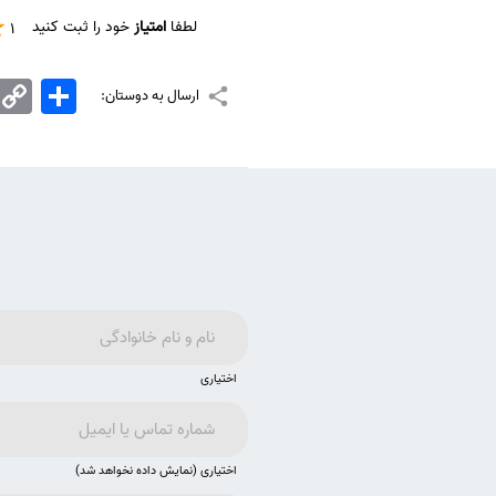
لطفا
امتیاز
خود را ثبت کنید
1
اشتراک
Copy
ارسال به دوستان:
Link
اختیاری
اختیاری (نمایش داده نخواهد شد)