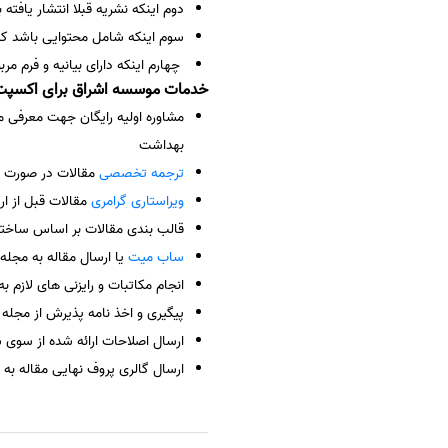
دوم اینکه نشریه قبلا انتشار یافته باشد و دارای کد
سوم اینکه شامل محتوایی باشد که ب
چهارم اینکه دارای بیانیه و فرم م
خدمات موسسه اشراق برای اکسپ
مشاوره اولیه رایگان جهت معرفی مج
بهداشت
ترجمه تخصصی
مقالات در صورت ل
ویراستاری گرامری
مقالات قبل از ا
قالب بندی مقالات بر اساس ساختار مج
ساب میت
یا ارسال مقاله به مجله SCOPUS
انجام مکاتبات و رایزنی های لازم به م
پیگیری و اخذ نامه پذیرش از مجله 
ارسال اصلاحات ارائه شده از سوی سردبیر
ارسال گالری پروف نهایی مقاله به 