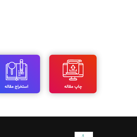
چاپ مقاله
استخراج مقاله