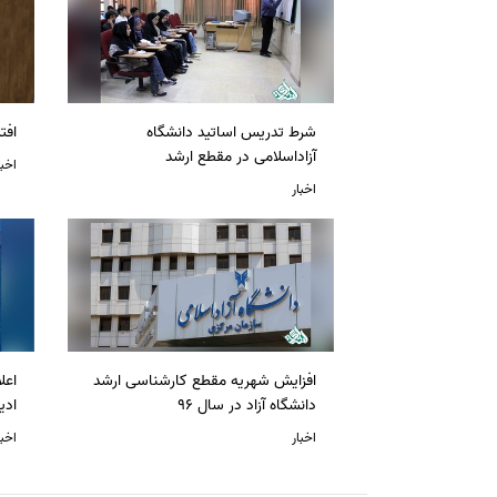
شرط تدریس اساتید دانشگاه
افت
آزاداسلامی در مقطع ارشد
اخبا
اخبار
افزایش شهریه مقطع کارشناسی ارشد
دانشگاه آزاد در سال 96
ادی
اخبار
اخبا