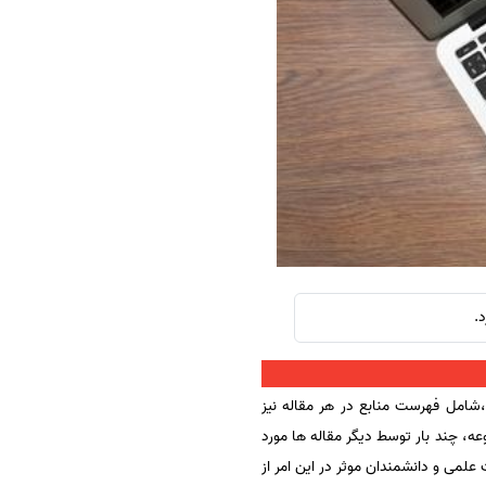
سفارش چکیده مبسوط
سفارش ترجمه مولتی‌مدیا
سفارش گویندگی
سفارش تولید محتوا
سفارش ترجمه همزمان
سفارش چکیده گرافیکی
سفارش تهیه کاورلتر
سفارش انگیزه‌نامه‌SOP
ها،شامل فهرست منابع در هر مقاله نیز
ه، چند بار توسط دیگر مقاله ها مورد
لمی و دانشمندان موثر در این امر از