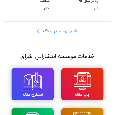
آزاد در سال 96
مذاهب
اخبار
اخبار
مطالب بیشتر در وبلاگ
خدمات موسسه انتشاراتی اشراق
چاپ مقاله
استخراج مقاله