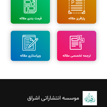
پارافریز مقاله
فرمت بندی مقاله
ترجمه تخصصی مقاله
ویراستاری مقاله
موسسه انتشاراتی اشراق