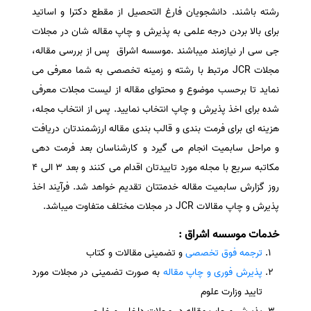
رشته باشند. دانشجویان فارغ التحصیل از مقطع دکترا و اساتید
برای بالا بردن درجه علمی به پذیرش و چاپ مقاله شان در مجلات
جی سی ار نیازمند میباشند .موسسه اشراق پس از بررسی مقاله،
مجلات JCR مرتبط با رشته و زمینه تخصصی به شما معرفی می
نماید تا برحسب موضوع و محتوای مقاله از لیست مجلات معرفی
شده برای اخذ پذیرش و چاپ انتخاب نمایید. پس از انتخاب مجله،
هزینه ای برای فرمت بندی و قالب بندی مقاله ارزشمندتان دریافت
و مراحل سابمیت انجام می گیرد و کارشناسان بعد فرمت دهی
مکاتبه سریع با مجله مورد تاییدتان اقدام می کنند و بعد ۳ الی ۴
روز گزارش سابمیت مقاله خدمتتان تقدیم خواهد شد. فرآیند اخذ
پذیرش و چاپ مقالات JCR در مجلات مختلف متفاوت میباشد.
خدمات موسسه اشراق :
ترجمه فوق تخصصی
و تضمینی مقالات و کتاب
پذیرش فوری و چاپ مقاله
به صورت تضمینی در مجلات مورد
تایید وزارت علوم