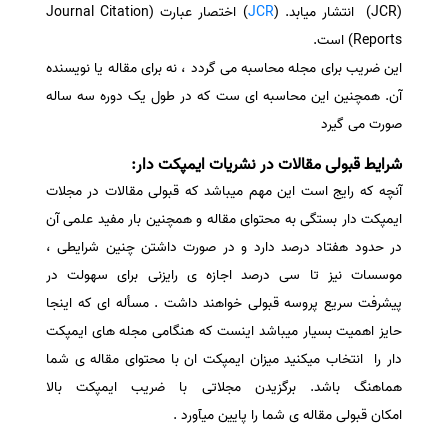
(JCR) انتشار میابد. (
JCR
) اختصار
عبارت (Journal Citation
سفارش انگیزه‌نامه‌SOP
Reports) است.
این ضریب برای مجله محاسبه می گردد ، نه برای مقاله یا نویسنده
آن. همچنین این محاسبه ای ست که در طول یک دوره سه ساله
صورت می گیرد
شرایط قبولی مقالات در نشریات ایمپکت دار:
آنچه که رایج است این مهم میباشد که قبولی مقالات در مجلات
ایمپکت دار بستگی به محتوای مقاله و همچنین بار مفید علمی آن
در حدود هفتاد درصد دارد و در صورت داشتن چنین شرایطی ،
موسسات نیز تا سی درصد اجازه ی رایزنی برای سهولت در
پیشرفت سریع پروسه قبولی خواهند داشت . مسأله ای که اینجا
حایز اهمیت بسیار میباشد اینست که هنگامی مجله های ایمپکت
دار را انتخاب میکنید میزان ایمپکت ان با محتوای مقاله ی شما
هماهنگ باشد. برگزیدن مجلاتی با ضریب ایمپکت بالا
امکان قبولی مقاله ی شما را پایین میآورد .