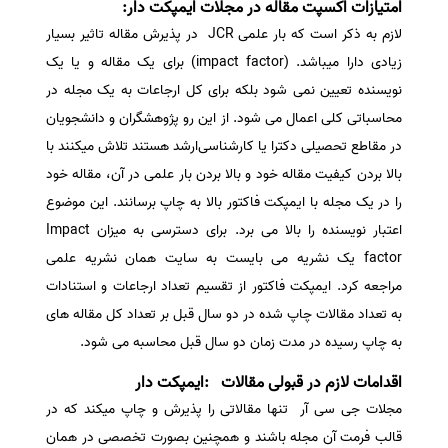
امتیازات اکسپت مقاله در مجلات ایمپکت دار:
لازم به ذکر است که بار علمی JCR در پذیرش مقاله تاثیر بسیار
زیادی دارا میباشد. (impact factor) برای یک مقاله و یا یک
نویسنده تعیین نمی‌ شود بلکه برای کل ارجاعات به یک مجله در
محاسباتی کلی اعمال می‌ شود. از این رو پژوهشگران و دانشجویان
در مقاطع تحصیلی دکترا یا کارشناسی‌ارشد هستند تلاش میکنند با
بالا بردن کیفیت مقاله خود و بالا بردن بار علمی در آن، مقاله خود
را در یک مجله با ایمپکت ‌فاکتور بالا به چاپ برسانند. این موضوع
اعتبار نویسنده‌ را بالا می برد. برای دسترسی به میزان Impact
factor یک نشریه می بایست به سایت همان نشریه علمی
مراجعه کرد. ایمپکت فاکتور از تقسیم تعداد ارجاعات و استنادات
به تعداد مقالات چاپ شده در دو سال قبل بر تعداد کل مقاله های
به چاپ رسیده در مدت زمان دو سال قبل محاسبه می شود.
اقدامات لازم در قبولی مقالات
:ایمپکت دار
مجلات جی سی آر تنها مقالاتی را پذیرش و چاپ میکند که در
قالب فرمت آن مجله باشند و همچنین بصورت تخصصی در همان