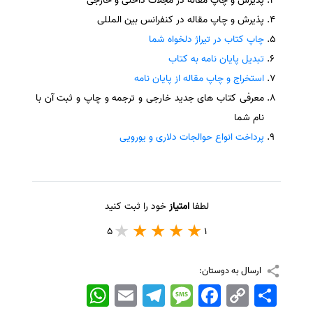
پذیرش و چاپ مقاله در مجلات داخلی و خارجی
پذیرش و چاپ مقاله در کنفرانس بین المللی
چاپ کتاب در تیراژ دلخواه شما
تبدیل پایان نامه به کتاب
استخراج و چاپ مقاله از پایان نامه
معرفی کتاب های جدید خارجی و ترجمه و چاپ و ثبت آن با
نام شما
پرداخت انواع حوالجات دلاری و یورویی
لطفا
امتیاز
خود را ثبت کنید
5
1
ارسال به دوستان:
اشتراک
Copy
Facebook
Message
Telegram
Email
WhatsApp
Link